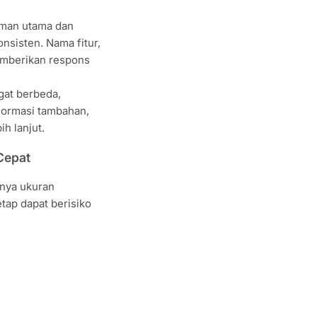
laman utama dan
nsisten. Nama fitur,
emberikan respons
gat berbeda,
nformasi tambahan,
h lanjut.
Cepat
unya ukuran
tap dapat berisiko