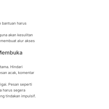
n bantuan harus
guna akan kesulitan
k membuat alur akses
 Membuka
tama. Hindari
esan acak, komentar
igai. Pesan seperti
na harus segera
g tindakan impulsif.