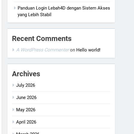
Panduan Login Lebah4D dengan Sistem Akses
yang Lebih Stabil
Recent Comments
A WordPress Commenter
on
Hello world!
Archives
July 2026
June 2026
May 2026
April 2026