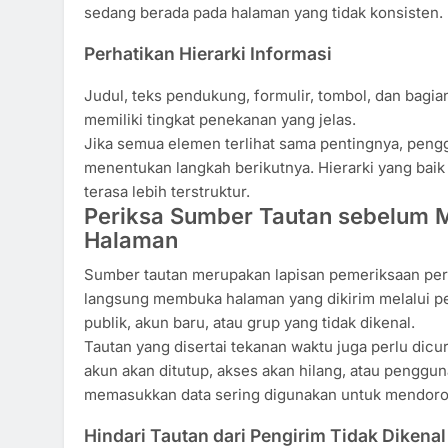
sedang berada pada halaman yang tidak konsisten.
Perhatikan Hierarki Informasi
Judul, teks pendukung, formulir, tombol, dan bagia
memiliki tingkat penekanan yang jelas.
Jika semua elemen terlihat sama pentingnya, peng
menentukan langkah berikutnya. Hierarki yang bai
terasa lebih terstruktur.
Periksa Sumber Tautan sebelum
Halaman
Sumber tautan merupakan lapisan pemeriksaan per
langsung membuka halaman yang dikirim melalui p
publik, akun baru, atau grup yang tidak dikenal.
Tautan yang disertai tekanan waktu juga perlu dicur
akun akan ditutup, akses akan hilang, atau penggu
memasukkan data sering digunakan untuk mendoron
Hindari Tautan dari Pengirim Tidak Dikenal