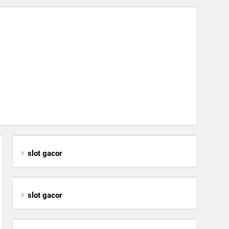
slot gacor
slot gacor