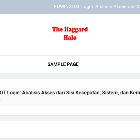
EDWINSLOT Login: Analisis Akses dari S
Login Edwinslot Lewat HP Android de
Lebah4D Login di Android dan iOS: Pandua
 Haggard Halo
Jalur Akses Alternatif untuk P
irasi Hidup Dan Tips Bermanfaat Di The Haggard Halo. Blog Un
EDWINSLOT Login: Analisis Akses dari S
SAMPLE PAGE
Login Edwinslot Lewat HP Android de
Lebah4D Login di Android dan iOS: Pandua
lisis Akses dari Sisi Kecepatan, Sistem, dan Kemudahan