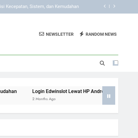
isi Kecepatan, Sistem, dan Kemudahan
ngan Proses Mudah, Aman, dan Terarah
n Praktis untuk Akses Akun yang Aman
NEWSLETTER
RANDOM NEWS
engalaman yang Nyaman dan Terstruktur
tuk Hidup Yang Lebih Bermakna.
isi Kecepatan, Sistem, dan Kemudahan
ngan Proses Mudah, Aman, dan Terarah
n Praktis untuk Akses Akun yang Aman
Login Edwinslot Lewat HP Android dengan Proses Mudah, A
2 Months Ago