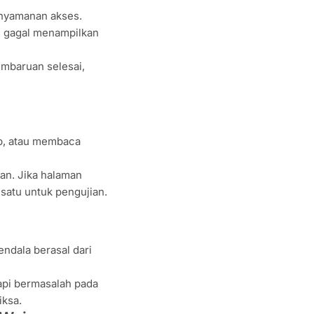
nyamanan akses.
, gagal menampilkan
embaruan selesai,
ip, atau membaca
an. Jika halaman
 satu untuk pengujian.
ndala berasal dari
api bermasalah pada
iksa.