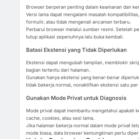
Browser berperan penting dalam keamanan dan ke
Versi lama dapat mengalami masalah kompatibilitas
formulir, atau tidak mengenali ancaman terbaru.
Perbarui browser melalui sumber resmi. Setelah p
tutup aplikasi sepenuhnya lalu buka kembali.
Batasi Ekstensi yang Tidak Diperlukan
Ekstensi dapat mengubah tampilan, memblokir skr
bagian tertentu dari halaman.
Gunakan hanya ekstensi yang benar-benar diperluk
tidak bekerja normal, nonaktifkan ekstensi satu per
Gunakan Mode Privat untuk Diagnosis
Mode privat dapat membantu mengetahui apakah ke
cache, cookies, atau sesi lama.
Jika halaman bekerja normal dalam mode privat tet
mode biasa, data browser kemungkinan perlu diper