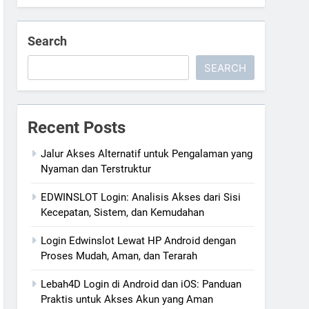
Search
SEARCH
Recent Posts
Jalur Akses Alternatif untuk Pengalaman yang
Nyaman dan Terstruktur
EDWINSLOT Login: Analisis Akses dari Sisi
Kecepatan, Sistem, dan Kemudahan
Login Edwinslot Lewat HP Android dengan
Proses Mudah, Aman, dan Terarah
Lebah4D Login di Android dan iOS: Panduan
Praktis untuk Akses Akun yang Aman