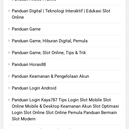
Panduan Digital | Teknologi Interaktif | Edukasi Slot
Online
Panduan Game
Panduan Game, Hiburan Digital, Pemula
Panduan Game, Slot Online, Tips & Trik
Panduan Horas88
Panduan Keamanan & Pengelolaan Akun
Panduan Login Android
Panduan Login Kaya787 Tips Login Slot Mobile Slot
Online Mobile & Desktop Keamanan Akun Slot Optimasi
Login Slot Online Slot Online Pemula Panduan Bermain
Slot Modern