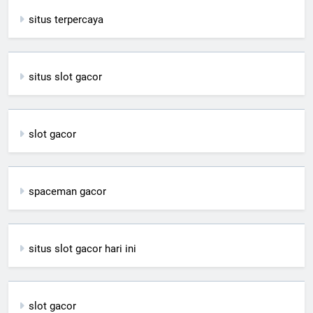
situs terpercaya
situs slot gacor
slot gacor
spaceman gacor
situs slot gacor hari ini
slot gacor