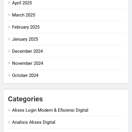
April 2025
March 2025
February 2025
January 2025
December 2024
November 2024
October 2024
Categories
Akses Login Modern & Efisiensi Digital
Analisis Akses Digital