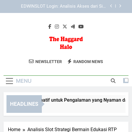
Skip
Login Edwinslot Lewat HP Android dengan
to
Proses Mudah, Aman, dan Terarah
content
Lebah4D Login di Android dan iOS: Panduan
Praktis untuk Akses Akun yang Aman
Jalur Akses Alternatif untuk Pengalaman yang
Nyaman dan Terstruktur
EDWINSLOT Login: Analisis Akses dari Sisi
Kecepatan, Sistem, dan Kemudahan
The Haggard
Baca Inspirasi Hidup Dan Tips
Login Edwinslot Lewat HP Android dengan
NEWSLETTER
RANDOM NEWS
Proses Mudah, Aman, dan Terarah
Halo
Bermanfaat Di The Haggard Halo. Blog
Lebah4D Login di Android dan iOS: Panduan
Untuk Hidup Yang Lebih Bermakna.
Praktis untuk Akses Akun yang Aman
MENU
lur Akses Alternatif untuk Pengalaman yang Nyaman dan Ters
HEADLINES
Weeks Ago
Home
Analisis Slot Strategi Bermain Edukasi RTP