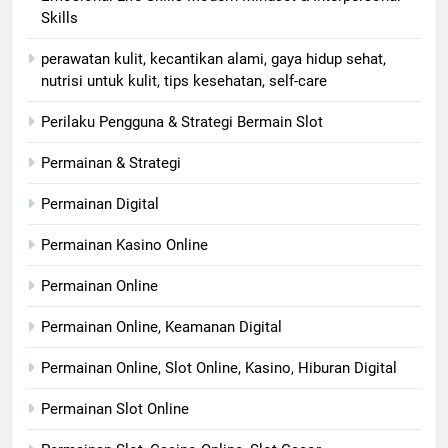
Skills
perawatan kulit, kecantikan alami, gaya hidup sehat,
nutrisi untuk kulit, tips kesehatan, self-care
Perilaku Pengguna & Strategi Bermain Slot
Permainan & Strategi
Permainan Digital
Permainan Kasino Online
Permainan Online
Permainan Online, Keamanan Digital
Permainan Online, Slot Online, Kasino, Hiburan Digital
Permainan Slot Online