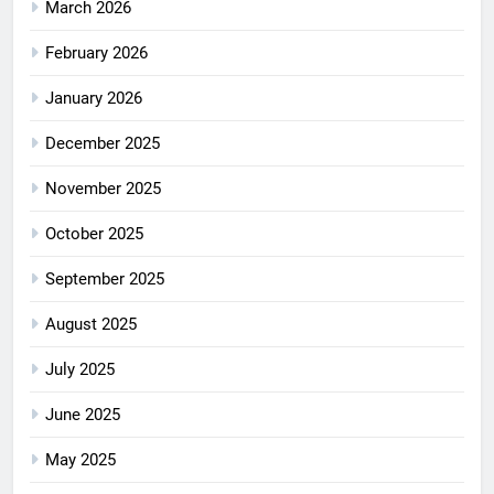
March 2026
February 2026
January 2026
December 2025
November 2025
October 2025
September 2025
August 2025
July 2025
June 2025
May 2025