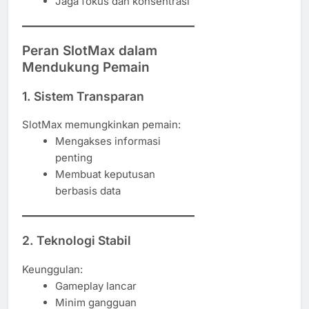
Jaga fokus dan konsentrasi
Peran SlotMax dalam
Mendukung Pemain
1. Sistem Transparan
SlotMax memungkinkan pemain:
Mengakses informasi
penting
Membuat keputusan
berbasis data
2. Teknologi Stabil
Keunggulan:
Gameplay lancar
Minim gangguan