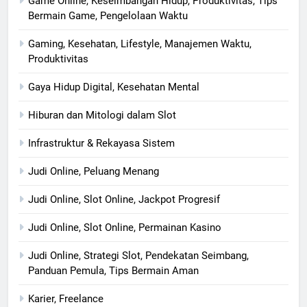
Game Online, Keseimbangan Hidup, Produktivitas, Tips
Bermain Game, Pengelolaan Waktu
Gaming, Kesehatan, Lifestyle, Manajemen Waktu,
Produktivitas
Gaya Hidup Digital, Kesehatan Mental
Hiburan dan Mitologi dalam Slot
Infrastruktur & Rekayasa Sistem
Judi Online, Peluang Menang
Judi Online, Slot Online, Jackpot Progresif
Judi Online, Slot Online, Permainan Kasino
Judi Online, Strategi Slot, Pendekatan Seimbang,
Panduan Pemula, Tips Bermain Aman
Karier, Freelance