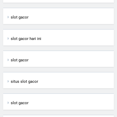
slot gacor
slot gacor hari ini
slot gacor
situs slot gacor
slot gacor