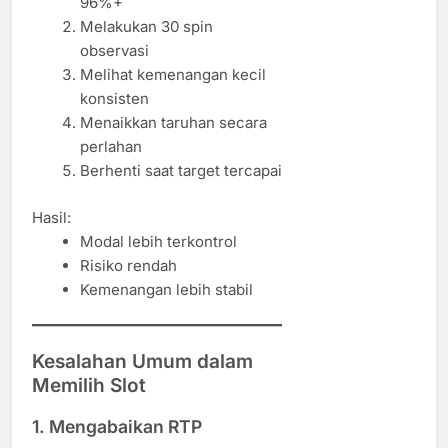
96%+
Melakukan 30 spin
observasi
Melihat kemenangan kecil
konsisten
Menaikkan taruhan secara
perlahan
Berhenti saat target tercapai
Hasil:
Modal lebih terkontrol
Risiko rendah
Kemenangan lebih stabil
Kesalahan Umum dalam
Memilih Slot
1. Mengabaikan RTP