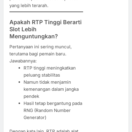
yang lebih terarah.
Apakah RTP Tinggi Berarti
Slot Lebih
Menguntungkan?
Pertanyaan ini sering muncul,
terutama bagi pemain baru.
Jawabannya:
RTP tinggi meningkatkan
peluang stabilitas
Namun tidak menjamin
kemenangan dalam jangka
pendek
Hasil tetap bergantung pada
RNG (Random Number
Generator)
Dengan kata lain, RTP adalah alat