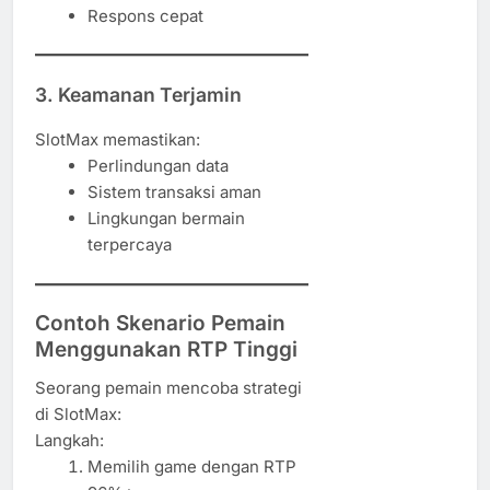
Respons cepat
3. Keamanan Terjamin
SlotMax memastikan:
Perlindungan data
Sistem transaksi aman
Lingkungan bermain
terpercaya
Contoh Skenario Pemain
Menggunakan RTP Tinggi
Seorang pemain mencoba strategi
di SlotMax:
Langkah:
Memilih game dengan RTP