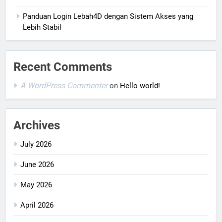
Panduan Login Lebah4D dengan Sistem Akses yang
Lebih Stabil
Recent Comments
A WordPress Commenter
on
Hello world!
Archives
July 2026
June 2026
May 2026
April 2026