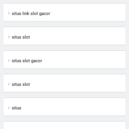
situs link slot gacor
situs slot
situs slot gacor
situs slot
situs