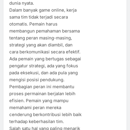
dunia nyata.
Dalam banyak game online, kerja
sama tim tidak terjadi secara
otomatis. Pemain harus
membangun pemahaman bersama
tentang peran masing-masing,
strategi yang akan diambil, dan
cara berkomunikasi secara efektif.
Ada pemain yang bertugas sebagai
pengatur strategi, ada yang fokus
pada eksekusi, dan ada pula yang
mengisi posisi pendukung.
Pembagian peran ini membantu
proses permainan berjalan lebih
efisien. Pemain yang mampu
memahami peran mereka
cenderung berkontribusi lebih baik
terhadap keberhasilan tim.
Salah satu hal yang paling menarik