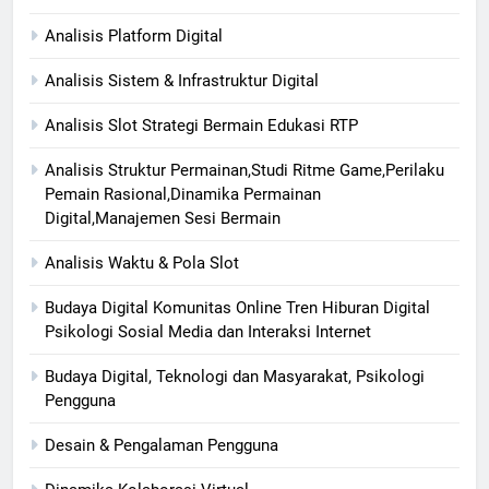
Analisis Platform Digital
Analisis Sistem & Infrastruktur Digital
Analisis Slot Strategi Bermain Edukasi RTP
Analisis Struktur Permainan,Studi Ritme Game,Perilaku
Pemain Rasional,Dinamika Permainan
Digital,Manajemen Sesi Bermain
Analisis Waktu & Pola Slot
Budaya Digital Komunitas Online Tren Hiburan Digital
Psikologi Sosial Media dan Interaksi Internet
Budaya Digital, Teknologi dan Masyarakat, Psikologi
Pengguna
Desain & Pengalaman Pengguna