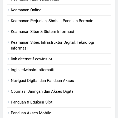
Keamanan Online
Keamanan Perjudian, Sbobet, Panduan Bermain
Keamanan Siber & Sistem Informasi
Keamanan Siber, Infrastruktur Digital, Teknologi
Informasi
link alternatif edwinslot
login edwinslot alternatif
Navigasi Digital dan Panduan Akses
Optimasi Jaringan dan Akses Digital
Panduan & Edukasi Slot
Panduan Akses Mobile