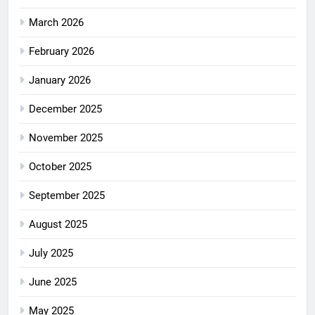
March 2026
February 2026
January 2026
December 2025
November 2025
October 2025
September 2025
August 2025
July 2025
June 2025
May 2025