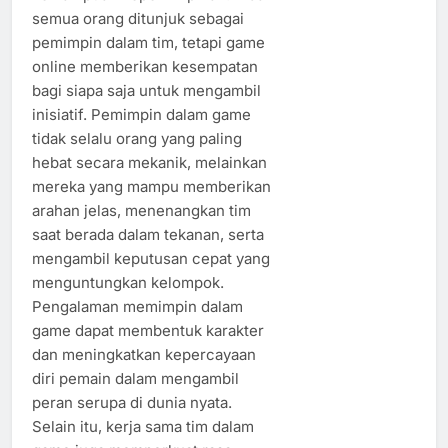
semua orang ditunjuk sebagai
pemimpin dalam tim, tetapi game
online memberikan kesempatan
bagi siapa saja untuk mengambil
inisiatif. Pemimpin dalam game
tidak selalu orang yang paling
hebat secara mekanik, melainkan
mereka yang mampu memberikan
arahan jelas, menenangkan tim
saat berada dalam tekanan, serta
mengambil keputusan cepat yang
menguntungkan kelompok.
Pengalaman memimpin dalam
game dapat membentuk karakter
dan meningkatkan kepercayaan
diri pemain dalam mengambil
peran serupa di dunia nyata.
Selain itu, kerja sama tim dalam