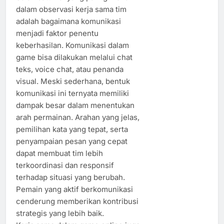
dalam observasi kerja sama tim
adalah bagaimana komunikasi
menjadi faktor penentu
keberhasilan. Komunikasi dalam
game bisa dilakukan melalui chat
teks, voice chat, atau penanda
visual. Meski sederhana, bentuk
komunikasi ini ternyata memiliki
dampak besar dalam menentukan
arah permainan. Arahan yang jelas,
pemilihan kata yang tepat, serta
penyampaian pesan yang cepat
dapat membuat tim lebih
terkoordinasi dan responsif
terhadap situasi yang berubah.
Pemain yang aktif berkomunikasi
cenderung memberikan kontribusi
strategis yang lebih baik.