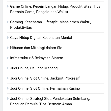
Game Online, Keseimbangan Hidup, Produktivitas, Tips
Bermain Game, Pengelolaan Waktu
Gaming, Kesehatan, Lifestyle, Manajemen Waktu,
Produktivitas
Gaya Hidup Digital, Kesehatan Mental
Hiburan dan Mitologi dalam Slot
Infrastruktur & Rekayasa Sistem
Judi Online, Peluang Menang
Judi Online, Slot Online, Jackpot Progresif
Judi Online, Slot Online, Permainan Kasino
Judi Online, Strategi Slot, Pendekatan Seimbang,
Panduan Pemula, Tips Bermain Aman