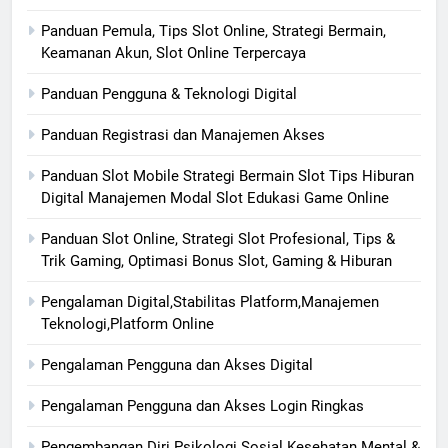
Panduan Pemula, Tips Slot Online, Strategi Bermain,
Keamanan Akun, Slot Online Terpercaya
Panduan Pengguna & Teknologi Digital
Panduan Registrasi dan Manajemen Akses
Panduan Slot Mobile Strategi Bermain Slot Tips Hiburan
Digital Manajemen Modal Slot Edukasi Game Online
Panduan Slot Online, Strategi Slot Profesional, Tips &
Trik Gaming, Optimasi Bonus Slot, Gaming & Hiburan
Pengalaman Digital,Stabilitas Platform,Manajemen
Teknologi,Platform Online
Pengalaman Pengguna dan Akses Digital
Pengalaman Pengguna dan Akses Login Ringkas
Pengembangan Diri Psikologi Sosial Kesehatan Mental &