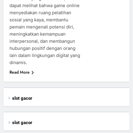
dapat melihat bahwa game online
menyediakan ruang pelatihan
sosial yang kaya, membantu
pemain mengenali potensi diri,
meningkatkan kemampuan
interpersonal, dan membangun
hubungan positif dengan orang
lain dalam lingkungan digital yang
dinamis.
Read More
slot gacor
slot gacor