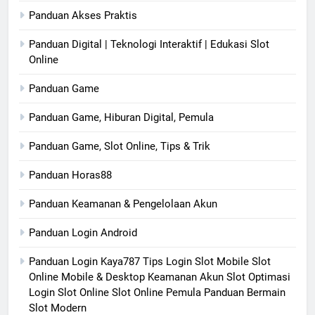
Panduan Akses Praktis
Panduan Digital | Teknologi Interaktif | Edukasi Slot
Online
Panduan Game
Panduan Game, Hiburan Digital, Pemula
Panduan Game, Slot Online, Tips & Trik
Panduan Horas88
Panduan Keamanan & Pengelolaan Akun
Panduan Login Android
Panduan Login Kaya787 Tips Login Slot Mobile Slot
Online Mobile & Desktop Keamanan Akun Slot Optimasi
Login Slot Online Slot Online Pemula Panduan Bermain
Slot Modern