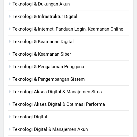
Teknologi & Dukungan Akun
Teknologi & Infrastruktur Digital
Teknologi & Internet, Panduan Login, Keamanan Online
Teknologi & Keamanan Digital
Teknologi & Keamanan Siber
Teknologi & Pengalaman Pengguna
Teknologi & Pengembangan Sistem
Teknologi Akses Digital & Manajemen Situs
Teknologi Akses Digital & Optimasi Performa
Teknologi Digital
Teknologi Digital & Manajemen Akun