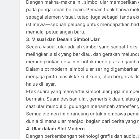
Dengan makna-makna ini, simbol ular memberikan
pada pengalaman bermain. Pemain tidak hanya meli
sebagai elemen visual, tetapi juga sebagai tanda a
istimewa—sebuah peluang untuk mendapatkan hadi
memulai petualangan baru.
3. Visual dan Desain Simbol Ular
Secara visual, ular adalah simbol yang sangat flek
melingkar, sisik yang berkilau, dan gerakan melunc
memungkinkan desainer untuk menciptakan gamba
Dalam slot modern, simbol ular sering digambarkan 
menjaga pintu masuk ke kuil kuno, atau bergerak 
halus di layar.
Efek suara yang menyertai simbol ular juga memp
bermain. Suara desisan ular, gemerisik daun, atau
saat ular muncul di gulungan menambah atmosfer
Semua elemen ini dirancang untuk membawa pemai
dunia di mana ular menjadi bagian dari cerita yang
4. Ular dalam Slot Modern
Dengan perkembangan teknologi grafis dan audio, s