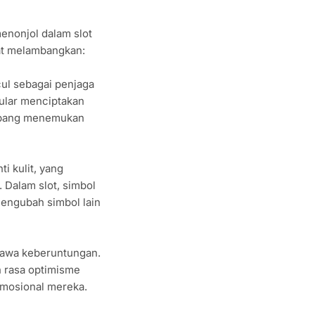
enonjol dalam slot
pat melambangkan:
cul sebagai penjaga
 ular menciptakan
ambang menemukan
 kulit, yang
Dalam slot, simbol
 mengubah simbol lain
bawa keberuntungan.
 rasa optimisme
emosional mereka.