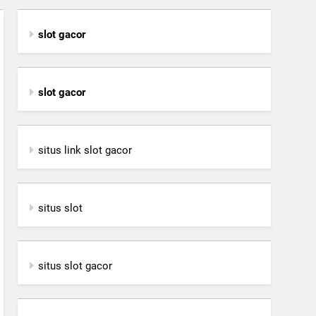
slot gacor
slot gacor
situs link slot gacor
situs slot
situs slot gacor