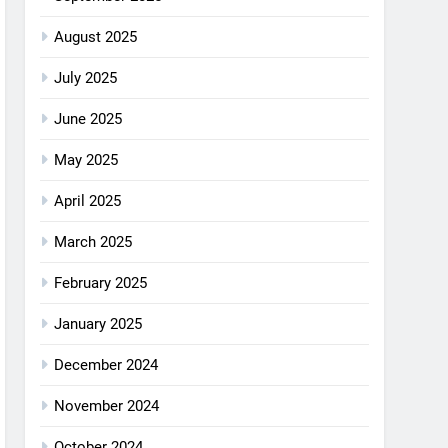
August 2025
July 2025
June 2025
May 2025
April 2025
March 2025
February 2025
January 2025
December 2024
November 2024
October 2024