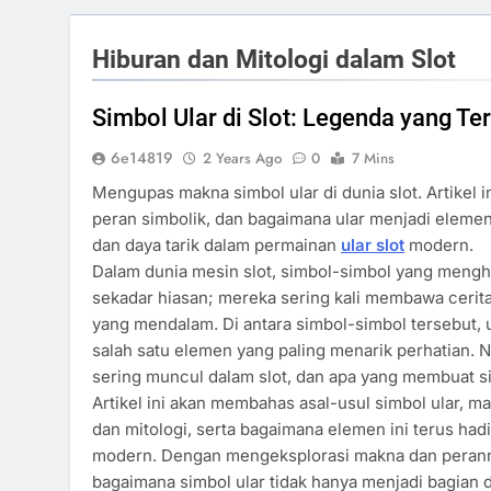
Hiburan dan Mitologi dalam Slot
Simbol Ular di Slot: Legenda yang Ter
6e14819
2 Years Ago
0
7 Mins
Mengupas makna simbol ular di dunia slot. Artikel in
peran simbolik, dan bagaimana ular menjadi eleme
dan daya tarik dalam permainan
ular slot
modern.
Dalam dunia mesin slot, simbol-simbol yang mengh
sekadar hiasan; mereka sering kali membawa cerita
yang mendalam. Di antara simbol-simbol tersebut, u
salah satu elemen yang paling menarik perhatian.
sering muncul dalam slot, dan apa yang membuat si
Artikel ini akan membahas asal-usul simbol ular, 
dan mitologi, serta bagaimana elemen ini terus hadi
modern. Dengan mengeksplorasi makna dan peranny
bagaimana simbol ular tidak hanya menjadi bagian d