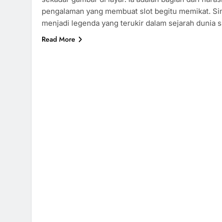
pengalaman yang membuat slot begitu memikat. Si
menjadi legenda yang terukir dalam sejarah dunia sl
Read More