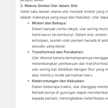
2. Makna Simbol Ular dalam Slot
Salah satu alasan utama ular menjadi simbol yang m
adalah maknanya yang kaya dan fleksibel. Ular da
Misteri dan Bahaya:
Dalam banyak cerita rakyat, ular sering mun
harta karun tersembunyi. Dalam slot, simbol
antisipasi, seolah-olah pemain berada di 
sesuatu yang besar.
Transformasi dan Perubahan:
Ular dikenal karena kemampuannya mengganti
melambangkan pembaruan dan transformasi. 
ular sering kali dikaitkan dengan fitur yang
atau memicu mode permainan baru.
Keberuntungan dan Kekuatan:
Dalam beberapa tradisi, ular dianggap mem
Kehadirannya di gulungan dapat memberikan
kepada pemain, meningkatkan keterlibatan 