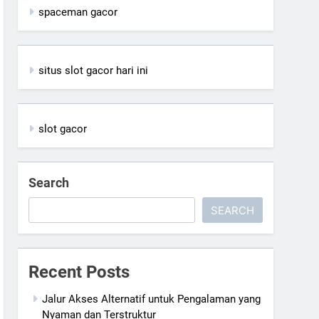
spaceman gacor
situs slot gacor hari ini
slot gacor
Search
SEARCH
Recent Posts
Jalur Akses Alternatif untuk Pengalaman yang
Nyaman dan Terstruktur