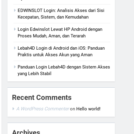
EDWINSLOT Login: Analisis Akses dari Sisi
Kecepatan, Sistem, dan Kemudahan
Login Edwinslot Lewat HP Android dengan
Proses Mudah, Aman, dan Terarah
Lebah4D Login di Android dan iOS: Panduan
Praktis untuk Akses Akun yang Aman
Panduan Login Lebah4D dengan Sistem Akses
yang Lebih Stabil
Recent Comments
A WordPress Commenter
on
Hello world!
Archives