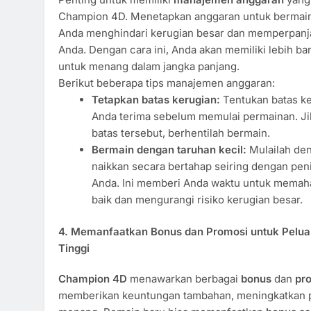
Champion 4D. Menetapkan anggaran untuk bermai
Anda menghindari kerugian besar dan memperpanj
Anda. Dengan cara ini, Anda akan memiliki lebih b
untuk menang dalam jangka panjang.
Berikut beberapa tips manajemen anggaran:
Tetapkan batas kerugian:
Tentukan batas ke
Anda terima sebelum memulai permainan. J
batas tersebut, berhentilah bermain.
Bermain dengan taruhan kecil:
Mulailah den
naikkan secara bertahap seiring dengan pe
Anda. Ini memberi Anda waktu untuk memah
baik dan mengurangi risiko kerugian besar.
4.
Memanfaatkan Bonus dan Promosi untuk Pelua
Tinggi
Champion 4D
menawarkan berbagai
bonus
dan
pr
memberikan keuntungan tambahan, meningkatkan 