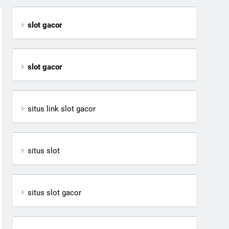
slot gacor
slot gacor
situs link slot gacor
situs slot
situs slot gacor