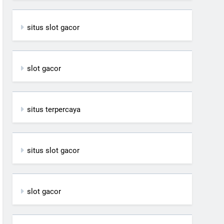
situs slot gacor
slot gacor
situs terpercaya
situs slot gacor
slot gacor