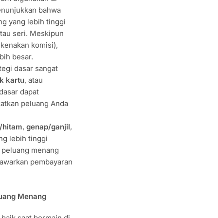
menunjukkan bahwa
g yang lebih tinggi
tau seri. Meskipun
ikenakan komisi),
bih besar.
ategi dasar sangat
k kartu
, atau
 dasar dapat
atkan peluang Anda
/hitam
,
genap/ganjil
,
 lebih tinggi
i peluang menang
enawarkan pembayaran
luang Menang
baik saat bermain di