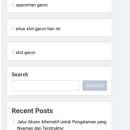
spaceman gacor
situs slot gacor hari ini
slot gacor
Search
SEARCH
Recent Posts
Jalur Akses Alternatif untuk Pengalaman yang
Nyaman dan Terstruktur