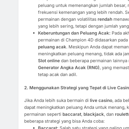
peluang untuk memenangkan jumlah besar,
frekuensi kemenangan yang lebih rendah. Se
permainan dengan volatilitas
rendah
menawa
yang lebih sering, tetapi dengan jumlah yang 
Keberuntungan dan Peluang Acak:
Pada akh
permainan di Champion 4D didasarkan pada
peluang acak
. Meskipun Anda dapat memanf
meningkatkan peluang menang, tidak ada j
Slot online
dan beberapa permainan lainny
Generator Angka Acak (RNG)
, yang memast
tetap acak dan adil.
2.
Menggunakan Strategi yang Tepat di Live Casi
Jika Anda lebih suka bermain di
live casino
, ada be
dapat meningkatkan peluang Anda untuk menang, k
permainan seperti
baccarat
,
blackjack
, dan
roulett
beberapa strategi yang bisa Anda coba:
Baccarat:
Salah satu strategi yang paling u