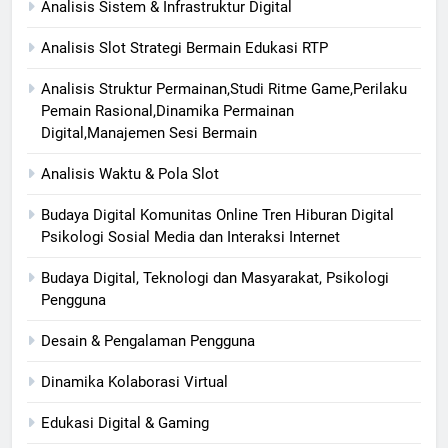
Analisis Sistem & Infrastruktur Digital
Analisis Slot Strategi Bermain Edukasi RTP
Analisis Struktur Permainan,Studi Ritme Game,Perilaku
Pemain Rasional,Dinamika Permainan
Digital,Manajemen Sesi Bermain
Analisis Waktu & Pola Slot
Budaya Digital Komunitas Online Tren Hiburan Digital
Psikologi Sosial Media dan Interaksi Internet
Budaya Digital, Teknologi dan Masyarakat, Psikologi
Pengguna
Desain & Pengalaman Pengguna
Dinamika Kolaborasi Virtual
Edukasi Digital & Gaming