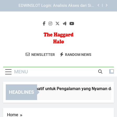
Skip
Login Edwinslot Lewat HP Android dengan
to
Proses Mudah, Aman, dan Terarah
content
Lebah4D Login di Android dan iOS: Panduan
Praktis untuk Akses Akun yang Aman
Jalur Akses Alternatif untuk Pengalaman yang
Nyaman dan Terstruktur
EDWINSLOT Login: Analisis Akses dari Sisi
Kecepatan, Sistem, dan Kemudahan
The Haggard
Baca Inspirasi Hidup Dan Tips
Login Edwinslot Lewat HP Android dengan
NEWSLETTER
RANDOM NEWS
Proses Mudah, Aman, dan Terarah
Halo
Bermanfaat Di The Haggard Halo. Blog
Lebah4D Login di Android dan iOS: Panduan
Untuk Hidup Yang Lebih Bermakna.
Praktis untuk Akses Akun yang Aman
MENU
lur Akses Alternatif untuk Pengalaman yang Nyaman dan Ters
HEADLINES
Weeks Ago
Home