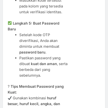
Masukkan kode tersebut
pada kolom yang tersedia
untuk verifikasi identitas.
Langkah 5: Buat Password
Baru
Setelah kode OTP
diverifikasi, Anda akan
diminta untuk membuat
password baru
.
Pastikan password yang
dibuat
kuat dan aman
, serta
berbeda dari yang
sebelumnya.
?
Tips Membuat Password yang
Kuat:
Gunakan kombinasi
huruf
besar, huruf kecil, angka, dan