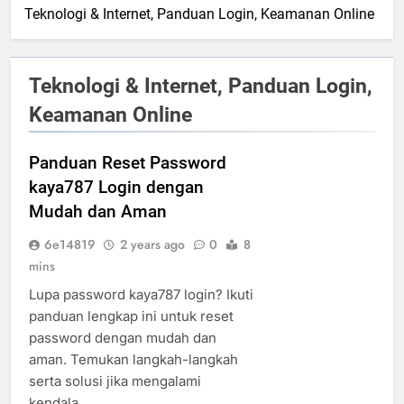
Teknologi & Internet, Panduan Login, Keamanan Online
Teknologi & Internet, Panduan Login,
Keamanan Online
Panduan Reset Password
kaya787 Login dengan
Mudah dan Aman
6e14819
2 years ago
0
8
mins
Lupa password kaya787 login? Ikuti
panduan lengkap ini untuk reset
password dengan mudah dan
aman. Temukan langkah-langkah
serta solusi jika mengalami
kendala.