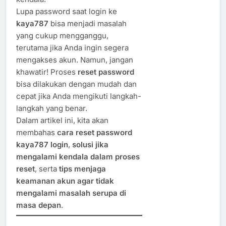
Lupa password saat login ke
kaya787
bisa menjadi masalah
yang cukup mengganggu,
terutama jika Anda ingin segera
mengakses akun. Namun, jangan
khawatir! Proses
reset password
bisa dilakukan dengan mudah dan
cepat jika Anda mengikuti langkah-
langkah yang benar.
Dalam artikel ini, kita akan
membahas
cara reset password
kaya787 login
,
solusi jika
mengalami kendala dalam proses
reset
, serta
tips menjaga
keamanan akun agar tidak
mengalami masalah serupa di
masa depan
.