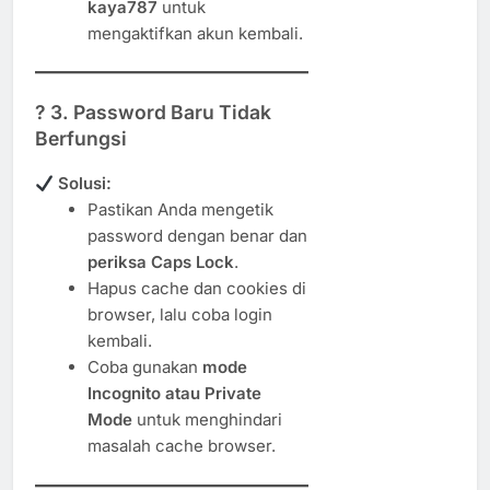
kaya787
untuk
mengaktifkan akun kembali.
? 3. Password Baru Tidak
Berfungsi
Solusi:
Pastikan Anda mengetik
password dengan benar dan
periksa Caps Lock
.
Hapus cache dan cookies di
browser, lalu coba login
kembali.
Coba gunakan
mode
Incognito atau Private
Mode
untuk menghindari
masalah cache browser.