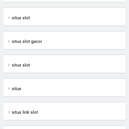
situs slot
situs slot gacor
situs slot
situs
situs link slot