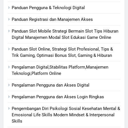
Panduan Pengguna & Teknologi Digital
Panduan Registrasi dan Manajemen Akses
Panduan Slot Mobile Strategi Bermain Slot Tips Hiburan
Digital Manajemen Modal Slot Edukasi Game Online
Panduan Slot Online, Strategi Slot Profesional, Tips &
Trik Gaming, Optimasi Bonus Slot, Gaming & Hiburan
Pengalaman Digital,Stabilitas Platform,Manajemen
Teknologi,Platform Online
Pengalaman Pengguna dan Akses Digital
Pengalaman Pengguna dan Akses Login Ringkas
Pengembangan Diri Psikologi Sosial Kesehatan Mental &
Emosional Life Skills Modern Mindset & Interpersonal
Skills