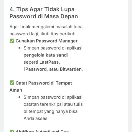
4. Tips Agar Tidak Lupa
Password di Masa Depan
Agar tidak mengalami masalah lupa
password lagi, ikuti tips berikut:
Gunakan Password Manager
Simpan password di aplikasi
pengelola kata sandi
seperti
LastPass,
1Password, atau Bitwarden
.
Catat Password di Tempat
Aman
Simpan password di aplikasi
catatan terenkripsi atau tulis
di tempat yang hanya bisa
Anda akses.
Aktifkan Autentikasi Dua