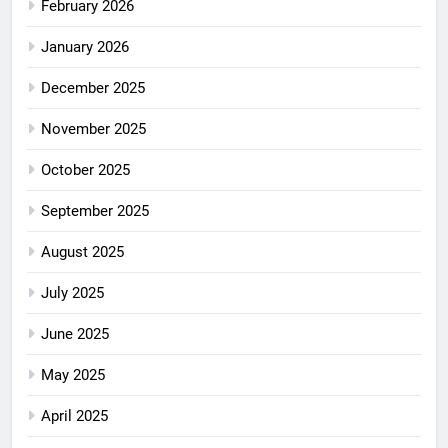
February 2026
January 2026
December 2025
November 2025
October 2025
September 2025
August 2025
July 2025
June 2025
May 2025
April 2025