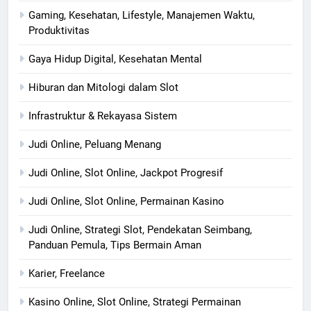
Gaming, Kesehatan, Lifestyle, Manajemen Waktu,
Produktivitas
Gaya Hidup Digital, Kesehatan Mental
Hiburan dan Mitologi dalam Slot
Infrastruktur & Rekayasa Sistem
Judi Online, Peluang Menang
Judi Online, Slot Online, Jackpot Progresif
Judi Online, Slot Online, Permainan Kasino
Judi Online, Strategi Slot, Pendekatan Seimbang,
Panduan Pemula, Tips Bermain Aman
Karier, Freelance
Kasino Online, Slot Online, Strategi Permainan