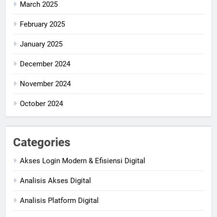
March 2025
February 2025
January 2025
December 2024
November 2024
October 2024
Categories
Akses Login Modern & Efisiensi Digital
Analisis Akses Digital
Analisis Platform Digital