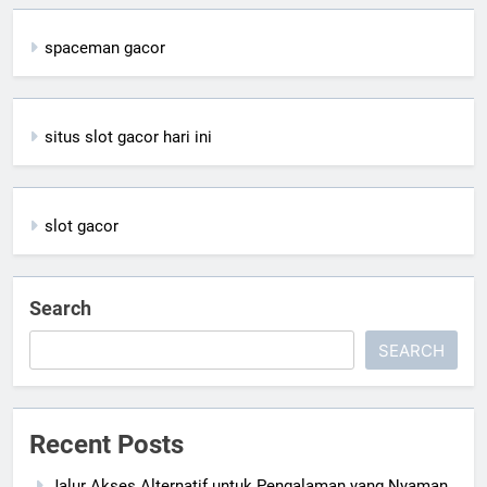
spaceman gacor
situs slot gacor hari ini
slot gacor
Search
SEARCH
Recent Posts
Jalur Akses Alternatif untuk Pengalaman yang Nyaman