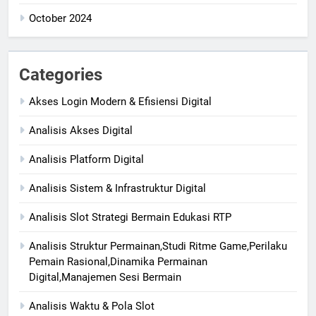
October 2024
Categories
Akses Login Modern & Efisiensi Digital
Analisis Akses Digital
Analisis Platform Digital
Analisis Sistem & Infrastruktur Digital
Analisis Slot Strategi Bermain Edukasi RTP
Analisis Struktur Permainan,Studi Ritme Game,Perilaku
Pemain Rasional,Dinamika Permainan
Digital,Manajemen Sesi Bermain
Analisis Waktu & Pola Slot