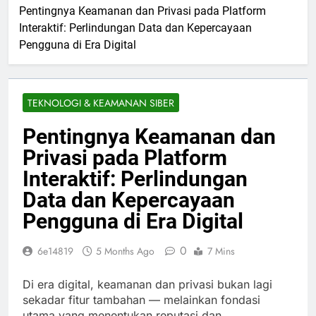
Pentingnya Keamanan dan Privasi pada Platform
Interaktif: Perlindungan Data dan Kepercayaan
Pengguna di Era Digital
TEKNOLOGI & KEAMANAN SIBER
Pentingnya Keamanan dan
Privasi pada Platform
Interaktif: Perlindungan
Data dan Kepercayaan
Pengguna di Era Digital
0
6e14819
5 Months Ago
7 Mins
Di era digital, keamanan dan privasi bukan lagi
sekadar fitur tambahan — melainkan fondasi
utama yang menentukan reputasi dan