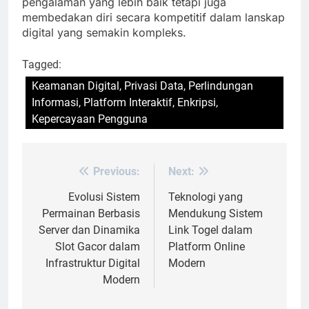
pengalaman yang lebih baik tetapi juga
membedakan diri secara kompetitif dalam lanskap
digital yang semakin kompleks.
Tagged:
Keamanan Digital, Privasi Data, Perlindungan
Informasi, Platform Interaktif, Enkripsi,
Kepercayaan Pengguna
Previous:
Next:
Post
navigation
Evolusi Sistem
Teknologi yang
Permainan Berbasis
Mendukung Sistem
Server dan Dinamika
Link Togel dalam
Slot Gacor dalam
Platform Online
Infrastruktur Digital
Modern
Modern