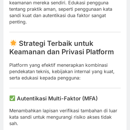
keamanan mereka sendiri. Edukasi pengguna
tentang praktik aman, seperti penggunaan kata
sandi kuat dan autentikasi dua faktor sangat
penting.
Strategi Terbaik untuk
Keamanan dan Privasi Platform
Platform yang efektif menerapkan kombinasi
pendekatan teknis, kebijakan internal yang kuat,
serta edukasi kepada pengguna:
Autentikasi Multi-Faktor (MFA)
Menambahkan lapisan verifikasi tambahan di luar
kata sandi untuk mengurangi risiko akses tidak
sah.