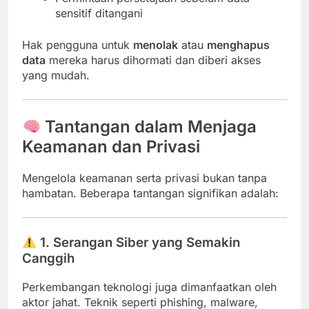
sensitif ditangani
Hak pengguna untuk
menolak
atau
menghapus
data
mereka harus dihormati dan diberi akses
yang mudah.
Tantangan dalam Menjaga
Keamanan dan Privasi
Mengelola keamanan serta privasi bukan tanpa
hambatan. Beberapa tantangan signifikan adalah:
1. Serangan Siber yang Semakin
Canggih
Perkembangan teknologi juga dimanfaatkan oleh
aktor jahat. Teknik seperti phishing, malware,