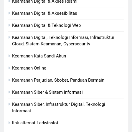
Keamanan Digital & Akses Resmi
Keamanan Digital & Aksesibilitas
Keamanan Digital & Teknologi Web
Keamanan Digital, Teknologi Informasi, Infrastruktur
Cloud, Sistem Keamanan, Cybersecurity
Keamanan Kata Sandi Akun
Keamanan Online
Keamanan Perjudian, Sbobet, Panduan Bermain
Keamanan Siber & Sistem Informasi
Keamanan Siber, Infrastruktur Digital, Teknologi
Informasi
link alternatif edwinslot