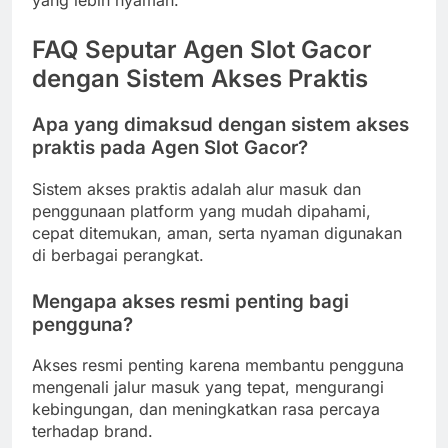
FAQ Seputar Agen Slot Gacor
dengan Sistem Akses Praktis
Apa yang dimaksud dengan sistem akses
praktis pada Agen Slot Gacor?
Sistem akses praktis adalah alur masuk dan
penggunaan platform yang mudah dipahami,
cepat ditemukan, aman, serta nyaman digunakan
di berbagai perangkat.
Mengapa akses resmi penting bagi
pengguna?
Akses resmi penting karena membantu pengguna
mengenali jalur masuk yang tepat, mengurangi
kebingungan, dan meningkatkan rasa percaya
terhadap brand.