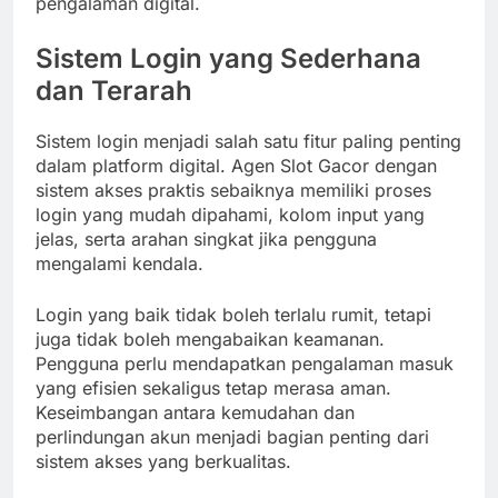
pengalaman digital.
Sistem Login yang Sederhana
dan Terarah
Sistem login menjadi salah satu fitur paling penting
dalam platform digital. Agen Slot Gacor dengan
sistem akses praktis sebaiknya memiliki proses
login yang mudah dipahami, kolom input yang
jelas, serta arahan singkat jika pengguna
mengalami kendala.
Login yang baik tidak boleh terlalu rumit, tetapi
juga tidak boleh mengabaikan keamanan.
Pengguna perlu mendapatkan pengalaman masuk
yang efisien sekaligus tetap merasa aman.
Keseimbangan antara kemudahan dan
perlindungan akun menjadi bagian penting dari
sistem akses yang berkualitas.