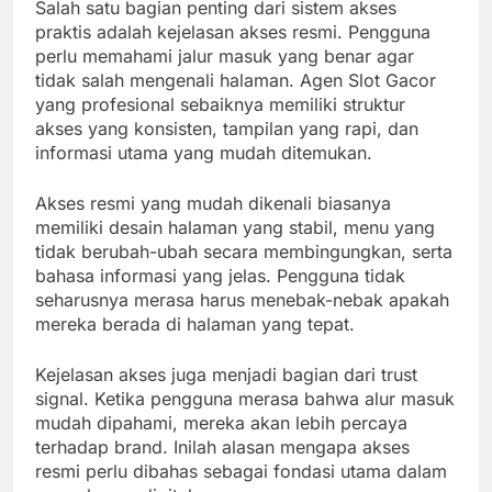
Salah satu bagian penting dari sistem akses
praktis adalah kejelasan akses resmi. Pengguna
perlu memahami jalur masuk yang benar agar
tidak salah mengenali halaman. Agen Slot Gacor
yang profesional sebaiknya memiliki struktur
akses yang konsisten, tampilan yang rapi, dan
informasi utama yang mudah ditemukan.
Akses resmi yang mudah dikenali biasanya
memiliki desain halaman yang stabil, menu yang
tidak berubah-ubah secara membingungkan, serta
bahasa informasi yang jelas. Pengguna tidak
seharusnya merasa harus menebak-nebak apakah
mereka berada di halaman yang tepat.
Kejelasan akses juga menjadi bagian dari trust
signal. Ketika pengguna merasa bahwa alur masuk
mudah dipahami, mereka akan lebih percaya
terhadap brand. Inilah alasan mengapa akses
resmi perlu dibahas sebagai fondasi utama dalam