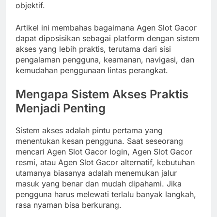
objektif.
Artikel ini membahas bagaimana Agen Slot Gacor
dapat diposisikan sebagai platform dengan sistem
akses yang lebih praktis, terutama dari sisi
pengalaman pengguna, keamanan, navigasi, dan
kemudahan penggunaan lintas perangkat.
Mengapa Sistem Akses Praktis
Menjadi Penting
Sistem akses adalah pintu pertama yang
menentukan kesan pengguna. Saat seseorang
mencari Agen Slot Gacor login, Agen Slot Gacor
resmi, atau Agen Slot Gacor alternatif, kebutuhan
utamanya biasanya adalah menemukan jalur
masuk yang benar dan mudah dipahami. Jika
pengguna harus melewati terlalu banyak langkah,
rasa nyaman bisa berkurang.