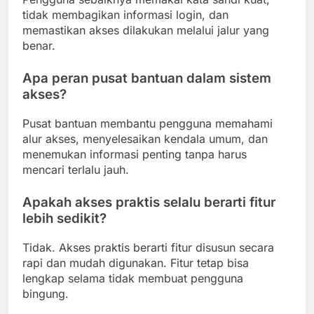
tidak membagikan informasi login, dan
memastikan akses dilakukan melalui jalur yang
benar.
Apa peran pusat bantuan dalam sistem
akses?
Pusat bantuan membantu pengguna memahami
alur akses, menyelesaikan kendala umum, dan
menemukan informasi penting tanpa harus
mencari terlalu jauh.
Apakah akses praktis selalu berarti fitur
lebih sedikit?
Tidak. Akses praktis berarti fitur disusun secara
rapi dan mudah digunakan. Fitur tetap bisa
lengkap selama tidak membuat pengguna
bingung.