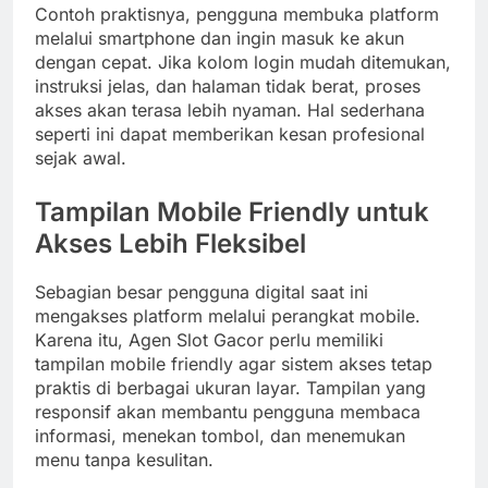
Contoh praktisnya, pengguna membuka platform
melalui smartphone dan ingin masuk ke akun
dengan cepat. Jika kolom login mudah ditemukan,
instruksi jelas, dan halaman tidak berat, proses
akses akan terasa lebih nyaman. Hal sederhana
seperti ini dapat memberikan kesan profesional
sejak awal.
Tampilan Mobile Friendly untuk
Akses Lebih Fleksibel
Sebagian besar pengguna digital saat ini
mengakses platform melalui perangkat mobile.
Karena itu, Agen Slot Gacor perlu memiliki
tampilan mobile friendly agar sistem akses tetap
praktis di berbagai ukuran layar. Tampilan yang
responsif akan membantu pengguna membaca
informasi, menekan tombol, dan menemukan
menu tanpa kesulitan.