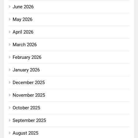
June 2026
May 2026
April 2026
March 2026
February 2026
January 2026
December 2025
November 2025
October 2025
September 2025
August 2025