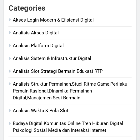
Categories
Akses Login Modern & Efisiensi Digital
Analisis Akses Digital
Analisis Platform Digital
Analisis Sistem & Infrastruktur Digital
Analisis Slot Strategi Bermain Edukasi RTP
Analisis Struktur Permainan,Studi Ritme Game,Perilaku
Pemain Rasional,Dinamika Permainan
Digital,Manajemen Sesi Bermain
Analisis Waktu & Pola Slot
Budaya Digital Komunitas Online Tren Hiburan Digital
Psikologi Sosial Media dan Interaksi Internet