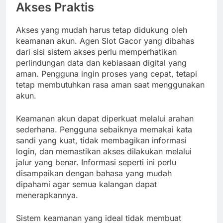
Akses Praktis
Akses yang mudah harus tetap didukung oleh
keamanan akun. Agen Slot Gacor yang dibahas
dari sisi sistem akses perlu memperhatikan
perlindungan data dan kebiasaan digital yang
aman. Pengguna ingin proses yang cepat, tetapi
tetap membutuhkan rasa aman saat menggunakan
akun.
Keamanan akun dapat diperkuat melalui arahan
sederhana. Pengguna sebaiknya memakai kata
sandi yang kuat, tidak membagikan informasi
login, dan memastikan akses dilakukan melalui
jalur yang benar. Informasi seperti ini perlu
disampaikan dengan bahasa yang mudah
dipahami agar semua kalangan dapat
menerapkannya.
Sistem keamanan yang ideal tidak membuat