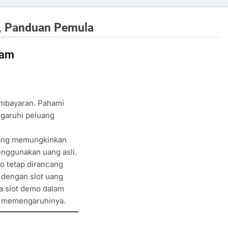
n, Panduan Pemula
lam
embayaran. Pahami
garuhi peluang
 yang memungkinkan
ggunakan uang asli.
o tetap dirancang
 dengan slot uang
ja slot demo dalam
 memengaruhinya.