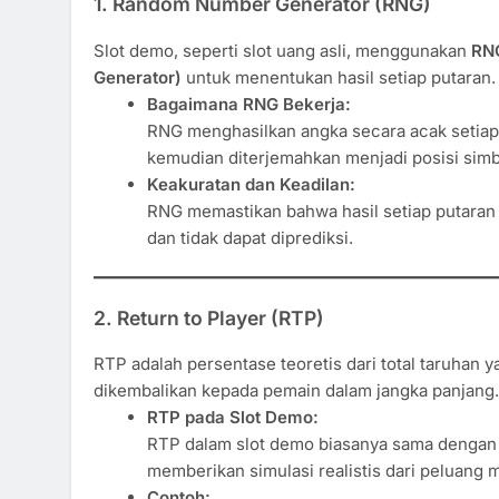
1.
Random Number Generator (RNG)
Slot demo, seperti slot uang asli, menggunakan
RN
Generator)
untuk menentukan hasil setiap putaran.
Bagaimana RNG Bekerja:
RNG menghasilkan angka secara acak setiap 
kemudian diterjemahkan menjadi posisi simb
Keakuratan dan Keadilan:
RNG memastikan bahwa hasil setiap putaran
dan tidak dapat diprediksi.
2.
Return to Player (RTP)
RTP adalah persentase teoretis dari total taruhan 
dikembalikan kepada pemain dalam jangka panjang.
RTP pada Slot Demo:
RTP dalam slot demo biasanya sama dengan v
memberikan simulasi realistis dari peluang 
Contoh: