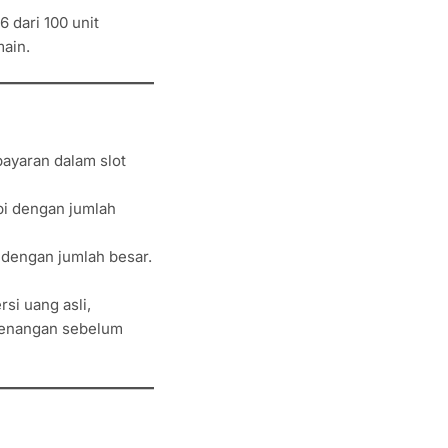
 dari 100 unit
ain.
ayaran dalam slot
i dengan jumlah
dengan jumlah besar.
si uang asli,
menangan sebelum