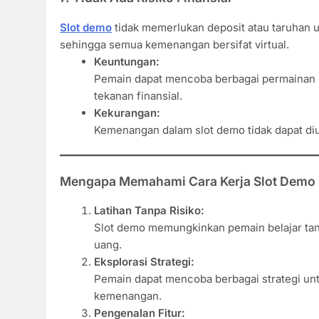
Slot demo
tidak memerlukan deposit atau taruhan 
sehingga semua kemenangan bersifat virtual.
Keuntungan:
Pemain dapat mencoba berbagai permainan d
tekanan finansial.
Kekurangan:
Kemenangan dalam slot demo tidak dapat di
Mengapa Memahami Cara Kerja Slot Demo 
Latihan Tanpa Risiko:
Slot demo memungkinkan pemain belajar tanp
uang.
Eksplorasi Strategi:
Pemain dapat mencoba berbagai strategi u
kemenangan.
Pengenalan Fitur: