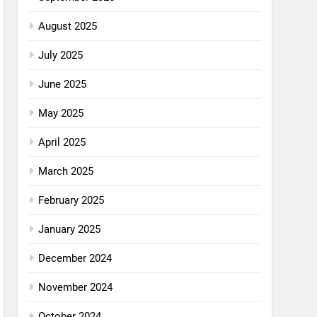
August 2025
July 2025
June 2025
May 2025
April 2025
March 2025
February 2025
January 2025
December 2024
November 2024
October 2024