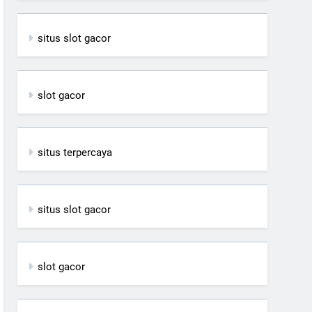
situs slot gacor
slot gacor
situs terpercaya
situs slot gacor
slot gacor