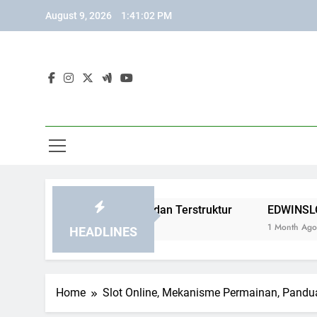
Skip
August 9, 2026
1:41:03 PM
to
content
The
Baca Insp
aman yang Nyaman dan Terstruktur
EDWINSLOT Login: Ana
1 Month Ago
HEADLINES
Home
Slot Online, Mekanisme Permainan, Pand