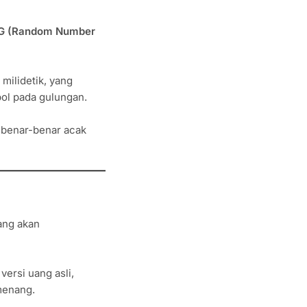
G (Random Number
milidetik, yang
ol pada gulungan.
 benar-benar acak
yang akan
ersi uang asli,
menang.