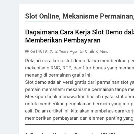
Slot Online, Mekanisme Permaina
Bagaimana Cara Kerja Slot Demo da
Memberikan Pembayaran
6e14819
2 Years Ago
0
6 Mins
Pelajari cara kerja slot demo dalam memberikan p
mekanisme RNG, RTP, dan fitur bonus yang memen
menang di permainan gratis ini.
Slot demo adalah versi gratis dari permainan slot
pemain memahami mekanisme permainan tanpa men
Meskipun tidak menawarkan hadiah nyata, slot dem
untuk memberikan pengalaman bermain yang mirip
asli. Dalam artikel ini, kita akan membahas cara ker
memberikan pembayaran dan elemen penting yang