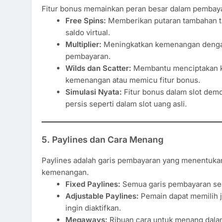
Fitur bonus memainkan peran besar dalam pembaya
Free Spins:
Memberikan putaran tambahan 
saldo virtual.
Multiplier:
Meningkatkan kemenangan denga
pembayaran.
Wilds dan Scatter:
Membantu menciptakan 
kemenangan atau memicu fitur bonus.
Simulasi Nyata:
Fitur bonus dalam slot demo
persis seperti dalam slot uang asli.
5.
Paylines dan Cara Menang
Paylines adalah garis pembayaran yang menentuka
kemenangan.
Fixed Paylines:
Semua garis pembayaran sela
Adjustable Paylines:
Pemain dapat memilih j
ingin diaktifkan.
Megaways:
Ribuan cara untuk menang dalam