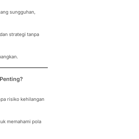
uang sungguhan,
an strategi tanpa
uangkan.
Penting?
a risiko kehilangan
ntuk memahami pola