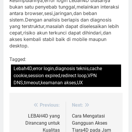
Kesimpulannya,error login Lebah4D biasanya
bukan satu penyebab tunggal,melainkan interaksi
antara browser,sesi,jaringan,dan beban
sistem.Dengan analisis berlapis dan diagnosis
yang terstruktur,masalah dapat diselesaikan lebih
cepat,risiko akun terkunci dapat dihindari,dan
akses kembali stabil baik di mobile maupun
desktop.
Tagged:
Lebah4D,error login,diagnosis teknis,cache
cookie,session expired,redirect loop,VPN
DNS,timeout,keamanan akses,UX
Previous:
Next:
Post
navigation
LEBAH4D yang
Cara Mengatasi
Dirancang untuk
Gangguan Akses
Kualitas
Tiara4D pada Jam