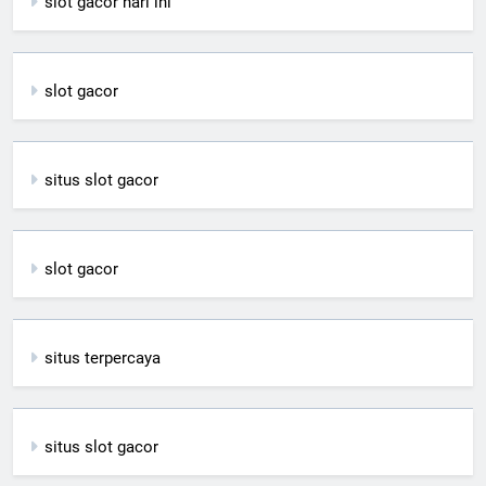
slot gacor hari ini
slot gacor
situs slot gacor
slot gacor
situs terpercaya
situs slot gacor