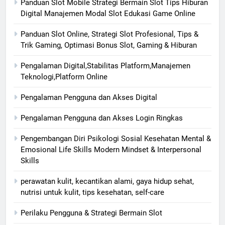
Panduan Slot Mobile Strategi Bermain Slot Tips Hiburan
Digital Manajemen Modal Slot Edukasi Game Online
Panduan Slot Online, Strategi Slot Profesional, Tips &
Trik Gaming, Optimasi Bonus Slot, Gaming & Hiburan
Pengalaman Digital,Stabilitas Platform,Manajemen
Teknologi,Platform Online
Pengalaman Pengguna dan Akses Digital
Pengalaman Pengguna dan Akses Login Ringkas
Pengembangan Diri Psikologi Sosial Kesehatan Mental &
Emosional Life Skills Modern Mindset & Interpersonal
Skills
perawatan kulit, kecantikan alami, gaya hidup sehat,
nutrisi untuk kulit, tips kesehatan, self-care
Perilaku Pengguna & Strategi Bermain Slot