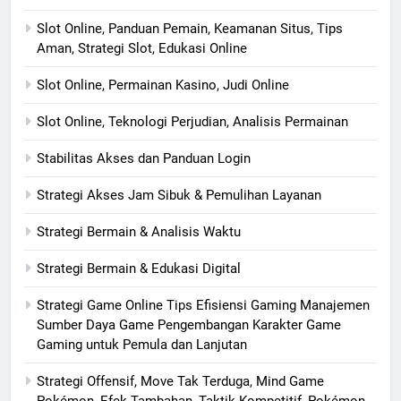
Slot Online, Panduan Pemain, Keamanan Situs, Tips
Aman, Strategi Slot, Edukasi Online
Slot Online, Permainan Kasino, Judi Online
Slot Online, Teknologi Perjudian, Analisis Permainan
Stabilitas Akses dan Panduan Login
Strategi Akses Jam Sibuk & Pemulihan Layanan
Strategi Bermain & Analisis Waktu
Strategi Bermain & Edukasi Digital
Strategi Game Online Tips Efisiensi Gaming Manajemen
Sumber Daya Game Pengembangan Karakter Game
Gaming untuk Pemula dan Lanjutan
Strategi Offensif, Move Tak Terduga, Mind Game
Pokémon, Efek Tambahan, Taktik Kompetitif, Pokémon