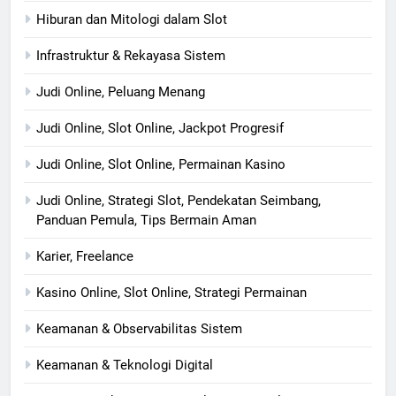
Hiburan dan Mitologi dalam Slot
Infrastruktur & Rekayasa Sistem
Judi Online, Peluang Menang
Judi Online, Slot Online, Jackpot Progresif
Judi Online, Slot Online, Permainan Kasino
Judi Online, Strategi Slot, Pendekatan Seimbang,
Panduan Pemula, Tips Bermain Aman
Karier, Freelance
Kasino Online, Slot Online, Strategi Permainan
Keamanan & Observabilitas Sistem
Keamanan & Teknologi Digital