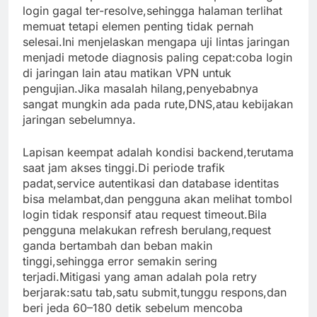
login gagal ter-resolve,sehingga halaman terlihat
memuat tetapi elemen penting tidak pernah
selesai.Ini menjelaskan mengapa uji lintas jaringan
menjadi metode diagnosis paling cepat:coba login
di jaringan lain atau matikan VPN untuk
pengujian.Jika masalah hilang,penyebabnya
sangat mungkin ada pada rute,DNS,atau kebijakan
jaringan sebelumnya.
Lapisan keempat adalah kondisi backend,terutama
saat jam akses tinggi.Di periode trafik
padat,service autentikasi dan database identitas
bisa melambat,dan pengguna akan melihat tombol
login tidak responsif atau request timeout.Bila
pengguna melakukan refresh berulang,request
ganda bertambah dan beban makin
tinggi,sehingga error semakin sering
terjadi.Mitigasi yang aman adalah pola retry
berjarak:satu tab,satu submit,tunggu respons,dan
beri jeda 60–180 detik sebelum mencoba