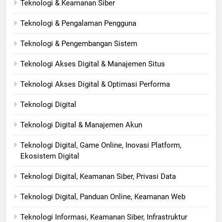
Teknologi & Keamanan Siber
Teknologi & Pengalaman Pengguna
Teknologi & Pengembangan Sistem
Teknologi Akses Digital & Manajemen Situs
Teknologi Akses Digital & Optimasi Performa
Teknologi Digital
Teknologi Digital & Manajemen Akun
Teknologi Digital, Game Online, Inovasi Platform,
Ekosistem Digital
Teknologi Digital, Keamanan Siber, Privasi Data
Teknologi Digital, Panduan Online, Keamanan Web
Teknologi Informasi, Keamanan Siber, Infrastruktur