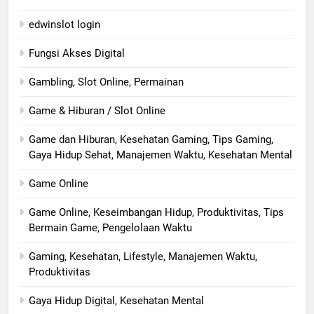
edwinslot login
Fungsi Akses Digital
Gambling, Slot Online, Permainan
Game & Hiburan / Slot Online
Game dan Hiburan, Kesehatan Gaming, Tips Gaming,
Gaya Hidup Sehat, Manajemen Waktu, Kesehatan Mental
Game Online
Game Online, Keseimbangan Hidup, Produktivitas, Tips
Bermain Game, Pengelolaan Waktu
Gaming, Kesehatan, Lifestyle, Manajemen Waktu,
Produktivitas
Gaya Hidup Digital, Kesehatan Mental