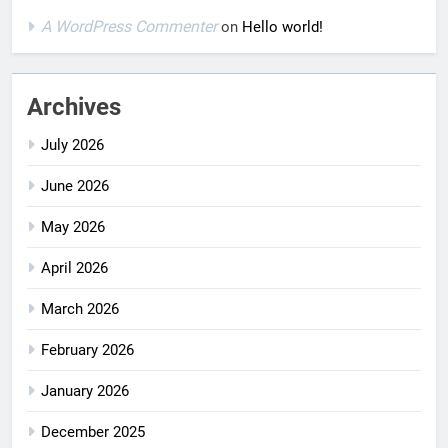
A WordPress Commenter
on
Hello world!
Archives
July 2026
June 2026
May 2026
April 2026
March 2026
February 2026
January 2026
December 2025