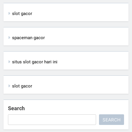
slot gacor
spaceman gacor
situs slot gacor hari ini
slot gacor
Search
SEARCH