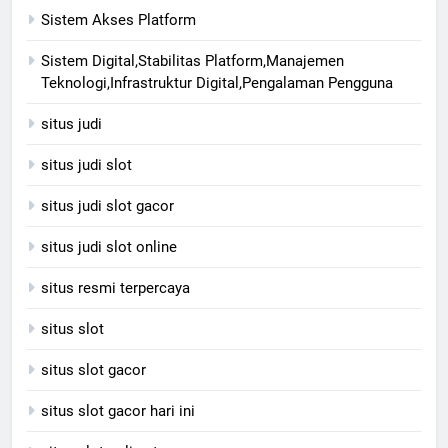
Sistem Akses Platform
Sistem Digital,Stabilitas Platform,Manajemen
Teknologi,Infrastruktur Digital,Pengalaman Pengguna
situs judi
situs judi slot
situs judi slot gacor
situs judi slot online
situs resmi terpercaya
situs slot
situs slot gacor
situs slot gacor hari ini