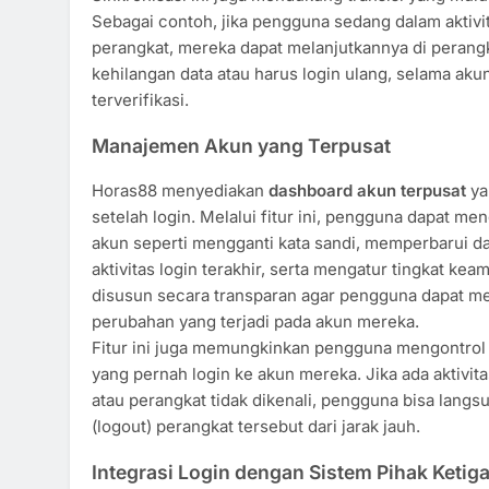
Sebagai contoh, jika pengguna sedang dalam aktivit
perangkat, mereka dapat melanjutkannya di perangk
kehilangan data atau harus login ulang, selama aku
terverifikasi.
Manajemen Akun yang Terpusat
Horas88 menyediakan
dashboard akun terpusat
ya
setelah login. Melalui fitur ini, pengguna dapat me
akun seperti mengganti kata sandi, memperbarui dat
aktivitas login terakhir, serta mengatur tingkat kea
disusun secara transparan agar pengguna dapat m
perubahan yang terjadi pada akun mereka.
Fitur ini juga memungkinkan pengguna mengontrol
yang pernah login ke akun mereka. Jika ada aktivi
atau perangkat tidak dikenali, pengguna bisa lang
(logout) perangkat tersebut dari jarak jauh.
Integrasi Login dengan Sistem Pihak Ketig