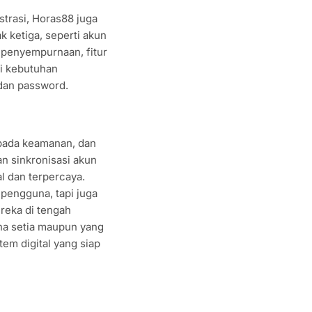
rasi, Horas88 juga
 ketiga, seperti akun
 penyempurnaan, fitur
i kebutuhan
dan password.
pada keamanan, dan
n sinkronisasi akun
l dan terpercaya.
pengguna, tapi juga
reka di tengah
una setia maupun yang
tem digital yang siap