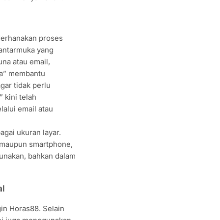
derhanakan proses
 antarmuka yang
na atau email,
saya” membantu
ar tidak perlu
 kini telah
alui email atau
agai ukuran layar.
, maupun smartphone,
gunakan, bahkan dalam
al
in Horas88. Selain