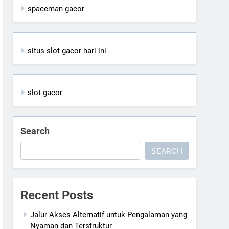
spaceman gacor
situs slot gacor hari ini
slot gacor
Search
SEARCH
Recent Posts
Jalur Akses Alternatif untuk Pengalaman yang
Nyaman dan Terstruktur