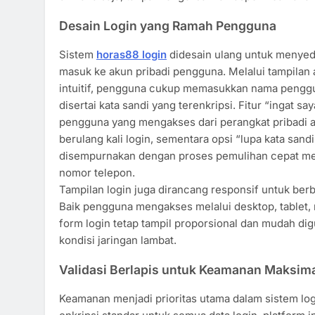
Desain Login yang Ramah Pengguna
Sistem
horas88 login
didesain ulang untuk menye
masuk ke akun pribadi pengguna. Melalui tampilan
intuitif, pengguna cukup memasukkan nama penggu
disertai kata sandi yang terenkripsi. Fitur “ingat 
pengguna yang mengakses dari perangkat pribadi ag
berulang kali login, sementara opsi “lupa kata sandi”
disempurnakan dengan proses pemulihan cepat mel
nomor telepon.
Tampilan login juga dirancang responsif untuk berb
Baik pengguna mengakses melalui desktop, tablet
form login tetap tampil proporsional dan mudah di
kondisi jaringan lambat.
Validasi Berlapis untuk Keamanan Maksim
Keamanan menjadi prioritas utama dalam sistem log