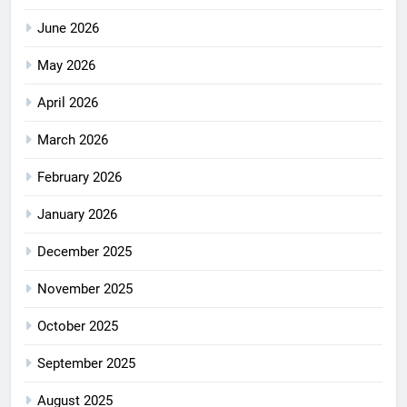
June 2026
May 2026
April 2026
March 2026
February 2026
January 2026
December 2025
November 2025
October 2025
September 2025
August 2025