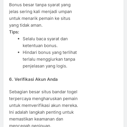
Bonus besar tanpa syarat yang
jelas sering kali menjadi umpan
untuk menarik pemain ke situs
yang tidak aman.
Tips:
Selalu baca syarat dan
ketentuan bonus.
Hindari bonus yang terlihat
terlalu menggiurkan tanpa
penjelasan yang logis.
6.
Verifikasi Akun Anda
Sebagian besar situs bandar togel
terpercaya mengharuskan pemain
untuk memverifikasi akun mereka.
Ini adalah langkah penting untuk
memastikan keamanan dan
mencegah penipuan.