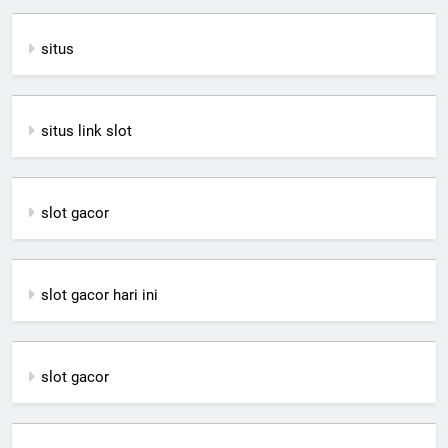
situs
situs link slot
slot gacor
slot gacor hari ini
slot gacor