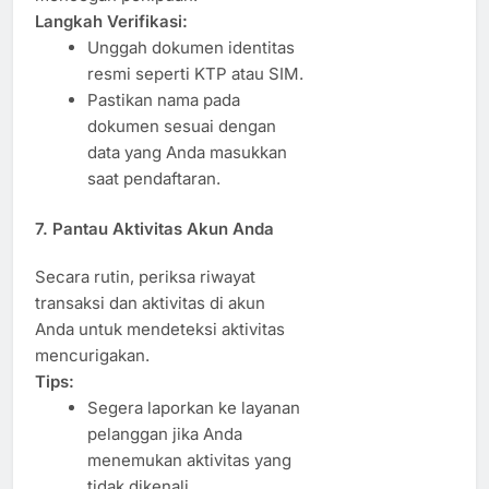
Langkah Verifikasi:
Unggah dokumen identitas
resmi seperti KTP atau SIM.
Pastikan nama pada
dokumen sesuai dengan
data yang Anda masukkan
saat pendaftaran.
7.
Pantau Aktivitas Akun Anda
Secara rutin, periksa riwayat
transaksi dan aktivitas di akun
Anda untuk mendeteksi aktivitas
mencurigakan.
Tips:
Segera laporkan ke layanan
pelanggan jika Anda
menemukan aktivitas yang
tidak dikenali.