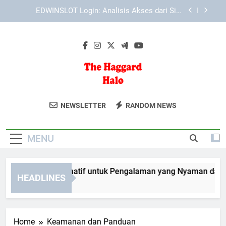
Skip
Login Edwinslot Lewat HP Android dengan
to
Proses Mudah, Aman, dan Terarah
content
Lebah4D Login di Android dan iOS: Panduan
Praktis untuk Akses Akun yang Aman
Jalur Akses Alternatif untuk Pengalaman yang
Nyaman dan Terstruktur
EDWINSLOT Login: Analisis Akses dari Sisi
Kecepatan, Sistem, dan Kemudahan
The Haggard
Baca Inspirasi Hidup Dan Tips
Login Edwinslot Lewat HP Android dengan
NEWSLETTER
RANDOM NEWS
Proses Mudah, Aman, dan Terarah
Halo
Bermanfaat Di The Haggard Halo. Blog
Lebah4D Login di Android dan iOS: Panduan
Untuk Hidup Yang Lebih Bermakna.
Praktis untuk Akses Akun yang Aman
MENU
lur Akses Alternatif untuk Pengalaman yang Nyaman dan Ters
HEADLINES
Weeks Ago
Home
Keamanan dan Panduan