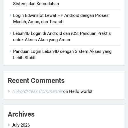
Sistem, dan Kemudahan
Login Edwinslot Lewat HP Android dengan Proses
Mudah, Aman, dan Terarah
Lebah4D Login di Android dan iOS: Panduan Praktis
untuk Akses Akun yang Aman
Panduan Login Lebah4D dengan Sistem Akses yang
Lebih Stabil
Recent Comments
A WordPress Commenter
on
Hello world!
Archives
July 2026