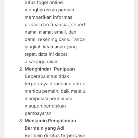
Situs togel online
mengharuskan pemain
memberikan informasi
pribadi dan finansial, seperti
nama, alamat email, dan
detail rekening bank. Tanpa
langkah keamanan yang
tepat, data ini dapat
disalahgunakan.
Menghindari Penipuan
Beberapa situs tidak
terpercaya dirancang untuk
menipu pemain, baik melalui
manipulasi permainan
maupun penolakan
pembayaran.
Menjamin Pengalaman
Bermain yang Adil
Bermain di situs terpercaya