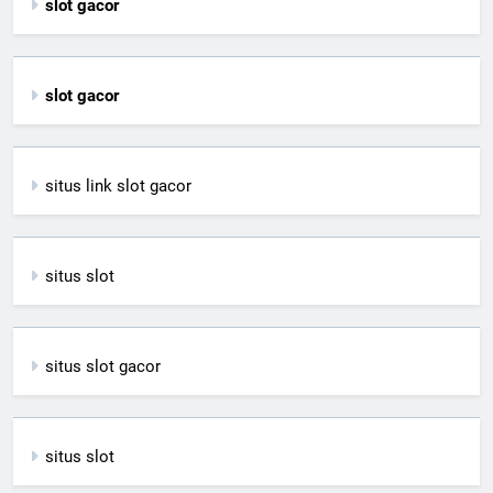
slot gacor
slot gacor
situs link slot gacor
situs slot
situs slot gacor
situs slot