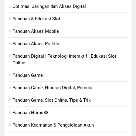
Optimasi Jaringan dan Akses Digital
Panduan & Edukasi Slot
Panduan Akses Mobile
Panduan Akses Praktis
Panduan Digital | Teknologi Interaktif | Edukasi Slot
Online
Panduan Game
Panduan Game, Hiburan Digital, Pemula
Panduan Game, Slot Online, Tips & Trik
Panduan Horas88
Panduan Keamanan & Pengelolaan Akun