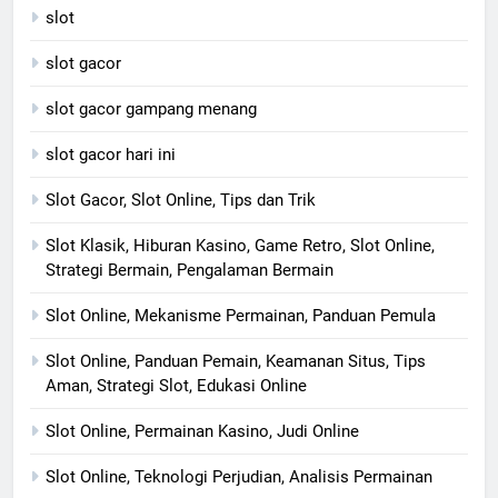
slot
slot gacor
slot gacor gampang menang
slot gacor hari ini
Slot Gacor, Slot Online, Tips dan Trik
Slot Klasik, Hiburan Kasino, Game Retro, Slot Online,
Strategi Bermain, Pengalaman Bermain
Slot Online, Mekanisme Permainan, Panduan Pemula
Slot Online, Panduan Pemain, Keamanan Situs, Tips
Aman, Strategi Slot, Edukasi Online
Slot Online, Permainan Kasino, Judi Online
Slot Online, Teknologi Perjudian, Analisis Permainan