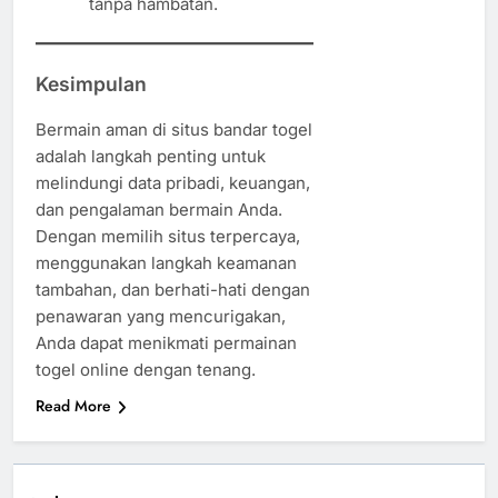
tanpa hambatan.
Kesimpulan
Bermain aman di situs bandar togel
adalah langkah penting untuk
melindungi data pribadi, keuangan,
dan pengalaman bermain Anda.
Dengan memilih situs terpercaya,
menggunakan langkah keamanan
tambahan, dan berhati-hati dengan
penawaran yang mencurigakan,
Anda dapat menikmati permainan
togel online dengan tenang.
Read More