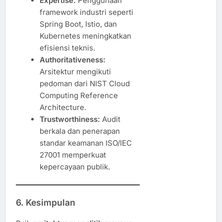
Expertise:
Penggunaan
framework industri seperti
Spring Boot, Istio, dan
Kubernetes meningkatkan
efisiensi teknis.
Authoritativeness:
Arsitektur mengikuti
pedoman dari NIST Cloud
Computing Reference
Architecture.
Trustworthiness:
Audit
berkala dan penerapan
standar keamanan ISO/IEC
27001 memperkuat
kepercayaan publik.
6. Kesimpulan