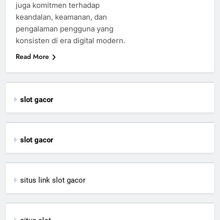
juga komitmen terhadap
keandalan, keamanan, dan
pengalaman pengguna yang
konsisten di era digital modern.
Read More
slot gacor
slot gacor
situs link slot gacor