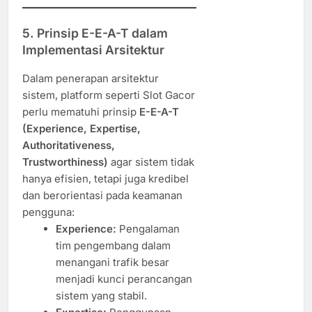
5. Prinsip E-E-A-T dalam
Implementasi Arsitektur
Dalam penerapan arsitektur
sistem, platform seperti Slot Gacor
perlu mematuhi prinsip
E-E-A-T
(Experience, Expertise,
Authoritativeness,
Trustworthiness)
agar sistem tidak
hanya efisien, tetapi juga kredibel
dan berorientasi pada keamanan
pengguna:
Experience:
Pengalaman
tim pengembang dalam
menangani trafik besar
menjadi kunci perancangan
sistem yang stabil.