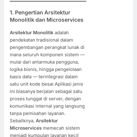
1. Pengertian Arsitektur
Monolitik dan Microservices
Arsitektur Monolitik
adalah
pendekatan tradisional dalam
pengembangan perangkat lunak di
mana seluruh komponen sistem —
mulai dari antarmuka pengguna,
logika bisnis, hingga pengelolaan
basis data — terintegrasi dalam
satu unit kode besar.Aplikasi jenis
ini biasanya berjalan sebagai satu
proses tunggal di server, dengan
komunikasi internal yang langsung
tanpa pemisahan layanan.
Sebaliknya,
Arsitektur
Microservices
memecah sistem
menjadi kumpulan layanan kecil