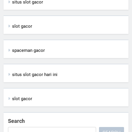
situs slot gacor
slot gacor
spaceman gacor
situs slot gacor hari ini
slot gacor
Search