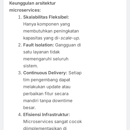
Keunggulan arsitektur
microservices:
Skalabilitas Fleksibel:
Hanya komponen yang
membutuhkan peningkatan
kapasitas yang di-
scale-up
.
Fault Isolation:
Gangguan di
satu layanan tidak
memengaruhi seluruh
sistem.
Continuous Delivery:
Setiap
tim pengembang dapat
melakukan update atau
perbaikan fitur secara
mandiri tanpa downtime
besar.
Efisiensi Infrastruktur:
Microservices sangat cocok
diimplementasikan di