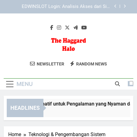
Skip
Login Edwinslot Lewat HP Android dengan
to
Proses Mudah, Aman, dan Terarah
content
Lebah4D Login di Android dan iOS: Panduan
Praktis untuk Akses Akun yang Aman
Jalur Akses Alternatif untuk Pengalaman yang
Nyaman dan Terstruktur
EDWINSLOT Login: Analisis Akses dari Sisi
Kecepatan, Sistem, dan Kemudahan
The Haggard
Baca Inspirasi Hidup Dan Tips
Login Edwinslot Lewat HP Android dengan
NEWSLETTER
RANDOM NEWS
Proses Mudah, Aman, dan Terarah
Halo
Bermanfaat Di The Haggard Halo. Blog
Lebah4D Login di Android dan iOS: Panduan
Untuk Hidup Yang Lebih Bermakna.
Praktis untuk Akses Akun yang Aman
MENU
lur Akses Alternatif untuk Pengalaman yang Nyaman dan Ters
HEADLINES
Weeks Ago
Home
Teknologi & Pengembangan Sistem