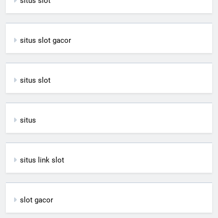
situs slot
situs slot gacor
situs slot
situs
situs link slot
slot gacor