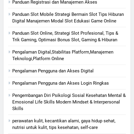
Panduan Registrasi dan Manajemen Akses
Panduan Slot Mobile Strategi Bermain Slot Tips Hiburan
Digital Manajemen Modal Slot Edukasi Game Online
Panduan Slot Online, Strategi Slot Profesional, Tips &
Trik Gaming, Optimasi Bonus Slot, Gaming & Hiburan
Pengalaman Digital,Stabilitas Platform,Manajemen
Teknologi,Platform Online
Pengalaman Pengguna dan Akses Digital
Pengalaman Pengguna dan Akses Login Ringkas
Pengembangan Diri Psikologi Sosial Kesehatan Mental &
Emosional Life Skills Modern Mindset & Interpersonal
Skills
perawatan kulit, kecantikan alami, gaya hidup sehat,
nutrisi untuk kulit, tips kesehatan, self-care