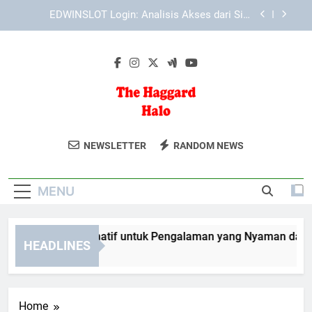
Skip
Login Edwinslot Lewat HP Android dengan
to
Proses Mudah, Aman, dan Terarah
content
Lebah4D Login di Android dan iOS: Panduan
Praktis untuk Akses Akun yang Aman
Jalur Akses Alternatif untuk Pengalaman yang
Nyaman dan Terstruktur
EDWINSLOT Login: Analisis Akses dari Sisi
Kecepatan, Sistem, dan Kemudahan
The Haggard
Baca Inspirasi Hidup Dan Tips
Login Edwinslot Lewat HP Android dengan
NEWSLETTER
RANDOM NEWS
Proses Mudah, Aman, dan Terarah
Halo
Bermanfaat Di The Haggard Halo. Blog
Lebah4D Login di Android dan iOS: Panduan
Untuk Hidup Yang Lebih Bermakna.
Praktis untuk Akses Akun yang Aman
MENU
lur Akses Alternatif untuk Pengalaman yang Nyaman dan Ters
HEADLINES
Weeks Ago
Home