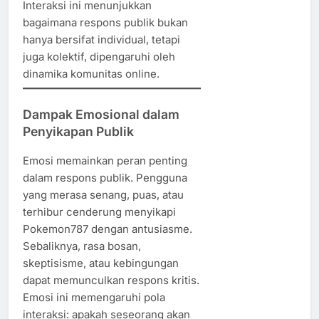
Interaksi ini menunjukkan
bagaimana respons publik bukan
hanya bersifat individual, tetapi
juga kolektif, dipengaruhi oleh
dinamika komunitas online.
Dampak Emosional dalam
Penyikapan Publik
Emosi memainkan peran penting
dalam respons publik. Pengguna
yang merasa senang, puas, atau
terhibur cenderung menyikapi
Pokemon787 dengan antusiasme.
Sebaliknya, rasa bosan,
skeptisisme, atau kebingungan
dapat memunculkan respons kritis.
Emosi ini memengaruhi pola
interaksi: apakah seseorang akan