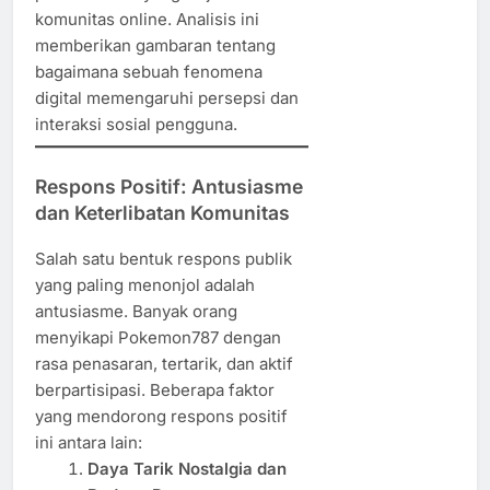
komunitas online. Analisis ini
memberikan gambaran tentang
bagaimana sebuah fenomena
digital memengaruhi persepsi dan
interaksi sosial pengguna.
Respons Positif: Antusiasme
dan Keterlibatan Komunitas
Salah satu bentuk respons publik
yang paling menonjol adalah
antusiasme. Banyak orang
menyikapi Pokemon787 dengan
rasa penasaran, tertarik, dan aktif
berpartisipasi. Beberapa faktor
yang mendorong respons positif
ini antara lain:
Daya Tarik Nostalgia dan