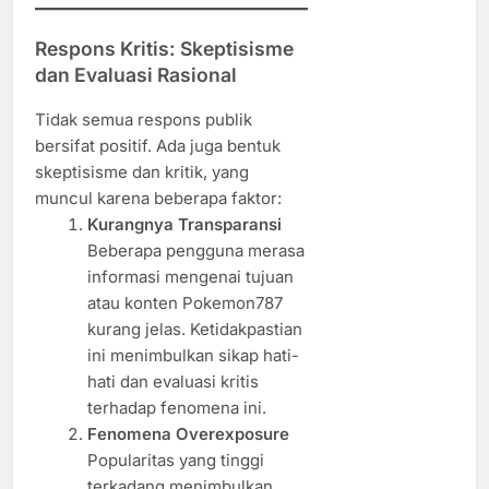
Respons Kritis: Skeptisisme
dan Evaluasi Rasional
Tidak semua respons publik
bersifat positif. Ada juga bentuk
skeptisisme dan kritik, yang
muncul karena beberapa faktor:
Kurangnya Transparansi
Beberapa pengguna merasa
informasi mengenai tujuan
atau konten Pokemon787
kurang jelas. Ketidakpastian
ini menimbulkan sikap hati-
hati dan evaluasi kritis
terhadap fenomena ini.
Fenomena Overexposure
Popularitas yang tinggi
terkadang menimbulkan