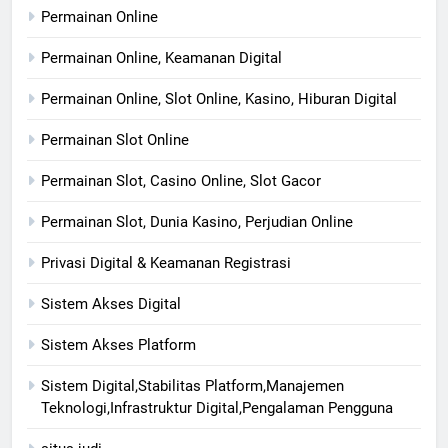
Permainan Online
Permainan Online, Keamanan Digital
Permainan Online, Slot Online, Kasino, Hiburan Digital
Permainan Slot Online
Permainan Slot, Casino Online, Slot Gacor
Permainan Slot, Dunia Kasino, Perjudian Online
Privasi Digital & Keamanan Registrasi
Sistem Akses Digital
Sistem Akses Platform
Sistem Digital,Stabilitas Platform,Manajemen
Teknologi,Infrastruktur Digital,Pengalaman Pengguna