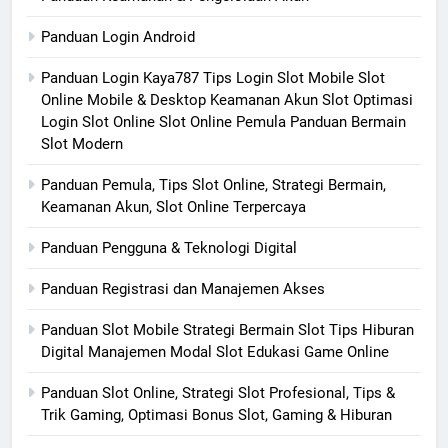
Panduan Login Android
Panduan Login Kaya787 Tips Login Slot Mobile Slot
Online Mobile & Desktop Keamanan Akun Slot Optimasi
Login Slot Online Slot Online Pemula Panduan Bermain
Slot Modern
Panduan Pemula, Tips Slot Online, Strategi Bermain,
Keamanan Akun, Slot Online Terpercaya
Panduan Pengguna & Teknologi Digital
Panduan Registrasi dan Manajemen Akses
Panduan Slot Mobile Strategi Bermain Slot Tips Hiburan
Digital Manajemen Modal Slot Edukasi Game Online
Panduan Slot Online, Strategi Slot Profesional, Tips &
Trik Gaming, Optimasi Bonus Slot, Gaming & Hiburan