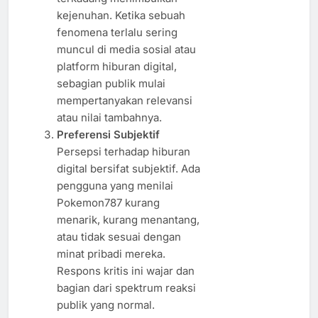
kejenuhan. Ketika sebuah
fenomena terlalu sering
muncul di media sosial atau
platform hiburan digital,
sebagian publik mulai
mempertanyakan relevansi
atau nilai tambahnya.
Preferensi Subjektif
Persepsi terhadap hiburan
digital bersifat subjektif. Ada
pengguna yang menilai
Pokemon787 kurang
menarik, kurang menantang,
atau tidak sesuai dengan
minat pribadi mereka.
Respons kritis ini wajar dan
bagian dari spektrum reaksi
publik yang normal.