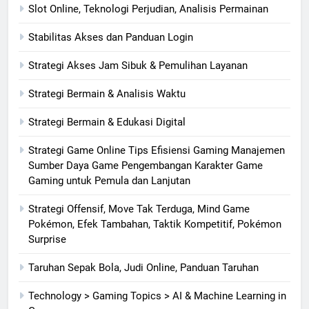
Slot Online, Teknologi Perjudian, Analisis Permainan
Stabilitas Akses dan Panduan Login
Strategi Akses Jam Sibuk & Pemulihan Layanan
Strategi Bermain & Analisis Waktu
Strategi Bermain & Edukasi Digital
Strategi Game Online Tips Efisiensi Gaming Manajemen
Sumber Daya Game Pengembangan Karakter Game
Gaming untuk Pemula dan Lanjutan
Strategi Offensif, Move Tak Terduga, Mind Game
Pokémon, Efek Tambahan, Taktik Kompetitif, Pokémon
Surprise
Taruhan Sepak Bola, Judi Online, Panduan Taruhan
Technology > Gaming Topics > AI & Machine Learning in