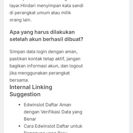
layar.Hindari menyimpan kata sandi
di perangkat umum atau milik
orang lain.
Apa yang harus dilakukan
setelah akun berhasil dibuat?
Simpan data login dengan aman,
pastikan kontak tetap aktif, jangan
bagikan informasi akun, dan logout
jika menggunakan perangkat
bersama.
Internal Linking
Suggestion
Edwinslot Daftar Aman
dengan Verifikasi Data yang
Benar
Cara Edwinslot Daftar untuk