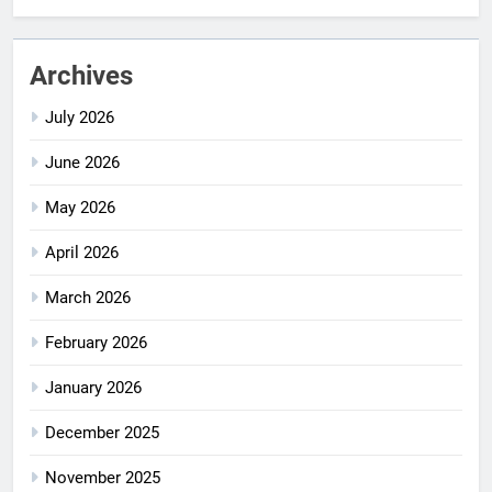
Archives
July 2026
June 2026
May 2026
April 2026
March 2026
February 2026
January 2026
December 2025
November 2025