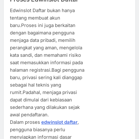
Edwinslot Daftar bukan hanya
tentang membuat akun
baru.Proses ini juga berkaitan
dengan bagaimana pengguna
menjaga data pribadi, memilih
perangkat yang aman, mengelola
kata sandi, dan memahami risiko
saat memasukkan informasi pada
halaman registrasi.Bagi pengguna
baru, privasi sering kali dianggap
sebagai hal teknis yang
rumit.Padahal, menjaga privasi
dapat dimulai dari kebiasaan
sederhana yang dilakukan sejak
awal pendaftaran.
Dalam proses
edwinslot daftar
,
pengguna biasanya perlu
menyiapkan informasi dasar