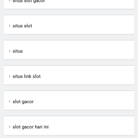
situs slot gacor
situs slot
situs
situs link slot
slot gacor
slot gacor hari ini