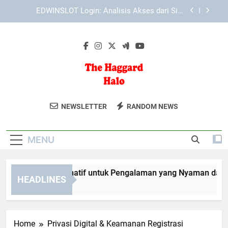
Skip
Login Edwinslot Lewat HP Android dengan
to
Proses Mudah, Aman, dan Terarah
content
Lebah4D Login di Android dan iOS: Panduan
Praktis untuk Akses Akun yang Aman
Jalur Akses Alternatif untuk Pengalaman yang
Nyaman dan Terstruktur
EDWINSLOT Login: Analisis Akses dari Sisi
Kecepatan, Sistem, dan Kemudahan
The Haggard
Baca Inspirasi Hidup Dan Tips
Login Edwinslot Lewat HP Android dengan
NEWSLETTER
RANDOM NEWS
Proses Mudah, Aman, dan Terarah
Halo
Bermanfaat Di The Haggard Halo. Blog
Lebah4D Login di Android dan iOS: Panduan
Untuk Hidup Yang Lebih Bermakna.
Praktis untuk Akses Akun yang Aman
MENU
alur Akses Alternatif untuk Pengalaman yang Nyaman dan Ter
HEADLINES
 Weeks Ago
Home
Privasi Digital & Keamanan Registrasi