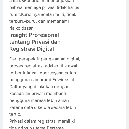
aman.Skenario ini menunjukkan
bahwa menjaga privasi tidak harus
rumit.Kuncinya adalah teliti, tidak
terburu-buru, dan memahami
risiko dasar.
Insight Profesional
tentang Privasi dan
Registrasi Digital
Dari perspektif pengalaman digital,
proses registrasi adalah titik awal
terbentuknya kepercayaan antara
pengguna dan brand.Edwinsslot
Daftar yang dilakukan dengan
kesadaran privasi membantu
pengguna merasa lebih aman
karena data dikelola secara lebih
tertib.
Privasi dalam registrasi memiliki
tiga prinsip utama.Pertama,