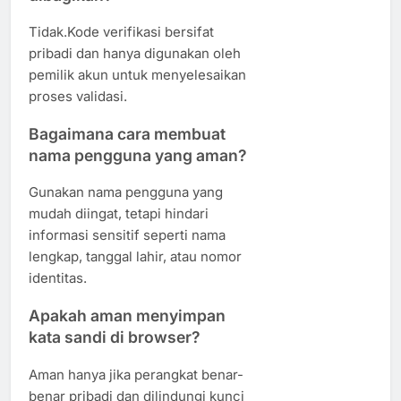
Tidak.Kode verifikasi bersifat
pribadi dan hanya digunakan oleh
pemilik akun untuk menyelesaikan
proses validasi.
Bagaimana cara membuat
nama pengguna yang aman?
Gunakan nama pengguna yang
mudah diingat, tetapi hindari
informasi sensitif seperti nama
lengkap, tanggal lahir, atau nomor
identitas.
Apakah aman menyimpan
kata sandi di browser?
Aman hanya jika perangkat benar-
benar pribadi dan dilindungi kunci