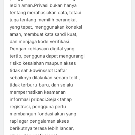
lebih aman.Privasi bukan hanya
tentang merahasiakan data, tetapi
juga tentang memilih perangkat
yang tepat, menggunakan koneksi
aman, membuat kata sandi kuat,
dan menjaga kode verifikasi.
Dengan kebiasaan digital yang
tertib, pengguna dapat mengurangi
risiko kesalahan maupun akses
tidak sah.Edwinsslot Daftar
sebaiknya dilakukan secara teliti,
tidak terburu-buru, dan selalu
memperhatikan keamanan
informasi pribadi.Sejak tahap
registrasi, pengguna perlu
membangun fondasi akun yang
rapi agar pengalaman akses
berikutnya terasa lebih lancar,