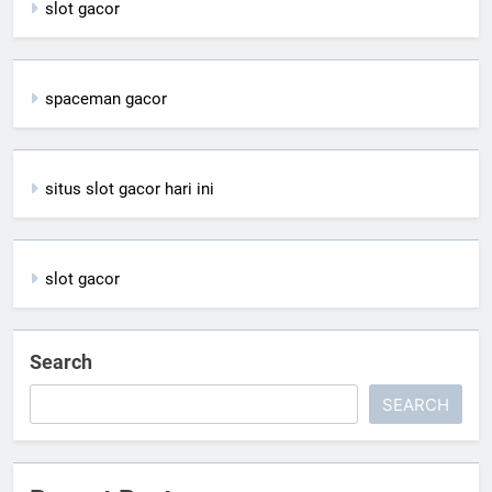
slot gacor
spaceman gacor
situs slot gacor hari ini
slot gacor
Search
SEARCH