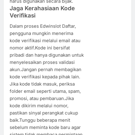
harus digunakan secara bijak.
Jaga Kerahasiaan Kode
Verifikasi
Dalam proses Edwinslot Daftar,
pengguna mungkin menerima
kode verifikasi melalui email atau
nomor aktif.Kode ini bersifat
pribadi dan hanya digunakan untuk
menyelesaikan proses validasi
akun.Jangan pernah membagikan
kode verifikasi kepada pihak lain.
Jika kode tidak masuk, periksa
folder email seperti utama, spam,
promosi, atau pembaruan.Jika
kode dikirim melalui nomor,
pastikan sinyal perangkat cukup
baik.Tunggu beberapa menit
sebelum meminta kode baru agar
sistem tidak membaca permintaan