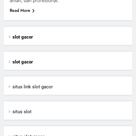
aman, dan profesional.
Read More
slot gacor
slot gacor
situs link slot gacor
situs slot