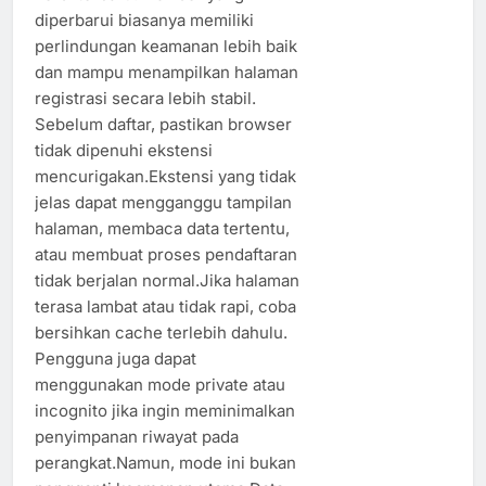
diperbarui biasanya memiliki
perlindungan keamanan lebih baik
dan mampu menampilkan halaman
registrasi secara lebih stabil.
Sebelum daftar, pastikan browser
tidak dipenuhi ekstensi
mencurigakan.Ekstensi yang tidak
jelas dapat mengganggu tampilan
halaman, membaca data tertentu,
atau membuat proses pendaftaran
tidak berjalan normal.Jika halaman
terasa lambat atau tidak rapi, coba
bersihkan cache terlebih dahulu.
Pengguna juga dapat
menggunakan mode private atau
incognito jika ingin meminimalkan
penyimpanan riwayat pada
perangkat.Namun, mode ini bukan