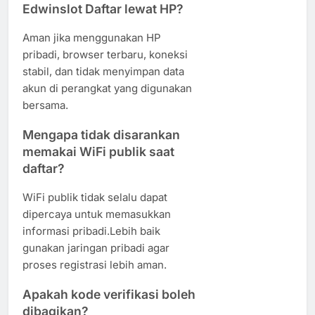
Edwinslot Daftar lewat HP?
Aman jika menggunakan HP
pribadi, browser terbaru, koneksi
stabil, dan tidak menyimpan data
akun di perangkat yang digunakan
bersama.
Mengapa tidak disarankan
memakai WiFi publik saat
daftar?
WiFi publik tidak selalu dapat
dipercaya untuk memasukkan
informasi pribadi.Lebih baik
gunakan jaringan pribadi agar
proses registrasi lebih aman.
Apakah kode verifikasi boleh
dibagikan?