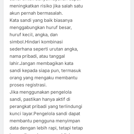
meningkatkan risiko jika salah satu
akun pernah bermasalah.
Kata sandi yang baik biasanya
menggabungkan huruf besar,
huruf kecil, angka, dan
simbol.Hindari kombinasi
sederhana seperti urutan angka,
nama pribadi, atau tanggal
lahir.Jangan membagikan kata
sandi kepada siapa pun, termasuk
orang yang mengaku membantu
proses registrasi.
Jika menggunakan pengelola
sandi, pastikan hanya aktif di
perangkat pribadi yang terlindungi
kunci layar.Pengelola sandi dapat
membantu pengguna menyimpan
data dengan lebih rapi, tetapi tetap