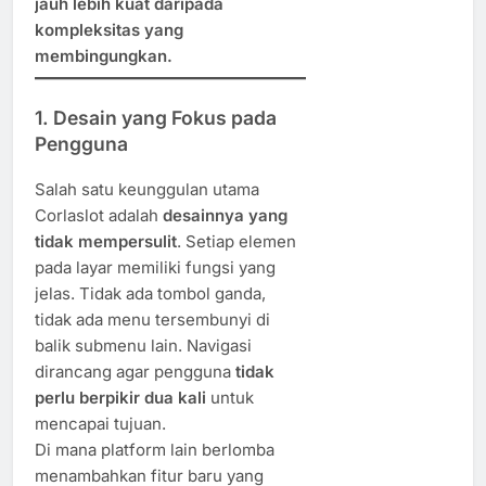
jauh lebih kuat daripada
kompleksitas yang
membingungkan.
1.
Desain yang Fokus pada
Pengguna
Salah satu keunggulan utama
Corlaslot adalah
desainnya yang
tidak mempersulit
. Setiap elemen
pada layar memiliki fungsi yang
jelas. Tidak ada tombol ganda,
tidak ada menu tersembunyi di
balik submenu lain. Navigasi
dirancang agar pengguna
tidak
perlu berpikir dua kali
untuk
mencapai tujuan.
Di mana platform lain berlomba
menambahkan fitur baru yang