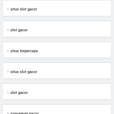
situs slot gacor
slot gacor
situs terpercaya
situs slot gacor
slot gacor
spaceman gacor