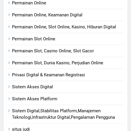
Permainan Online
Permainan Online, Keamanan Digital
Permainan Online, Slot Online, Kasino, Hiburan Digital
Permainan Slot Online
Permainan Slot, Casino Online, Slot Gacor
Permainan Slot, Dunia Kasino, Perjudian Online
Privasi Digital & Keamanan Registrasi
Sistem Akses Digital
Sistem Akses Platform
Sistem Digital,Stabilitas Platform,Manajemen
Teknologi,Infrastruktur Digital,Pengalaman Pengguna
situs judi