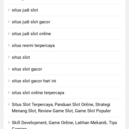
situs judi slot
situs judi slot gacor
situs judi slot online
situs resmi terpercaya
situs slot
situs slot gacor
situs slot gacor hari ini
situs slot online terpercaya
Situs Slot Terpercaya, Panduan Slot Online, Strategi
Menang Slot, Review Game Slot, Game Slot Populer
Skill Development, Game Online, Latihan Mekanik, Tips
Gaming