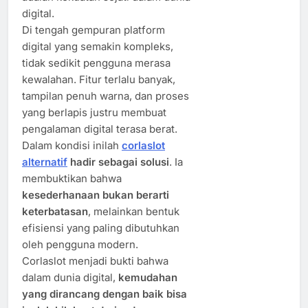
digital.
Di tengah gempuran platform
digital yang semakin kompleks,
tidak sedikit pengguna merasa
kewalahan. Fitur terlalu banyak,
tampilan penuh warna, dan proses
yang berlapis justru membuat
pengalaman digital terasa berat.
Dalam kondisi inilah
corlaslot
alternatif
hadir sebagai solusi
. Ia
membuktikan bahwa
kesederhanaan bukan berarti
keterbatasan
, melainkan bentuk
efisiensi yang paling dibutuhkan
oleh pengguna modern.
Corlaslot menjadi bukti bahwa
dalam dunia digital,
kemudahan
yang dirancang dengan baik bisa