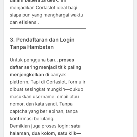
dalam beberapa detik.
Ini
menjadikan Corlaslot ideal bagi
siapa pun yang menghargai waktu
dan efisiensi.
3.
Pendaftaran dan Login
Tanpa Hambatan
Untuk pengguna baru,
proses
daftar sering menjadi titik paling
menjengkelkan
di banyak
platform. Tapi di Corlaslot, formulir
dibuat sesingkat mungkin—cukup
masukkan username, email atau
nomor, dan kata sandi. Tanpa
captcha yang berlebihan, tanpa
konfirmasi berulang.
Demikian juga proses login:
satu
halaman, dua kolom, satu klik—