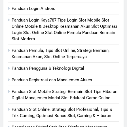
Panduan Login Android
Panduan Login Kaya787 Tips Login Slot Mobile Slot
Online Mobile & Desktop Keamanan Akun Slot Optimasi
Login Slot Online Slot Online Pemula Panduan Bermain
Slot Modern
Panduan Pemula, Tips Slot Online, Strategi Bermain,
Keamanan Akun, Slot Online Terpercaya
Panduan Pengguna & Teknologi Digital
Panduan Registrasi dan Manajemen Akses
Panduan Slot Mobile Strategi Bermain Slot Tips Hiburan
Digital Manajemen Modal Slot Edukasi Game Online
Panduan Slot Online, Strategi Slot Profesional, Tips &
Trik Gaming, Optimasi Bonus Slot, Gaming & Hiburan