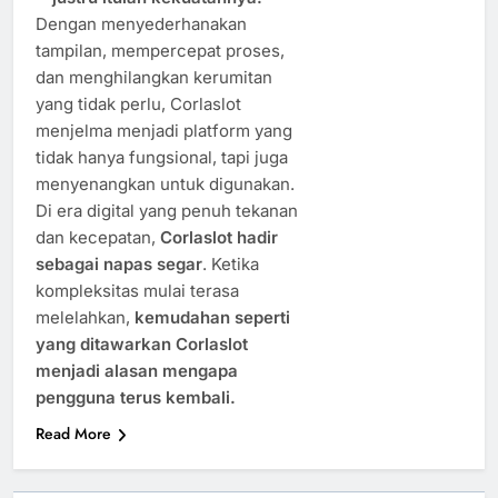
Dengan menyederhanakan
tampilan, mempercepat proses,
dan menghilangkan kerumitan
yang tidak perlu, Corlaslot
menjelma menjadi platform yang
tidak hanya fungsional, tapi juga
menyenangkan untuk digunakan.
Di era digital yang penuh tekanan
dan kecepatan,
Corlaslot hadir
sebagai napas segar
. Ketika
kompleksitas mulai terasa
melelahkan,
kemudahan seperti
yang ditawarkan Corlaslot
menjadi alasan mengapa
pengguna terus kembali.
Read More