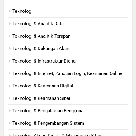
Teknologi
Teknologi & Analitik Data
Teknologi & Analitik Terapan
Teknologi & Dukungan Akun
Teknologi & Infrastruktur Digital
Teknologi & Internet, Panduan Login, Keamanan Online
Teknologi & Keamanan Digital
Teknologi & Keamanan Siber
Teknologi & Pengalaman Pengguna
Teknologi & Pengembangan Sistem
Teknologi Akses Digital & Manajemen Situs