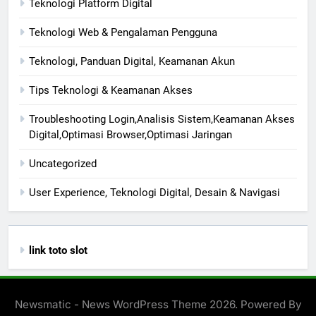
Teknologi Platform Digital
Teknologi Web & Pengalaman Pengguna
Teknologi, Panduan Digital, Keamanan Akun
Tips Teknologi & Keamanan Akses
Troubleshooting Login,Analisis Sistem,Keamanan Akses
Digital,Optimasi Browser,Optimasi Jaringan
Uncategorized
User Experience, Teknologi Digital, Desain & Navigasi
link toto slot
Newsmatic - News WordPress Theme 2026. Powered By