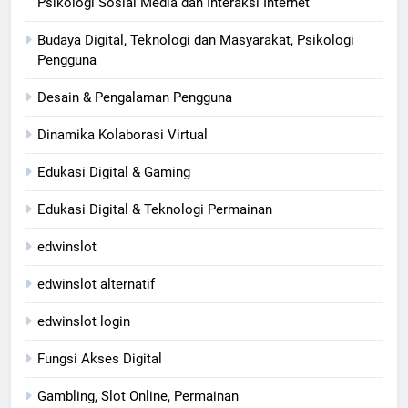
Psikologi Sosial Media dan Interaksi Internet
Budaya Digital, Teknologi dan Masyarakat, Psikologi
Pengguna
Desain & Pengalaman Pengguna
Dinamika Kolaborasi Virtual
Edukasi Digital & Gaming
Edukasi Digital & Teknologi Permainan
edwinslot
edwinslot alternatif
edwinslot login
Fungsi Akses Digital
Gambling, Slot Online, Permainan