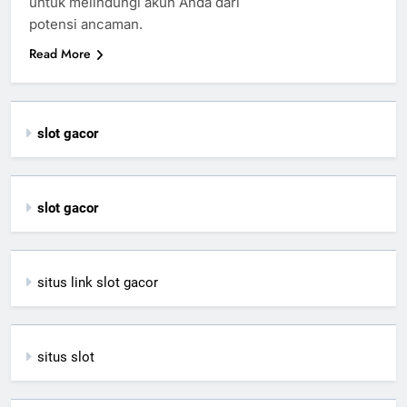
untuk melindungi akun Anda dari
potensi ancaman.
Read More
slot gacor
slot gacor
situs link slot gacor
situs slot