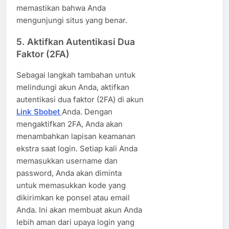
memastikan bahwa Anda
mengunjungi situs yang benar.
5.
Aktifkan Autentikasi Dua
Faktor (2FA)
Sebagai langkah tambahan untuk
melindungi akun Anda, aktifkan
autentikasi dua faktor (2FA) di akun
Link Sbobet
Anda. Dengan
mengaktifkan 2FA, Anda akan
menambahkan lapisan keamanan
ekstra saat login. Setiap kali Anda
memasukkan username dan
password, Anda akan diminta
untuk memasukkan kode yang
dikirimkan ke ponsel atau email
Anda. Ini akan membuat akun Anda
lebih aman dari upaya login yang