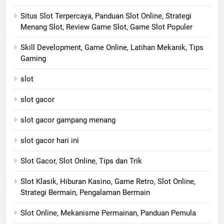
Situs Slot Terpercaya, Panduan Slot Online, Strategi
Menang Slot, Review Game Slot, Game Slot Populer
Skill Development, Game Online, Latihan Mekanik, Tips
Gaming
slot
slot gacor
slot gacor gampang menang
slot gacor hari ini
Slot Gacor, Slot Online, Tips dan Trik
Slot Klasik, Hiburan Kasino, Game Retro, Slot Online,
Strategi Bermain, Pengalaman Bermain
Slot Online, Mekanisme Permainan, Panduan Pemula