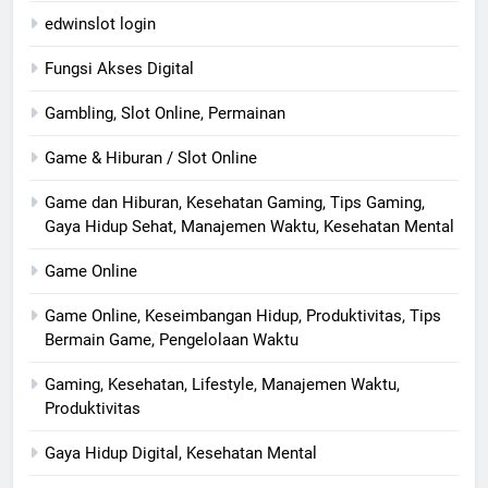
edwinslot login
Fungsi Akses Digital
Gambling, Slot Online, Permainan
Game & Hiburan / Slot Online
Game dan Hiburan, Kesehatan Gaming, Tips Gaming,
Gaya Hidup Sehat, Manajemen Waktu, Kesehatan Mental
Game Online
Game Online, Keseimbangan Hidup, Produktivitas, Tips
Bermain Game, Pengelolaan Waktu
Gaming, Kesehatan, Lifestyle, Manajemen Waktu,
Produktivitas
Gaya Hidup Digital, Kesehatan Mental