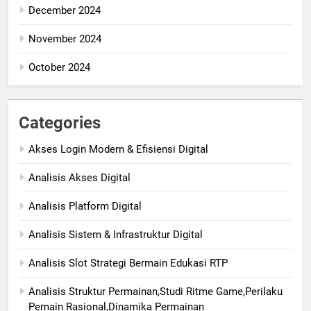
December 2024
November 2024
October 2024
Categories
Akses Login Modern & Efisiensi Digital
Analisis Akses Digital
Analisis Platform Digital
Analisis Sistem & Infrastruktur Digital
Analisis Slot Strategi Bermain Edukasi RTP
Analisis Struktur Permainan,Studi Ritme Game,Perilaku
Pemain Rasional,Dinamika Permainan