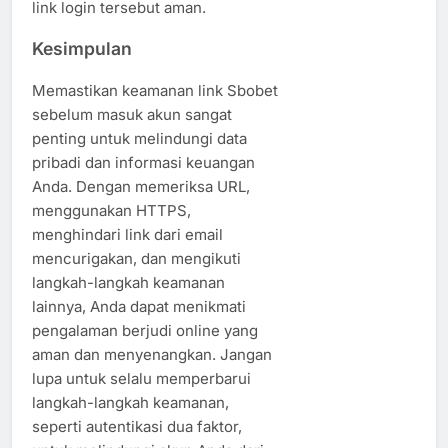
link login tersebut aman.
Kesimpulan
Memastikan keamanan link Sbobet
sebelum masuk akun sangat
penting untuk melindungi data
pribadi dan informasi keuangan
Anda. Dengan memeriksa URL,
menggunakan HTTPS,
menghindari link dari email
mencurigakan, dan mengikuti
langkah-langkah keamanan
lainnya, Anda dapat menikmati
pengalaman berjudi online yang
aman dan menyenangkan. Jangan
lupa untuk selalu memperbarui
langkah-langkah keamanan,
seperti autentikasi dua faktor,