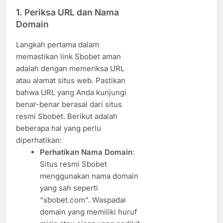
1.
Periksa URL dan Nama
Domain
Langkah pertama dalam
memastikan link Sbobet aman
adalah dengan memeriksa URL
atau alamat situs web. Pastikan
bahwa URL yang Anda kunjungi
benar-benar berasal dari situs
resmi Sbobet. Berikut adalah
beberapa hal yang perlu
diperhatikan:
Perhatikan Nama Domain
:
Situs resmi Sbobet
menggunakan nama domain
yang sah seperti
“sbobet.com”. Waspadai
domain yang memiliki huruf