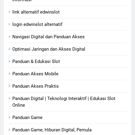
link alternatif edwinslot
login edwinslot alternatif
Navigasi Digital dan Panduan Akses
Optimasi Jaringan dan Akses Digital
Panduan & Edukasi Slot
Panduan Akses Mobile
Panduan Akses Praktis
Panduan Digital | Teknologi Interaktif | Edukasi Slot
Online
Panduan Game
Panduan Game, Hiburan Digital, Pemula