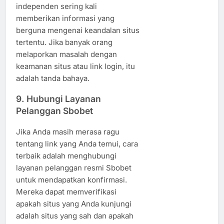
independen sering kali
memberikan informasi yang
berguna mengenai keandalan situs
tertentu. Jika banyak orang
melaporkan masalah dengan
keamanan situs atau link login, itu
adalah tanda bahaya.
9.
Hubungi Layanan
Pelanggan Sbobet
Jika Anda masih merasa ragu
tentang link yang Anda temui, cara
terbaik adalah menghubungi
layanan pelanggan resmi Sbobet
untuk mendapatkan konfirmasi.
Mereka dapat memverifikasi
apakah situs yang Anda kunjungi
adalah situs yang sah dan apakah