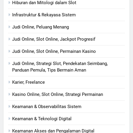
Hiburan dan Mitologi dalam Slot
Infrastruktur & Rekayasa Sistem
Judi Online, Peluang Menang
Judi Online, Slot Online, Jackpot Progresif
Judi Online, Slot Online, Permainan Kasino
Judi Online, Strategi Slot, Pendekatan Seimbang,
Panduan Pemula, Tips Bermain Aman
Karier, Freelance
Kasino Online, Slot Online, Strategi Permainan
Keamanan & Observabilitas Sistem
Keamanan & Teknologi Digital
Keamanan Akses dan Pengalaman Digital