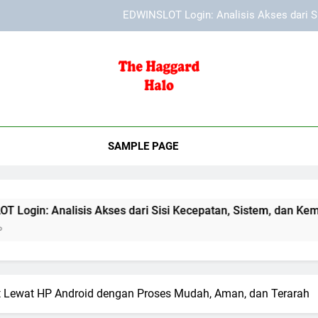
EDWINSLOT Login: Analisis Akses dari S
Login Edwinslot Lewat HP Android de
Lebah4D Login di Android dan iOS: Pandua
 Haggard Halo
Jalur Akses Alternatif untuk P
irasi Hidup Dan Tips Bermanfaat Di The Haggard Halo. Blog Un
EDWINSLOT Login: Analisis Akses dari S
SAMPLE PAGE
Login Edwinslot Lewat HP Android de
Lebah4D Login di Android dan iOS: Pandua
lisis Akses dari Sisi Kecepatan, Sistem, dan Kemudahan
t Lewat HP Android dengan Proses Mudah, Aman, dan Terarah