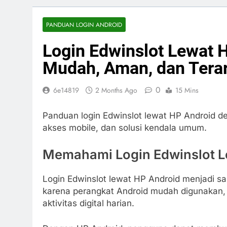
PANDUAN LOGIN ANDROID
Login Edwinslot Lewat 
Mudah, Aman, dan Tera
0
6e14819
2 Months Ago
15 Mins
Panduan login Edwinslot lewat HP Android d
akses mobile, dan solusi kendala umum.
Memahami Login Edwinslot L
Login Edwinslot lewat HP Android menjadi s
karena perangkat Android mudah digunakan, 
aktivitas digital harian.