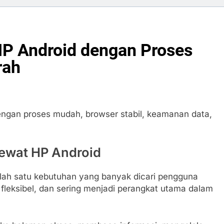
HP Android dengan Proses
rah
engan proses mudah, browser stabil, keamanan data,
ewat HP Android
alah satu kebutuhan yang banyak dicari pengguna
fleksibel, dan sering menjadi perangkat utama dalam