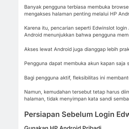
Banyak pengguna terbiasa membuka browser
mengakses halaman penting melalui HP Andr
Karena itu, pencarian seperti Edwinslot login
Android menunjukkan bahwa pengguna memb
Akses lewat Android juga dianggap lebih prak
Pengguna dapat membuka akun kapan saja s
Bagi pengguna aktif, fleksibilitas ini membant
Namun, kemudahan tersebut tetap harus dii
halaman, tidak menyimpan kata sandi sembar
Persiapan Sebelum Login Edw
Gunakan HP Android Pribadi