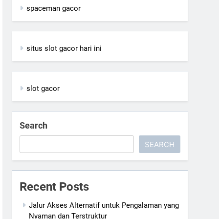
spaceman gacor
situs slot gacor hari ini
slot gacor
Search
SEARCH
Recent Posts
Jalur Akses Alternatif untuk Pengalaman yang
Nyaman dan Terstruktur