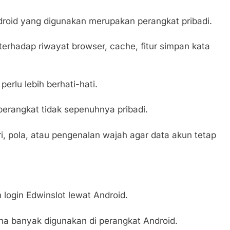
oid yang digunakan merupakan perangkat pribadi.
 terhadap riwayat browser, cache, fitur simpan kata
perlu lebih berhati-hati.
perangkat tidak sepenuhnya pribadi.
ari, pola, atau pengenalan wajah agar data akun tetap
login Edwinslot lewat Android.
a banyak digunakan di perangkat Android.