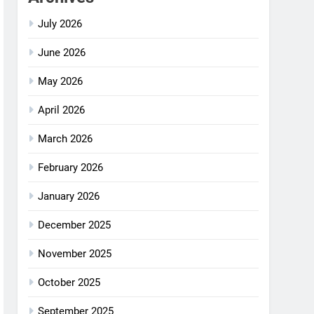
July 2026
June 2026
May 2026
April 2026
March 2026
February 2026
January 2026
December 2025
November 2025
October 2025
September 2025