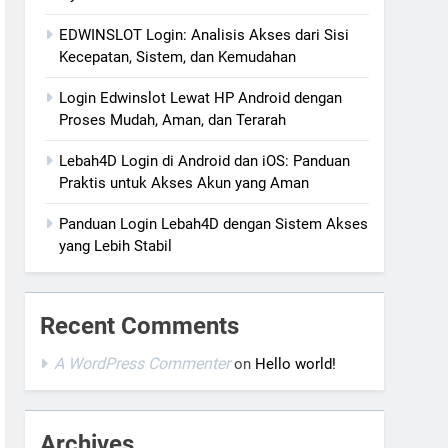
EDWINSLOT Login: Analisis Akses dari Sisi
Kecepatan, Sistem, dan Kemudahan
Login Edwinslot Lewat HP Android dengan
Proses Mudah, Aman, dan Terarah
Lebah4D Login di Android dan iOS: Panduan
Praktis untuk Akses Akun yang Aman
Panduan Login Lebah4D dengan Sistem Akses
yang Lebih Stabil
Recent Comments
A WordPress Commenter
on
Hello world!
Archives