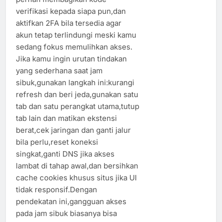
verifikasi kepada siapa pun,dan
aktifkan 2FA bila tersedia agar
akun tetap terlindungi meski kamu
sedang fokus memulihkan akses.
Jika kamu ingin urutan tindakan
yang sederhana saat jam
sibuk,gunakan langkah ini:kurangi
refresh dan beri jeda,gunakan satu
tab dan satu perangkat utama,tutup
tab lain dan matikan ekstensi
berat,cek jaringan dan ganti jalur
bila perlu,reset koneksi
singkat,ganti DNS jika akses
lambat di tahap awal,dan bersihkan
cache cookies khusus situs jika UI
tidak responsif.Dengan
pendekatan ini,gangguan akses
pada jam sibuk biasanya bisa