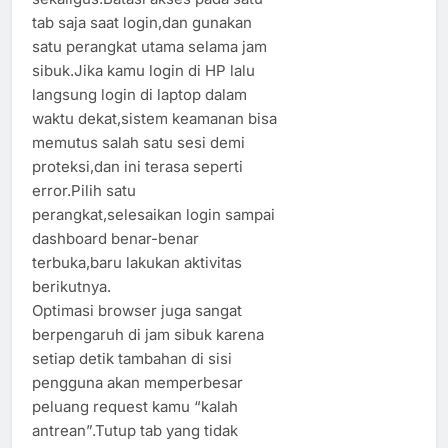
tab saja saat login,dan gunakan
satu perangkat utama selama jam
sibuk.Jika kamu login di HP lalu
langsung login di laptop dalam
waktu dekat,sistem keamanan bisa
memutus salah satu sesi demi
proteksi,dan ini terasa seperti
error.Pilih satu
perangkat,selesaikan login sampai
dashboard benar-benar
terbuka,baru lakukan aktivitas
berikutnya.
Optimasi browser juga sangat
berpengaruh di jam sibuk karena
setiap detik tambahan di sisi
pengguna akan memperbesar
peluang request kamu “kalah
antrean”.Tutup tab yang tidak