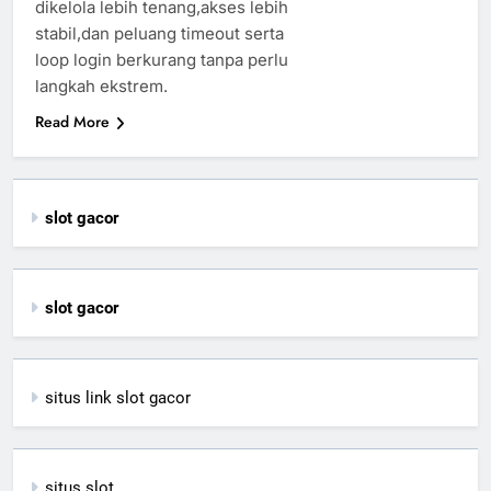
dikelola lebih tenang,akses lebih
stabil,dan peluang timeout serta
loop login berkurang tanpa perlu
langkah ekstrem.
Read More
slot gacor
slot gacor
situs link slot gacor
situs slot