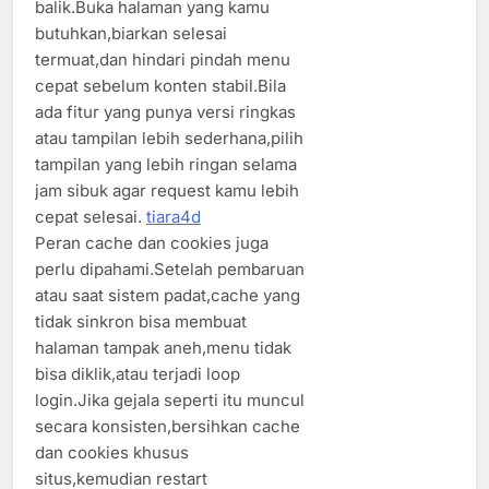
balik.Buka halaman yang kamu
butuhkan,biarkan selesai
termuat,dan hindari pindah menu
cepat sebelum konten stabil.Bila
ada fitur yang punya versi ringkas
atau tampilan lebih sederhana,pilih
tampilan yang lebih ringan selama
jam sibuk agar request kamu lebih
cepat selesai.
tiara4d
Peran cache dan cookies juga
perlu dipahami.Setelah pembaruan
atau saat sistem padat,cache yang
tidak sinkron bisa membuat
halaman tampak aneh,menu tidak
bisa diklik,atau terjadi loop
login.Jika gejala seperti itu muncul
secara konsisten,bersihkan cache
dan cookies khusus
situs,kemudian restart