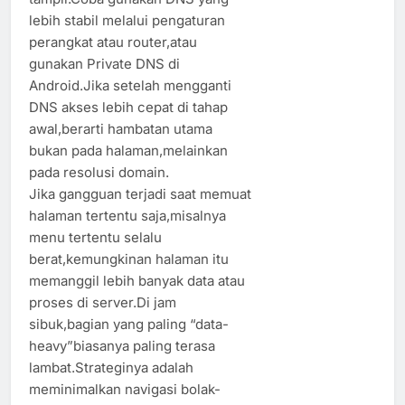
lebih stabil melalui pengaturan
perangkat atau router,atau
gunakan Private DNS di
Android.Jika setelah mengganti
DNS akses lebih cepat di tahap
awal,berarti hambatan utama
bukan pada halaman,melainkan
pada resolusi domain.
Jika gangguan terjadi saat memuat
halaman tertentu saja,misalnya
menu tertentu selalu
berat,kemungkinan halaman itu
memanggil lebih banyak data atau
proses di server.Di jam
sibuk,bagian yang paling “data-
heavy”biasanya paling terasa
lambat.Strateginya adalah
meminimalkan navigasi bolak-