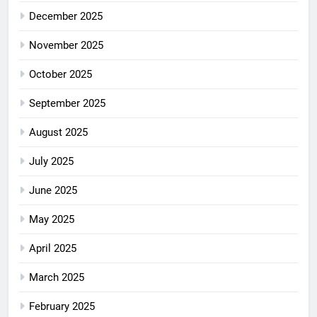
December 2025
November 2025
October 2025
September 2025
August 2025
July 2025
June 2025
May 2025
April 2025
March 2025
February 2025