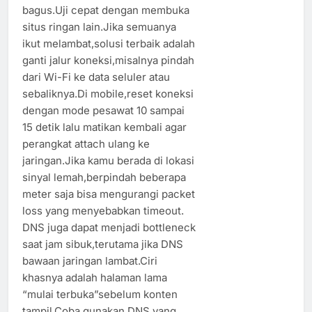
bagus.Uji cepat dengan membuka
situs ringan lain.Jika semuanya
ikut melambat,solusi terbaik adalah
ganti jalur koneksi,misalnya pindah
dari Wi-Fi ke data seluler atau
sebaliknya.Di mobile,reset koneksi
dengan mode pesawat 10 sampai
15 detik lalu matikan kembali agar
perangkat attach ulang ke
jaringan.Jika kamu berada di lokasi
sinyal lemah,berpindah beberapa
meter saja bisa mengurangi packet
loss yang menyebabkan timeout.
DNS juga dapat menjadi bottleneck
saat jam sibuk,terutama jika DNS
bawaan jaringan lambat.Ciri
khasnya adalah halaman lama
“mulai terbuka”sebelum konten
tampil.Coba gunakan DNS yang