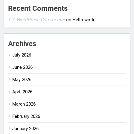
Recent Comments
A WordPress Commenter
on
Hello world!
Archives
July 2026
June 2026
May 2026
April 2026
March 2026
February 2026
January 2026