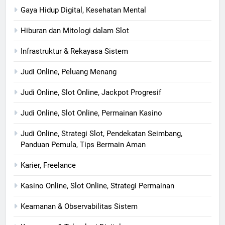
Gaya Hidup Digital, Kesehatan Mental
Hiburan dan Mitologi dalam Slot
Infrastruktur & Rekayasa Sistem
Judi Online, Peluang Menang
Judi Online, Slot Online, Jackpot Progresif
Judi Online, Slot Online, Permainan Kasino
Judi Online, Strategi Slot, Pendekatan Seimbang,
Panduan Pemula, Tips Bermain Aman
Karier, Freelance
Kasino Online, Slot Online, Strategi Permainan
Keamanan & Observabilitas Sistem