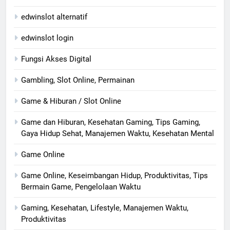
edwinslot alternatif
edwinslot login
Fungsi Akses Digital
Gambling, Slot Online, Permainan
Game & Hiburan / Slot Online
Game dan Hiburan, Kesehatan Gaming, Tips Gaming,
Gaya Hidup Sehat, Manajemen Waktu, Kesehatan Mental
Game Online
Game Online, Keseimbangan Hidup, Produktivitas, Tips
Bermain Game, Pengelolaan Waktu
Gaming, Kesehatan, Lifestyle, Manajemen Waktu,
Produktivitas