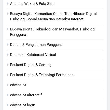
Analisis Waktu & Pola Slot
Budaya Digital Komunitas Online Tren Hiburan Digital
Psikologi Sosial Media dan Interaksi Internet
Budaya Digital, Teknologi dan Masyarakat, Psikologi
Pengguna
Desain & Pengalaman Pengguna
Dinamika Kolaborasi Virtual
Edukasi Digital & Gaming
Edukasi Digital & Teknologi Permainan
edwinslot
edwinslot alternatif
edwinslot login