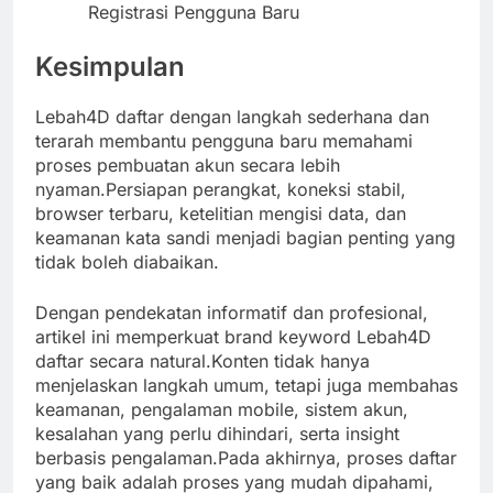
Registrasi Pengguna Baru
Kesimpulan
Lebah4D daftar dengan langkah sederhana dan
terarah membantu pengguna baru memahami
proses pembuatan akun secara lebih
nyaman.Persiapan perangkat, koneksi stabil,
browser terbaru, ketelitian mengisi data, dan
keamanan kata sandi menjadi bagian penting yang
tidak boleh diabaikan.
Dengan pendekatan informatif dan profesional,
artikel ini memperkuat brand keyword Lebah4D
daftar secara natural.Konten tidak hanya
menjelaskan langkah umum, tetapi juga membahas
keamanan, pengalaman mobile, sistem akun,
kesalahan yang perlu dihindari, serta insight
berbasis pengalaman.Pada akhirnya, proses daftar
yang baik adalah proses yang mudah dipahami,