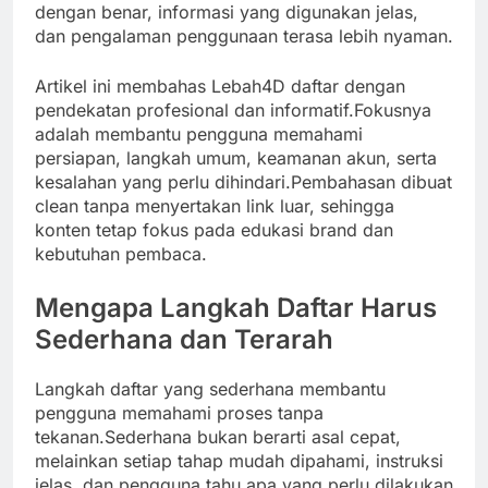
dengan benar, informasi yang digunakan jelas,
dan pengalaman penggunaan terasa lebih nyaman.
Artikel ini membahas Lebah4D daftar dengan
pendekatan profesional dan informatif.Fokusnya
adalah membantu pengguna memahami
persiapan, langkah umum, keamanan akun, serta
kesalahan yang perlu dihindari.Pembahasan dibuat
clean tanpa menyertakan link luar, sehingga
konten tetap fokus pada edukasi brand dan
kebutuhan pembaca.
Mengapa Langkah Daftar Harus
Sederhana dan Terarah
Langkah daftar yang sederhana membantu
pengguna memahami proses tanpa
tekanan.Sederhana bukan berarti asal cepat,
melainkan setiap tahap mudah dipahami, instruksi
jelas, dan pengguna tahu apa yang perlu dilakukan