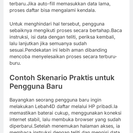
terbaru.Jika auto-fill memasukkan data lama,
proses daftar bisa mengalami kendala.
Untuk menghindari hal tersebut, pengguna
sebaiknya mengikuti proses secara bertahap.Baca
instruksi, isi data dengan teliti, periksa kembali,
lalu lanjutkan jika semuanya sudah
sesuai.Pendekatan ini lebih aman dibanding
mencoba menyelesaikan proses secara terburu-
buru.
Contoh Skenario Praktis untuk
Pengguna Baru
Bayangkan seorang pengguna baru ingin
melakukan Lebah4D daftar melalui HP pribadi.Ia
memastikan baterai cukup, menggunakan koneksi
internet stabil, lalu membuka browser yang sudah
diperbarui.Setelah menemukan halaman akses, ia
membaca instruksi dengan teliti dan mengisi data