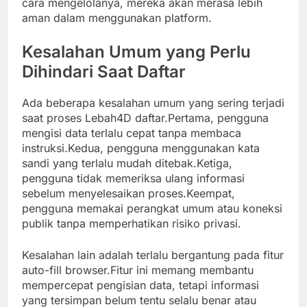
cara mengelolanya, mereka akan merasa lebih
aman dalam menggunakan platform.
Kesalahan Umum yang Perlu
Dihindari Saat Daftar
Ada beberapa kesalahan umum yang sering terjadi
saat proses Lebah4D daftar.Pertama, pengguna
mengisi data terlalu cepat tanpa membaca
instruksi.Kedua, pengguna menggunakan kata
sandi yang terlalu mudah ditebak.Ketiga,
pengguna tidak memeriksa ulang informasi
sebelum menyelesaikan proses.Keempat,
pengguna memakai perangkat umum atau koneksi
publik tanpa memperhatikan risiko privasi.
Kesalahan lain adalah terlalu bergantung pada fitur
auto-fill browser.Fitur ini memang membantu
mempercepat pengisian data, tetapi informasi
yang tersimpan belum tentu selalu benar atau