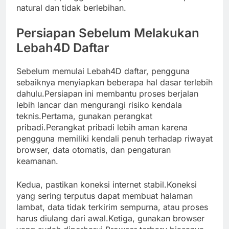
natural dan tidak berlebihan.
Persiapan Sebelum Melakukan
Lebah4D Daftar
Sebelum memulai Lebah4D daftar, pengguna
sebaiknya menyiapkan beberapa hal dasar terlebih
dahulu.Persiapan ini membantu proses berjalan
lebih lancar dan mengurangi risiko kendala
teknis.Pertama, gunakan perangkat
pribadi.Perangkat pribadi lebih aman karena
pengguna memiliki kendali penuh terhadap riwayat
browser, data otomatis, dan pengaturan
keamanan.
Kedua, pastikan koneksi internet stabil.Koneksi
yang sering terputus dapat membuat halaman
lambat, data tidak terkirim sempurna, atau proses
harus diulang dari awal.Ketiga, gunakan browser