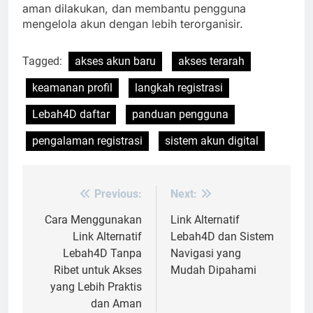
aman dilakukan, dan membantu pengguna
mengelola akun dengan lebih terorganisir.
Tagged:
akses akun baru
akses terarah
keamanan profil
langkah registrasi
Lebah4D daftar
panduan pengguna
pengalaman registrasi
sistem akun digital
Previous:
Next:
Post
navigation
Cara Menggunakan
Link Alternatif
Link Alternatif
Lebah4D dan Sistem
Lebah4D Tanpa
Navigasi yang
Ribet untuk Akses
Mudah Dipahami
yang Lebih Praktis
dan Aman