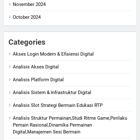
November 2024
October 2024
Categories
Akses Login Modern & Efisiensi Digital
Analisis Akses Digital
Analisis Platform Digital
Analisis Sistem & Infrastruktur Digital
Analisis Slot Strategi Bermain Edukasi RTP
Analisis Struktur Permainan,Studi Ritme Game,Perilaku
Pemain Rasional,Dinamika Permainan
Digital,Manajemen Sesi Bermain