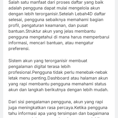
Salah satu manfaat dari proses daftar yang baik
adalah pengguna dapat mulai mengelola akun
dengan lebih terorganisir.Setelah Lebah4D daftar
selesai, pengguna sebaiknya memahami bagian
profil, pengaturan keamanan, dan pusat
bantuan.Struktur akun yang jelas membantu
pengguna mengetahui di mana harus memperbarui
informasi, mencari bantuan, atau mengatur
preferensi.
Sistem akun yang terorganisir membuat
pengalaman digital terasa lebih
profesional.Pengguna tidak perlu menebak-nebak
letak menu penting.Dashboard atau halaman akun
yang rapi membantu pengguna memahami status
akun dan langkah berikutnya dengan lebih mudah.
Dari sisi pengalaman pengguna, akun yang rapi
juga meningkatkan rasa percaya.Ketika pengguna
tahu informasi apa yang tersimpan dan bagaimana