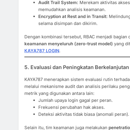
Audit Trail System:
Merekam aktivitas akses
memudahkan analisis keamanan.
Encryption at Rest and in Transit:
Melindung
selama disimpan dan dikirim.
Dengan kombinasi tersebut, RBAC menjadi bagian 
keamanan menyeluruh (zero-trust model)
yang di
KAYA787 LOGIN
.
5. Evaluasi dan Peningkatan Berkelanjutan
KAYA787 menerapkan sistem evaluasi rutin terhad
melalui mekanisme audit dan analisis perilaku pen
metrik yang digunakan antara lain:
Jumlah upaya login gagal per peran.
Frekuensi perubahan hak akses.
Deteksi aktivitas tidak biasa (anomali peran).
Selain itu, tim keamanan juga melakukan
penetratio