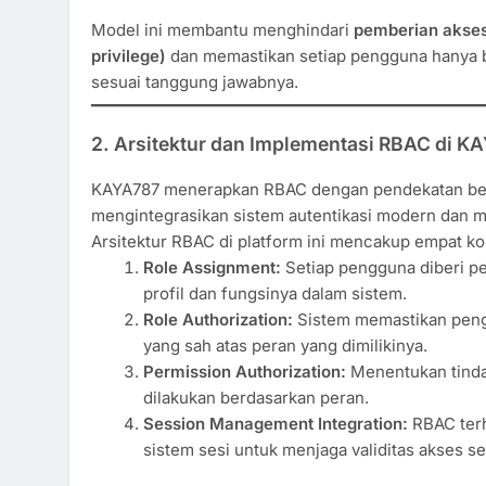
Model ini membantu menghindari
pemberian akses
privilege)
dan memastikan setiap pengguna hanya b
sesuai tanggung jawabnya.
2. Arsitektur dan Implementasi RBAC di K
KAYA787 menerapkan RBAC dengan pendekatan ber
mengintegrasikan sistem autentikasi modern dan m
Arsitektur RBAC di platform ini mencakup empat 
Role Assignment:
Setiap pengguna diberi p
profil dan fungsinya dalam sistem.
Role Authorization:
Sistem memastikan peng
yang sah atas peran yang dimilikinya.
Permission Authorization:
Menentukan tinda
dilakukan berdasarkan peran.
Session Management Integration:
RBAC ter
sistem sesi untuk menjaga validitas akses se