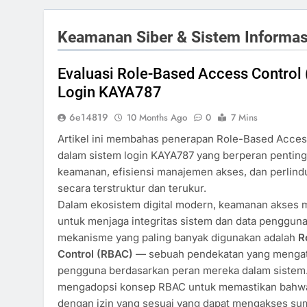
Keamanan Siber & Sistem Informas
Evaluasi Role-Based Access Control
Login KAYA787
6e14819
10 Months Ago
0
7 Mins
Artikel ini membahas penerapan Role-Based Acces
dalam sistem login KAYA787 yang berperan pentin
keamanan, efisiensi manajemen akses, dan perlin
secara terstruktur dan terukur.
Dalam ekosistem digital modern, keamanan akses 
untuk menjaga integritas sistem dan data pengguna
mekanisme yang paling banyak digunakan adalah
R
Control (RBAC)
— sebuah pendekatan yang mengat
pengguna berdasarkan peran mereka dalam sistem
mengadopsi konsep RBAC untuk memastikan bahw
dengan izin yang sesuai yang dapat mengakses sum