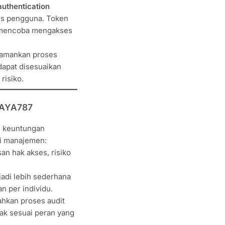
uthentication
es pengguna. Token
na mencoba mengakses
gamankan proses
dapat disesuaikan
risiko.
KAYA787
h keuntungan
si manajemen:
n hak akses, risiko
adi lebih sederhana
n per individu.
kan proses audit
cak sesuai peran yang