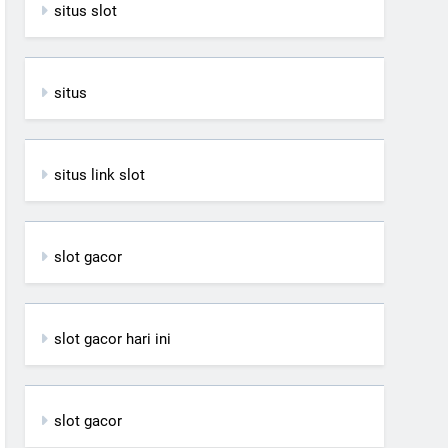
situs slot
situs
situs link slot
slot gacor
slot gacor hari ini
slot gacor