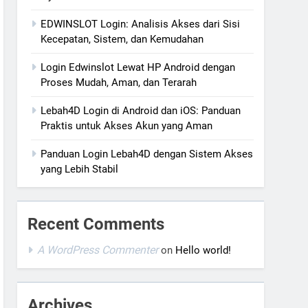
EDWINSLOT Login: Analisis Akses dari Sisi
Kecepatan, Sistem, dan Kemudahan
Login Edwinslot Lewat HP Android dengan
Proses Mudah, Aman, dan Terarah
Lebah4D Login di Android dan iOS: Panduan
Praktis untuk Akses Akun yang Aman
Panduan Login Lebah4D dengan Sistem Akses
yang Lebih Stabil
Recent Comments
A WordPress Commenter
on
Hello world!
Archives