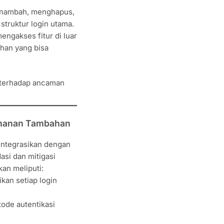
enambah, menghapus,
truktur login utama.
ngakses fitur di luar
han yang bisa
 terhadap ancaman
amanan Tambahan
iintegrasikan dengan
si dan mitigasi
an meliputi:
an setiap login
de autentikasi