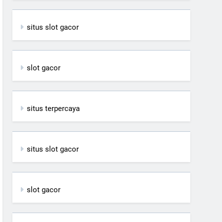
situs slot gacor
slot gacor
situs terpercaya
situs slot gacor
slot gacor