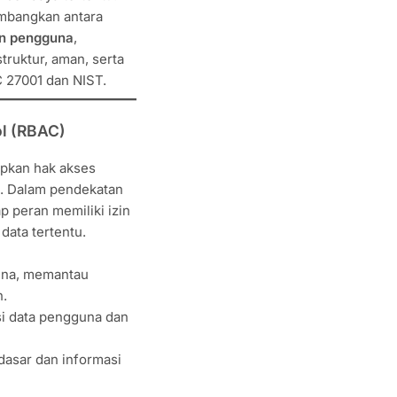
mbangkan antara
an pengguna
,
truktur, aman, serta
C 27001 dan NIST.
ol (RBAC)
pkan hak akses
u. Dalam pendekatan
ap peran memiliki izin
data tertentu.
una, memantau
.
si data pengguna dan
dasar dan informasi