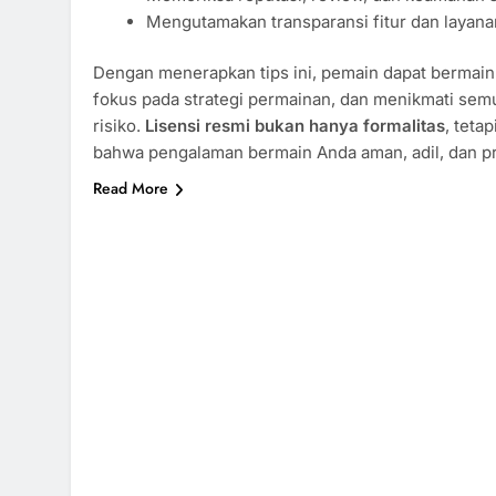
Mengutamakan transparansi fitur dan layana
Dengan menerapkan tips ini, pemain dapat bermain 
fokus pada strategi permainan, dan menikmati semu
risiko.
Lisensi resmi bukan hanya formalitas
, teta
bahwa pengalaman bermain Anda aman, adil, dan pr
Read More