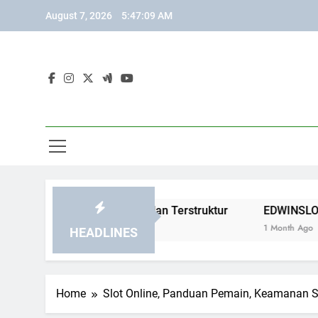
Skip
August 7, 2026
5:47:10 AM
to
content
The
Baca Insp
an yang Nyaman dan Terstruktur
EDWINSLOT Login: Anali
1 Month Ago
HEADLINES
Home
Slot Online, Panduan Pemain, Keamanan Sit