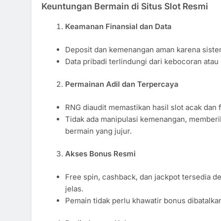
Keuntungan Bermain di Situs Slot Resmi
Keamanan Finansial dan Data
Deposit dan kemenangan aman karena siste
Data pribadi terlindungi dari kebocoran ata
Permainan Adil dan Terpercaya
RNG diaudit memastikan hasil slot acak dan f
Tidak ada manipulasi kemenangan, member
bermain yang jujur.
Akses Bonus Resmi
Free spin, cashback, dan jackpot tersedia d
jelas.
Pemain tidak perlu khawatir bonus dibatalka