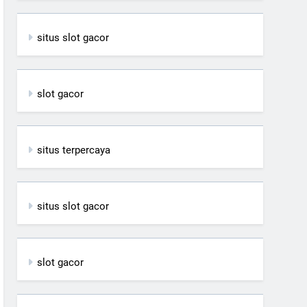
situs slot gacor
slot gacor
situs terpercaya
situs slot gacor
slot gacor