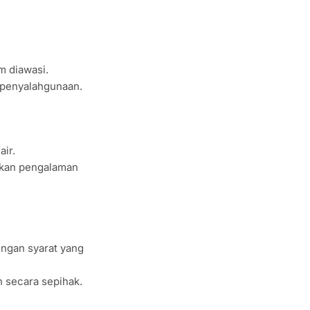
m diawasi.
u penyalahgunaan.
air.
ikan pengalaman
engan syarat yang
n secara sepihak.