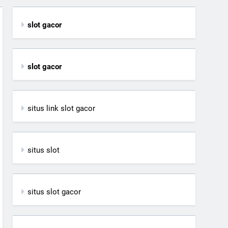
slot gacor
slot gacor
situs link slot gacor
situs slot
situs slot gacor