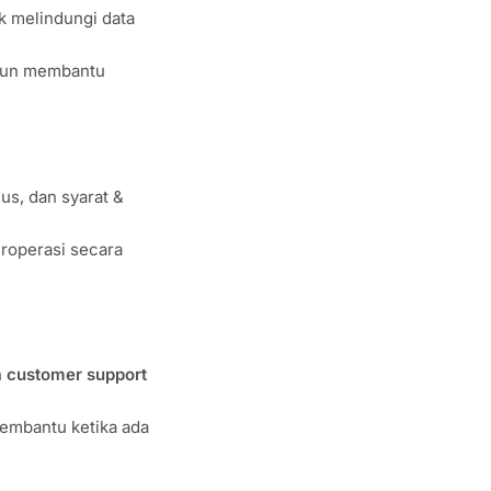
 melindungi data
 akun membantu
us, dan syarat &
roperasi secara
n
customer support
embantu ketika ada