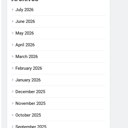
July 2026
June 2026
May 2026
April 2026
March 2026
February 2026
January 2026
December 2025
November 2025
October 2025
September 2025