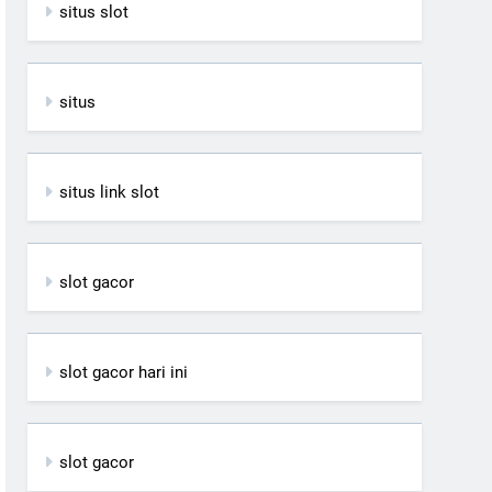
situs slot
situs
situs link slot
slot gacor
slot gacor hari ini
slot gacor