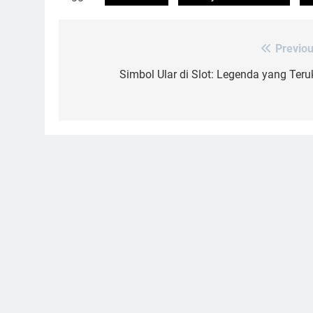
Previou
Post
navigation
Simbol Ular di Slot: Legenda yang Teruk