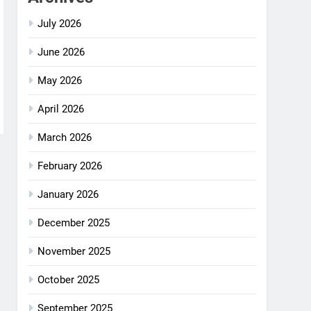
July 2026
June 2026
May 2026
April 2026
March 2026
February 2026
January 2026
December 2025
November 2025
October 2025
September 2025