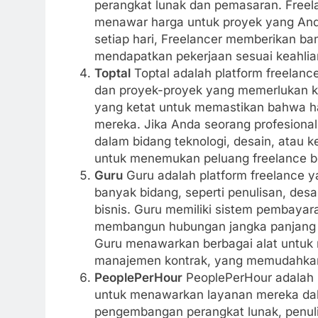
perangkat lunak dan pemasaran. Freela
menawar harga untuk proyek yang Anda
setiap hari, Freelancer memberikan ba
mendapatkan pekerjaan sesuai keahlia
Toptal
Toptal adalah platform freelance
dan proyek-proyek yang memerlukan ket
yang ketat untuk memastikan bahwa han
mereka. Jika Anda seorang profesiona
dalam bidang teknologi, desain, atau 
untuk menemukan peluang freelance ber
Guru
Guru adalah platform freelance 
banyak bidang, seperti penulisan, des
bisnis. Guru memiliki sistem pembayar
membangun hubungan jangka panjang den
Guru menawarkan berbagai alat untuk 
manajemen kontrak, yang memudahkan 
PeoplePerHour
PeoplePerHour adalah 
untuk menawarkan layanan mereka dala
pengembangan perangkat lunak, penulis