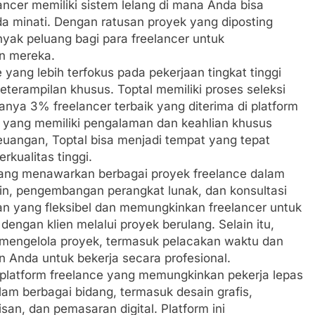
ncer memiliki sistem lelang di mana Anda bisa
 minati. Dengan ratusan proyek yang diposting
nyak peluang bagi para freelancer untuk
n mereka.
 yang lebih terfokus pada pekerjaan tingkat tinggi
erampilan khusus. Toptal memiliki proses seleksi
ya 3% freelancer terbaik yang diterima di platform
l yang memiliki pengalaman dan keahlian khusus
keuangan, Toptal bisa menjadi tempat yang tepat
kualitas tinggi.
yang menawarkan berbagai proyek freelance dalam
ain, pengembangan perangkat lunak, dan konsultasi
an yang fleksibel dan memungkinkan freelancer untuk
gan klien melalui proyek berulang. Selain itu,
mengelola proyek, termasuk pelacakan waktu dan
Anda untuk bekerja secara profesional.
platform freelance yang memungkinkan pekerja lepas
m berbagai bidang, termasuk desain grafis,
an, dan pemasaran digital. Platform ini