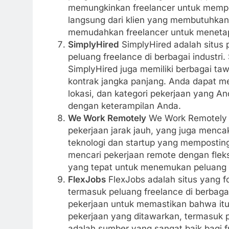
memungkinkan freelancer untuk mempo
langsung dari klien yang membutuhkan
memudahkan freelancer untuk menetapk
SimplyHired
SimplyHired adalah situs
peluang freelance di berbagai industr
SimplyHired juga memiliki berbagai tawa
kontrak jangka panjang. Anda dapat me
lokasi, dan kategori pekerjaan yang A
dengan keterampilan Anda.
We Work Remotely
We Work Remotely a
pekerjaan jarak jauh, yang juga menc
teknologi dan startup yang memposting 
mencari pekerjaan remote dengan flek
yang tepat untuk menemukan peluang f
FlexJobs
FlexJobs adalah situs yang fo
termasuk peluang freelance di berbaga
pekerjaan untuk memastikan bahwa itu
pekerjaan yang ditawarkan, termasuk p
adalah sumber yang sangat baik bagi f