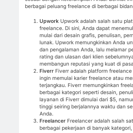
berbagai peluang freelance di berbagai bidan
Upwork
Upwork adalah salah satu platf
freelance. Di sini, Anda dapat menemu
mulai dari desain grafis, penulisan, 
lunak. Upwork memungkinkan Anda unt
dan pengalaman Anda, lalu melamar pe
rating dan ulasan dari klien sebelum
membangun reputasi yang kuat di pasa
Fiverr
Fiverr adalah platform freelanc
ingin memulai karier freelance atau m
terjangkau. Fiverr memungkinkan free
berbagai kategori seperti desain, penu
layanan di Fiverr dimulai dari $5, na
tinggi seiring berjalannya waktu dan
Anda.
Freelancer
Freelancer adalah salah sa
berbagai pekerjaan di banyak kategori