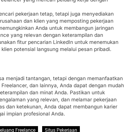
ncari pekerjaan tetap, tetapi juga menyediakan
erusahaan dan klien yang memposting pekerjaan
ini memungkinkan Anda untuk membangun jaringan
ance yang relevan dengan keterampilan dan
akan fitur pencarian LinkedIn untuk menemukan
lien potensial langsung melalui pesan pribadi.
sa menjadi tantangan, tetapi dengan memanfaatkan
r, Freelancer, dan lainnya, Anda dapat dengan mudah
terampilan dan minat Anda. Pastikan untuk
engalaman yang relevan, dan melamar pekerjaan
ras dan ketekunan, Anda dapat membangun karier
i impian profesional Anda.
eluang Freelance
Situs Pekerjaan