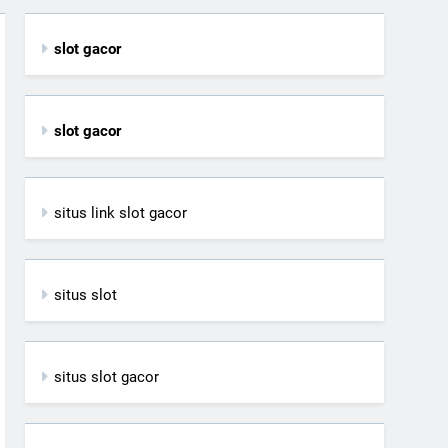
slot gacor
slot gacor
situs link slot gacor
situs slot
situs slot gacor