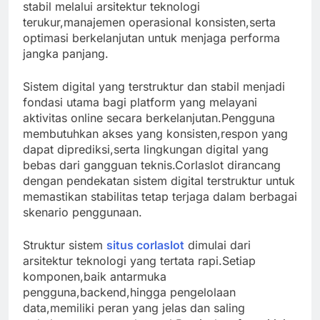
stabil melalui arsitektur teknologi
terukur,manajemen operasional konsisten,serta
optimasi berkelanjutan untuk menjaga performa
jangka panjang.
Sistem digital yang terstruktur dan stabil menjadi
fondasi utama bagi platform yang melayani
aktivitas online secara berkelanjutan.Pengguna
membutuhkan akses yang konsisten,respon yang
dapat diprediksi,serta lingkungan digital yang
bebas dari gangguan teknis.Corlaslot dirancang
dengan pendekatan sistem digital terstruktur untuk
memastikan stabilitas tetap terjaga dalam berbagai
skenario penggunaan.
Struktur sistem
situs corlaslot
dimulai dari
arsitektur teknologi yang tertata rapi.Setiap
komponen,baik antarmuka
pengguna,backend,hingga pengelolaan
data,memiliki peran yang jelas dan saling