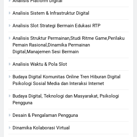
Analisis Platform Digital
Analisis Sistem & Infrastruktur Digital
Analisis Slot Strategi Bermain Edukasi RTP
Analisis Struktur Permainan,Studi Ritme Game,Perilaku
Pemain Rasional,Dinamika Permainan
Digital,Manajemen Sesi Bermain
Analisis Waktu & Pola Slot
Budaya Digital Komunitas Online Tren Hiburan Digital
Psikologi Sosial Media dan Interaksi Internet
Budaya Digital, Teknologi dan Masyarakat, Psikologi
Pengguna
Desain & Pengalaman Pengguna
Dinamika Kolaborasi Virtual