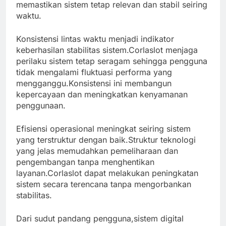
memastikan sistem tetap relevan dan stabil seiring
waktu.
Konsistensi lintas waktu menjadi indikator
keberhasilan stabilitas sistem.Corlaslot menjaga
perilaku sistem tetap seragam sehingga pengguna
tidak mengalami fluktuasi performa yang
mengganggu.Konsistensi ini membangun
kepercayaan dan meningkatkan kenyamanan
penggunaan.
Efisiensi operasional meningkat seiring sistem
yang terstruktur dengan baik.Struktur teknologi
yang jelas memudahkan pemeliharaan dan
pengembangan tanpa menghentikan
layanan.Corlaslot dapat melakukan peningkatan
sistem secara terencana tanpa mengorbankan
stabilitas.
Dari sudut pandang pengguna,sistem digital