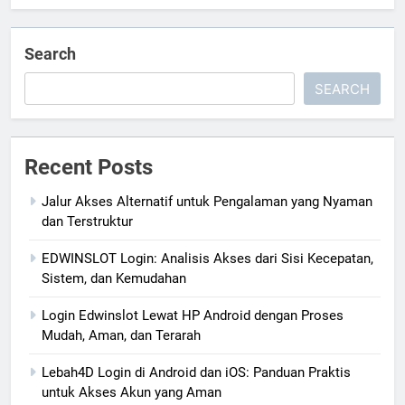
Search
SEARCH
Recent Posts
Jalur Akses Alternatif untuk Pengalaman yang Nyaman
dan Terstruktur
EDWINSLOT Login: Analisis Akses dari Sisi Kecepatan,
Sistem, dan Kemudahan
Login Edwinslot Lewat HP Android dengan Proses
Mudah, Aman, dan Terarah
Lebah4D Login di Android dan iOS: Panduan Praktis
untuk Akses Akun yang Aman