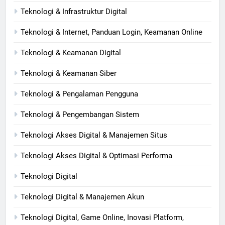
Teknologi & Infrastruktur Digital
Teknologi & Internet, Panduan Login, Keamanan Online
Teknologi & Keamanan Digital
Teknologi & Keamanan Siber
Teknologi & Pengalaman Pengguna
Teknologi & Pengembangan Sistem
Teknologi Akses Digital & Manajemen Situs
Teknologi Akses Digital & Optimasi Performa
Teknologi Digital
Teknologi Digital & Manajemen Akun
Teknologi Digital, Game Online, Inovasi Platform,