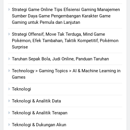
Strategi Game Online Tips Efisiensi Gaming Manajemen
Sumber Daya Game Pengembangan Karakter Game
Gaming untuk Pemula dan Lanjutan
Strategi Offensif, Move Tak Terduga, Mind Game
Pokémon, Efek Tambahan, Taktik Kompetitif, Pokémon
Surprise
Taruhan Sepak Bola, Judi Online, Panduan Taruhan
Technology > Gaming Topics > AI & Machine Learning in
Games
Teknologi
Teknologi & Analitik Data
Teknologi & Analitik Terapan
Teknologi & Dukungan Akun