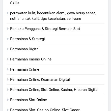
Skills
perawatan kulit, kecantikan alami, gaya hidup sehat,
nutrisi untuk kulit, tips kesehatan, self-care
Perilaku Pengguna & Strategi Bermain Slot
Permainan & Strategi
Permainan Digital
Permainan Kasino Online
Permainan Online
Permainan Online, Keamanan Digital
Permainan Online, Slot Online, Kasino, Hiburan Digital
Permainan Slot Online
Permainan Slot, Casino Online, Slot Gacor