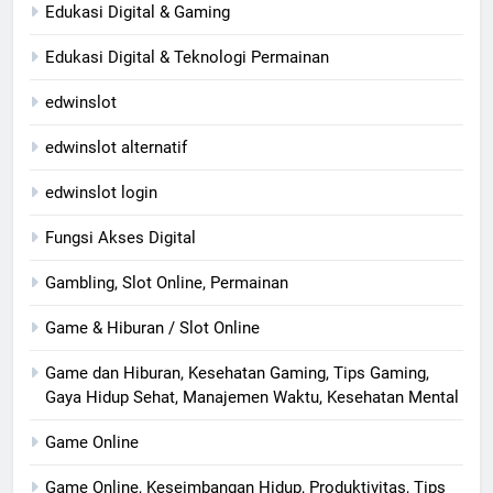
Edukasi Digital & Gaming
Edukasi Digital & Teknologi Permainan
edwinslot
edwinslot alternatif
edwinslot login
Fungsi Akses Digital
Gambling, Slot Online, Permainan
Game & Hiburan / Slot Online
Game dan Hiburan, Kesehatan Gaming, Tips Gaming,
Gaya Hidup Sehat, Manajemen Waktu, Kesehatan Mental
Game Online
Game Online, Keseimbangan Hidup, Produktivitas, Tips