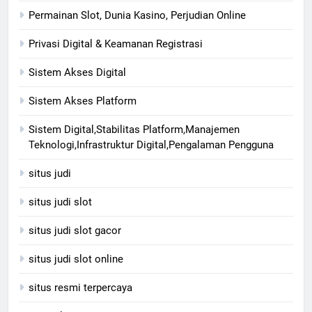
Permainan Slot, Dunia Kasino, Perjudian Online
Privasi Digital & Keamanan Registrasi
Sistem Akses Digital
Sistem Akses Platform
Sistem Digital,Stabilitas Platform,Manajemen
Teknologi,Infrastruktur Digital,Pengalaman Pengguna
situs judi
situs judi slot
situs judi slot gacor
situs judi slot online
situs resmi terpercaya