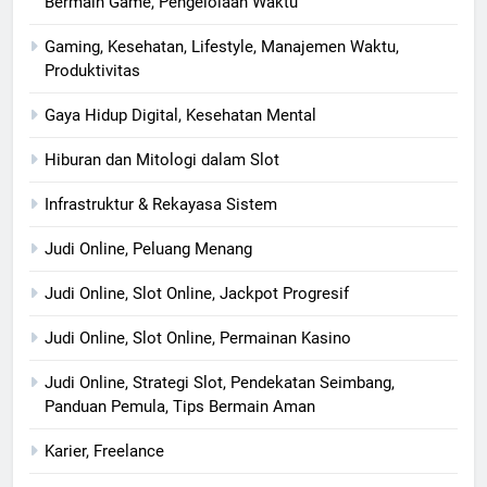
Bermain Game, Pengelolaan Waktu
Gaming, Kesehatan, Lifestyle, Manajemen Waktu,
Produktivitas
Gaya Hidup Digital, Kesehatan Mental
Hiburan dan Mitologi dalam Slot
Infrastruktur & Rekayasa Sistem
Judi Online, Peluang Menang
Judi Online, Slot Online, Jackpot Progresif
Judi Online, Slot Online, Permainan Kasino
Judi Online, Strategi Slot, Pendekatan Seimbang,
Panduan Pemula, Tips Bermain Aman
Karier, Freelance