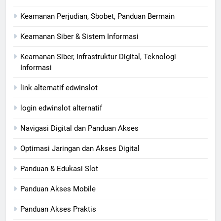
Keamanan Perjudian, Sbobet, Panduan Bermain
Keamanan Siber & Sistem Informasi
Keamanan Siber, Infrastruktur Digital, Teknologi
Informasi
link alternatif edwinslot
login edwinslot alternatif
Navigasi Digital dan Panduan Akses
Optimasi Jaringan dan Akses Digital
Panduan & Edukasi Slot
Panduan Akses Mobile
Panduan Akses Praktis