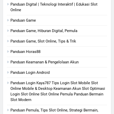
Panduan Digital | Teknologi Interaktif | Edukasi Slot
Online
Panduan Game
Panduan Game, Hiburan Digital, Pemula
Panduan Game, Slot Online, Tips & Trik
Panduan Horas88
Panduan Keamanan & Pengelolaan Akun
Panduan Login Android
Panduan Login Kaya787 Tips Login Slot Mobile Slot
Online Mobile & Desktop Keamanan Akun Slot Optimasi
Login Slot Online Slot Online Pemula Panduan Bermain
Slot Modern
Panduan Pemula, Tips Slot Online, Strategi Bermain,