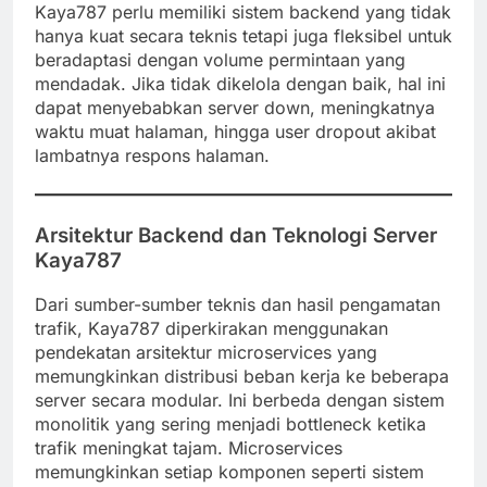
Kaya787 perlu memiliki sistem backend yang tidak
hanya kuat secara teknis tetapi juga fleksibel untuk
beradaptasi dengan volume permintaan yang
mendadak. Jika tidak dikelola dengan baik, hal ini
dapat menyebabkan server down, meningkatnya
waktu muat halaman, hingga user dropout akibat
lambatnya respons halaman.
Arsitektur Backend dan Teknologi Server
Kaya787
Dari sumber-sumber teknis dan hasil pengamatan
trafik, Kaya787 diperkirakan menggunakan
pendekatan arsitektur microservices yang
memungkinkan distribusi beban kerja ke beberapa
server secara modular. Ini berbeda dengan sistem
monolitik yang sering menjadi bottleneck ketika
trafik meningkat tajam. Microservices
memungkinkan setiap komponen seperti sistem