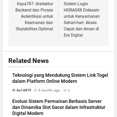
navigation
Kaya787: Arsitektur
Sistem Login
Backend dan Proses
HORAS88 Didesain
Autentikasi untuk
untuk Kenyamanan
Keamanan dan
Sehari-hari: Akses
Skalabilitas Optimal
Cepat dan Aman di
Era Digital
Related News
Teknologi yang Mendukung Sistem Link Togel
dalam Platform Online Modern
6e14819
5 months ago
0
Evolusi Sistem Permainan Berbasis Server
dan Dinamika Slot Gacor dalam Infrastruktur
Digital Modern