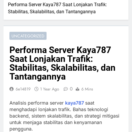
Performa Server Kaya787 Saat Lonjakan Trafik:
Stabilitas, Skalabilitas, dan Tantangannya
UNCATEGORIZED
Performa Server Kaya787
Saat Lonjakan Trafik:
Stabilitas, Skalabilitas, dan
Tantangannya
0
6e14819
1 Year Ago
6 Mins
Analisis performa server
kaya787
saat
menghadapi lonjakan trafik. Bahas teknologi
backend, sistem skalabilitas, dan strategi mitigasi
untuk menjaga stabilitas dan kenyamanan
pengguna.