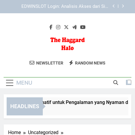
Skip
Login Edwinslot Lewat HP Android dengan
to
Proses Mudah, Aman, dan Terarah
content
Lebah4D Login di Android dan iOS: Panduan
Praktis untuk Akses Akun yang Aman
Jalur Akses Alternatif untuk Pengalaman yang
Nyaman dan Terstruktur
EDWINSLOT Login: Analisis Akses dari Sisi
Kecepatan, Sistem, dan Kemudahan
The Haggard
Baca Inspirasi Hidup Dan Tips
Login Edwinslot Lewat HP Android dengan
NEWSLETTER
RANDOM NEWS
Proses Mudah, Aman, dan Terarah
Halo
Bermanfaat Di The Haggard Halo. Blog
Lebah4D Login di Android dan iOS: Panduan
Untuk Hidup Yang Lebih Bermakna.
Praktis untuk Akses Akun yang Aman
MENU
lur Akses Alternatif untuk Pengalaman yang Nyaman dan Ters
HEADLINES
Weeks Ago
Home
Uncategorized