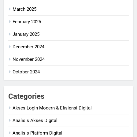
March 2025
February 2025
January 2025
December 2024
November 2024
October 2024
Categories
Akses Login Modern & Efisiensi Digital
Analisis Akses Digital
Analisis Platform Digital