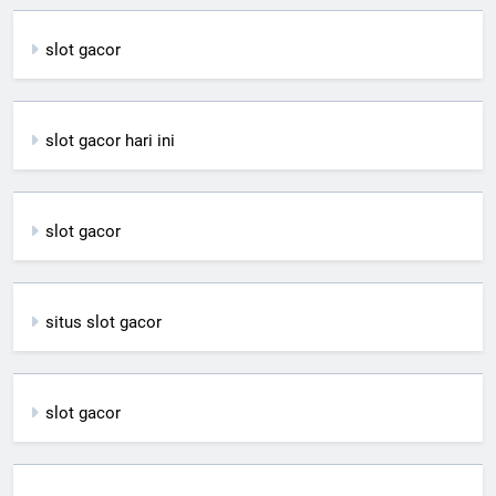
slot gacor
slot gacor hari ini
slot gacor
situs slot gacor
slot gacor