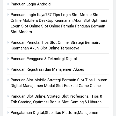
Panduan Login Android
Panduan Login Kaya787 Tips Login Slot Mobile Slot
Online Mobile & Desktop Keamanan Akun Slot Optimasi
Login Slot Online Slot Online Pemula Panduan Bermain
Slot Modern
Panduan Pemula, Tips Slot Online, Strategi Bermain,
Keamanan Akun, Slot Online Terpercaya
Panduan Pengguna & Teknologi Digital
Panduan Registrasi dan Manajemen Akses
Panduan Slot Mobile Strategi Bermain Slot Tips Hiburan
Digital Manajemen Modal Slot Edukasi Game Online
Panduan Slot Online, Strategi Slot Profesional, Tips &
Trik Gaming, Optimasi Bonus Slot, Gaming & Hiburan
Pengalaman Digital,Stabilitas Platform,Manajemen