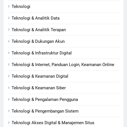
Teknologi
Teknologi & Analitik Data
Teknologi & Analitik Terapan
Teknologi & Dukungan Akun
Teknologi & Infrastruktur Digital
Teknologi & Internet, Panduan Login, Keamanan Online
Teknologi & Keamanan Digital
Teknologi & Keamanan Siber
Teknologi & Pengalaman Pengguna
Teknologi & Pengembangan Sistem
Teknologi Akses Digital & Manajemen Situs