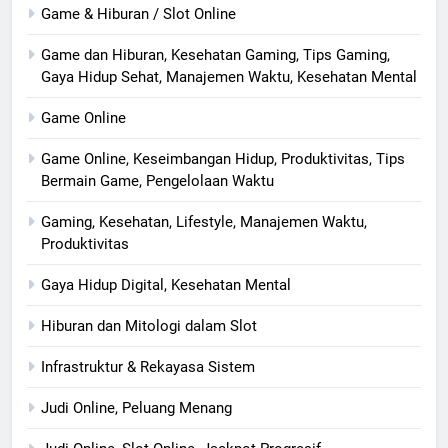
Game & Hiburan / Slot Online
Game dan Hiburan, Kesehatan Gaming, Tips Gaming,
Gaya Hidup Sehat, Manajemen Waktu, Kesehatan Mental
Game Online
Game Online, Keseimbangan Hidup, Produktivitas, Tips
Bermain Game, Pengelolaan Waktu
Gaming, Kesehatan, Lifestyle, Manajemen Waktu,
Produktivitas
Gaya Hidup Digital, Kesehatan Mental
Hiburan dan Mitologi dalam Slot
Infrastruktur & Rekayasa Sistem
Judi Online, Peluang Menang