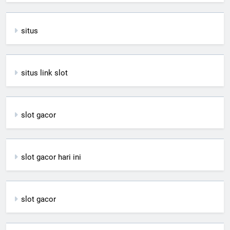
situs
situs link slot
slot gacor
slot gacor hari ini
slot gacor