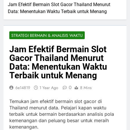
Jam Efektif Bermain Slot Gacor Thailand Menurut
Data: Menentukan Waktu Terbaik untuk Menang
STRATEGI BERMAIN & ANALISIS WAKTU
Jam Efektif Bermain Slot
Gacor Thailand Menurut
Data: Menentukan Waktu
Terbaik untuk Menang
0
6e14819
1 Year Ago
8 Mins
Temukan jam efektif bermain slot gacor di
Thailand menurut data. Pelajari kapan waktu
terbaik untuk bermain berdasarkan analisis pola
kemenangan dan peluang besar untuk meraih
kemenangan.