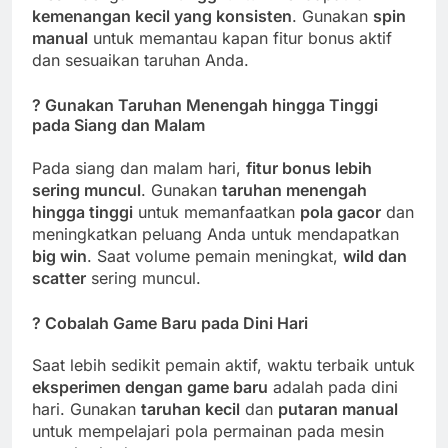
kemenangan kecil yang konsisten
. Gunakan
spin
manual
untuk memantau kapan fitur bonus aktif
dan sesuaikan taruhan Anda.
?
Gunakan Taruhan Menengah hingga Tinggi
pada Siang dan Malam
Pada siang dan malam hari,
fitur bonus lebih
sering muncul
. Gunakan
taruhan menengah
hingga tinggi
untuk memanfaatkan
pola gacor
dan
meningkatkan peluang Anda untuk mendapatkan
big win
. Saat volume pemain meningkat,
wild dan
scatter
sering muncul.
?
Cobalah Game Baru pada Dini Hari
Saat lebih sedikit pemain aktif, waktu terbaik untuk
eksperimen dengan game baru
adalah pada dini
hari. Gunakan
taruhan kecil
dan
putaran manual
untuk mempelajari pola permainan pada mesin