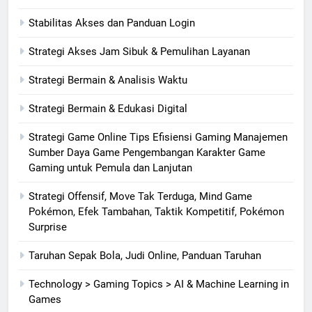
Stabilitas Akses dan Panduan Login
Strategi Akses Jam Sibuk & Pemulihan Layanan
Strategi Bermain & Analisis Waktu
Strategi Bermain & Edukasi Digital
Strategi Game Online Tips Efisiensi Gaming Manajemen
Sumber Daya Game Pengembangan Karakter Game
Gaming untuk Pemula dan Lanjutan
Strategi Offensif, Move Tak Terduga, Mind Game
Pokémon, Efek Tambahan, Taktik Kompetitif, Pokémon
Surprise
Taruhan Sepak Bola, Judi Online, Panduan Taruhan
Technology > Gaming Topics > AI & Machine Learning in
Games