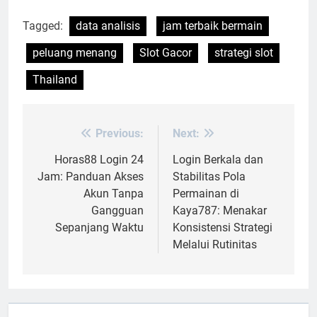
Tagged:
data analisis
jam terbaik bermain
peluang menang
Slot Gacor
strategi slot
Thailand
Previous:
Next:
Post
navigation
Horas88 Login 24
Login Berkala dan
Jam: Panduan Akses
Stabilitas Pola
Akun Tanpa
Permainan di
Gangguan
Kaya787: Menakar
Sepanjang Waktu
Konsistensi Strategi
Melalui Rutinitas