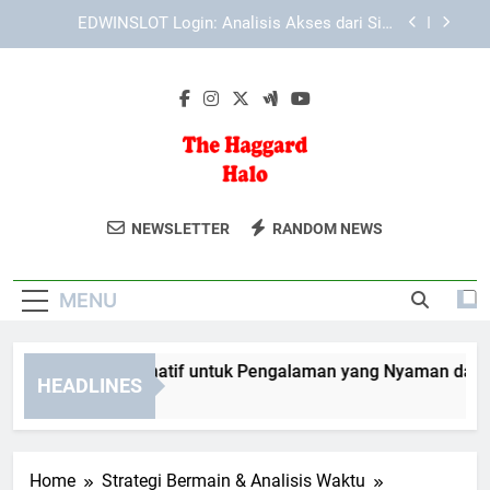
Skip
Login Edwinslot Lewat HP Android dengan
to
Proses Mudah, Aman, dan Terarah
content
Lebah4D Login di Android dan iOS: Panduan
Praktis untuk Akses Akun yang Aman
Jalur Akses Alternatif untuk Pengalaman yang
Nyaman dan Terstruktur
EDWINSLOT Login: Analisis Akses dari Sisi
Kecepatan, Sistem, dan Kemudahan
The Haggard
Baca Inspirasi Hidup Dan Tips
Login Edwinslot Lewat HP Android dengan
NEWSLETTER
RANDOM NEWS
Proses Mudah, Aman, dan Terarah
Halo
Bermanfaat Di The Haggard Halo. Blog
Lebah4D Login di Android dan iOS: Panduan
Untuk Hidup Yang Lebih Bermakna.
Praktis untuk Akses Akun yang Aman
MENU
lur Akses Alternatif untuk Pengalaman yang Nyaman dan Ters
HEADLINES
Weeks Ago
Home
Strategi Bermain & Analisis Waktu