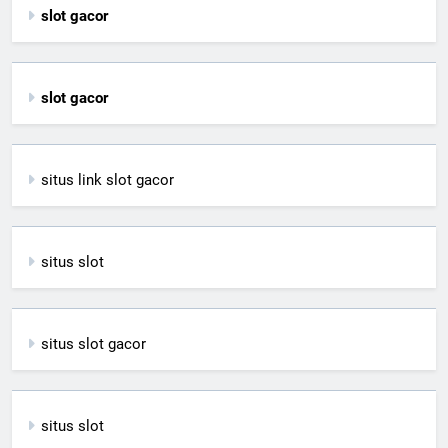
slot gacor
slot gacor
situs link slot gacor
situs slot
situs slot gacor
situs slot