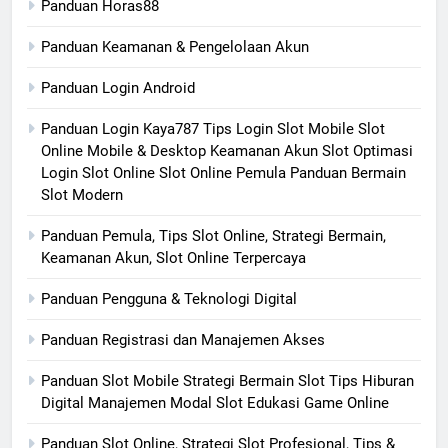
Panduan Horas88
Panduan Keamanan & Pengelolaan Akun
Panduan Login Android
Panduan Login Kaya787 Tips Login Slot Mobile Slot
Online Mobile & Desktop Keamanan Akun Slot Optimasi
Login Slot Online Slot Online Pemula Panduan Bermain
Slot Modern
Panduan Pemula, Tips Slot Online, Strategi Bermain,
Keamanan Akun, Slot Online Terpercaya
Panduan Pengguna & Teknologi Digital
Panduan Registrasi dan Manajemen Akses
Panduan Slot Mobile Strategi Bermain Slot Tips Hiburan
Digital Manajemen Modal Slot Edukasi Game Online
Panduan Slot Online, Strategi Slot Profesional, Tips &