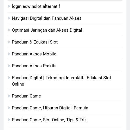
login edwinslot alternatif
Navigasi Digital dan Panduan Akses
Optimasi Jaringan dan Akses Digital
Panduan & Edukasi Slot
Panduan Akses Mobile
Panduan Akses Praktis
Panduan Digital | Teknologi Interaktif | Edukasi Slot
Online
Panduan Game
Panduan Game, Hiburan Digital, Pemula
Panduan Game, Slot Online, Tips & Trik