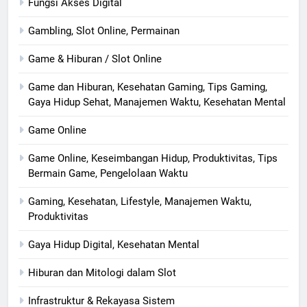
Fungsi Akses Digital
Gambling, Slot Online, Permainan
Game & Hiburan / Slot Online
Game dan Hiburan, Kesehatan Gaming, Tips Gaming,
Gaya Hidup Sehat, Manajemen Waktu, Kesehatan Mental
Game Online
Game Online, Keseimbangan Hidup, Produktivitas, Tips
Bermain Game, Pengelolaan Waktu
Gaming, Kesehatan, Lifestyle, Manajemen Waktu,
Produktivitas
Gaya Hidup Digital, Kesehatan Mental
Hiburan dan Mitologi dalam Slot
Infrastruktur & Rekayasa Sistem