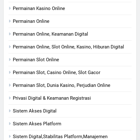
Permainan Kasino Online
Permainan Online
Permainan Online, Keamanan Digital
Permainan Online, Slot Online, Kasino, Hiburan Digital
Permainan Slot Online
Permainan Slot, Casino Online, Slot Gacor
Permainan Slot, Dunia Kasino, Perjudian Online
Privasi Digital & Keamanan Registrasi
Sistem Akses Digital
Sistem Akses Platform
Sistem Digital,Stabilitas Platform,Manajemen