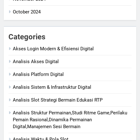
October 2024
Categories
Akses Login Modern & Efisiensi Digital
Analisis Akses Digital
Analisis Platform Digital
Analisis Sistem & Infrastruktur Digital
Analisis Slot Strategi Bermain Edukasi RTP
Analisis Struktur Permainan,Studi Ritme Game,Perilaku
Pemain Rasional,Dinamika Permainan
Digital,Manajemen Sesi Bermain
Analisis Waktu & Pola Slot