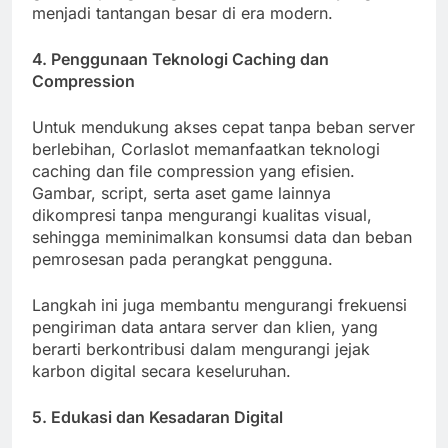
menjadi tantangan besar di era modern.
4. Penggunaan Teknologi Caching dan
Compression
Untuk mendukung akses cepat tanpa beban server
berlebihan, Corlaslot memanfaatkan teknologi
caching dan file compression yang efisien.
Gambar, script, serta aset game lainnya
dikompresi tanpa mengurangi kualitas visual,
sehingga meminimalkan konsumsi data dan beban
pemrosesan pada perangkat pengguna.
Langkah ini juga membantu mengurangi frekuensi
pengiriman data antara server dan klien, yang
berarti berkontribusi dalam mengurangi jejak
karbon digital secara keseluruhan.
5. Edukasi dan Kesadaran Digital