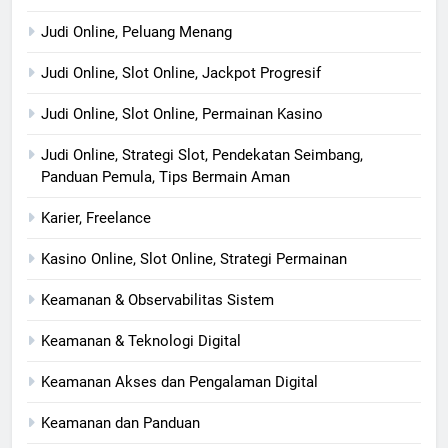
Judi Online, Peluang Menang
Judi Online, Slot Online, Jackpot Progresif
Judi Online, Slot Online, Permainan Kasino
Judi Online, Strategi Slot, Pendekatan Seimbang,
Panduan Pemula, Tips Bermain Aman
Karier, Freelance
Kasino Online, Slot Online, Strategi Permainan
Keamanan & Observabilitas Sistem
Keamanan & Teknologi Digital
Keamanan Akses dan Pengalaman Digital
Keamanan dan Panduan