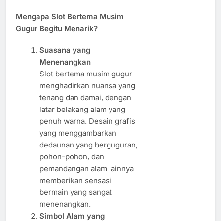
Mengapa Slot Bertema Musim
Gugur Begitu Menarik?
Suasana yang
Menenangkan
Slot bertema musim gugur
menghadirkan nuansa yang
tenang dan damai, dengan
latar belakang alam yang
penuh warna. Desain grafis
yang menggambarkan
dedaunan yang berguguran,
pohon-pohon, dan
pemandangan alam lainnya
memberikan sensasi
bermain yang sangat
menenangkan.
Simbol Alam yang