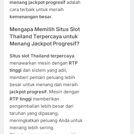
menang jackpot progresif
adalah
cara terbaik untuk meraih
kemenangan besar
.
Mengapa Memilih Situs Slot
Thailand Terpercaya untuk
Menang Jackpot Progresif?
Situs slot Thailand terpercaya
menawarkan mesin dengan
RTP
tinggi
dan sistem yang adil,
memberi pemain peluang lebih
besar untuk menang dan meraih
jackpot progresif
. Mesin dengan
RTP tinggi
memberikan
pengembalian lebih besar dari
taruhan yang dipasang,
meningkatkan peluang Anda untuk
menang lebih sering.