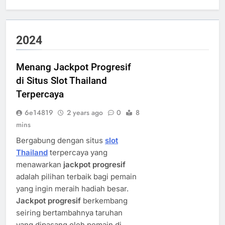
2024
Menang Jackpot Progresif
di Situs Slot Thailand
Terpercaya
6e14819
2 years ago
0
8
mins
Bergabung dengan situs
slot
Thailand
terpercaya yang
menawarkan
jackpot progresif
adalah pilihan terbaik bagi pemain
yang ingin meraih hadiah besar.
Jackpot progresif
berkembang
seiring bertambahnya taruhan
yang dipasang oleh pemain di