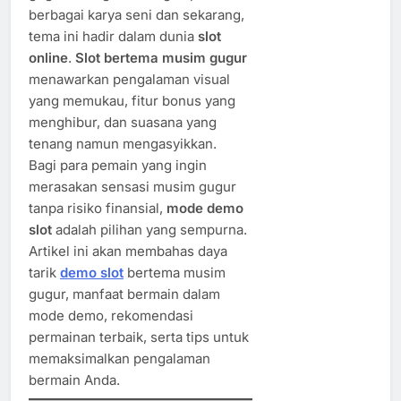
berbagai karya seni dan sekarang,
tema ini hadir dalam dunia
slot
online
.
Slot bertema musim gugur
menawarkan pengalaman visual
yang memukau, fitur bonus yang
menghibur, dan suasana yang
tenang namun mengasyikkan.
Bagi para pemain yang ingin
merasakan sensasi musim gugur
tanpa risiko finansial,
mode demo
slot
adalah pilihan yang sempurna.
Artikel ini akan membahas daya
tarik
demo slot
bertema musim
gugur, manfaat bermain dalam
mode demo, rekomendasi
permainan terbaik, serta tips untuk
memaksimalkan pengalaman
bermain Anda.