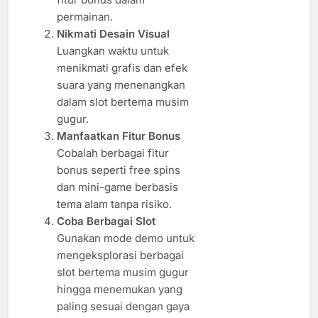
permainan.
Nikmati Desain Visual
Luangkan waktu untuk
menikmati grafis dan efek
suara yang menenangkan
dalam slot bertema musim
gugur.
Manfaatkan Fitur Bonus
Cobalah berbagai fitur
bonus seperti free spins
dan mini-game berbasis
tema alam tanpa risiko.
Coba Berbagai Slot
Gunakan mode demo untuk
mengeksplorasi berbagai
slot bertema musim gugur
hingga menemukan yang
paling sesuai dengan gaya