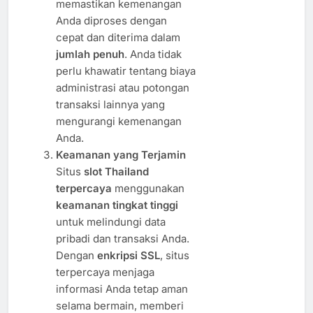
memastikan kemenangan
Anda diproses dengan
cepat dan diterima dalam
jumlah penuh
. Anda tidak
perlu khawatir tentang biaya
administrasi atau potongan
transaksi lainnya yang
mengurangi kemenangan
Anda.
Keamanan yang Terjamin
Situs
slot Thailand
terpercaya
menggunakan
keamanan tingkat tinggi
untuk melindungi data
pribadi dan transaksi Anda.
Dengan
enkripsi SSL
, situs
terpercaya menjaga
informasi Anda tetap aman
selama bermain, memberi