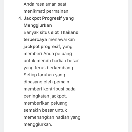
Anda rasa aman saat
menikmati permainan.
Jackpot Progresif yang
Menggiurkan
Banyak situs
slot Thailand
terpercaya
menawarkan
jackpot progresif
, yang
memberi Anda peluang
untuk meraih hadiah besar
yang terus berkembang.
Setiap taruhan yang
dipasang oleh pemain
memberi kontribusi pada
peningkatan jackpot,
memberikan peluang
semakin besar untuk
memenangkan hadiah yang
menggiurkan.