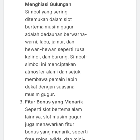
Menghiasi Gulungan
Simbol yang sering
ditemukan dalam slot
bertema musim gugur
adalah dedaunan berwarna-
warni, labu, jamur, dan
hewan-hewan seperti rusa,
kelinci, dan burung. Simbol-
simbol ini menciptakan
atmosfer alami dan sejuk,
membawa pemain lebih
dekat dengan suasana
musim gugur.
Fitur Bonus yang Menarik
Seperti slot bertema alam
lainnya, slot musim gugur
juga menawarkan fitur
bonus yang menarik, seperti
free spins, wilds, dan mini-