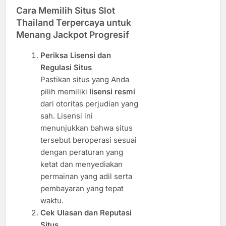
Cara Memilih Situs Slot
Thailand Terpercaya untuk
Menang Jackpot Progresif
Periksa Lisensi dan
Regulasi Situs
Pastikan situs yang Anda
pilih memiliki
lisensi resmi
dari otoritas perjudian yang
sah. Lisensi ini
menunjukkan bahwa situs
tersebut beroperasi sesuai
dengan peraturan yang
ketat dan menyediakan
permainan yang adil serta
pembayaran yang tepat
waktu.
Cek Ulasan dan Reputasi
Situs