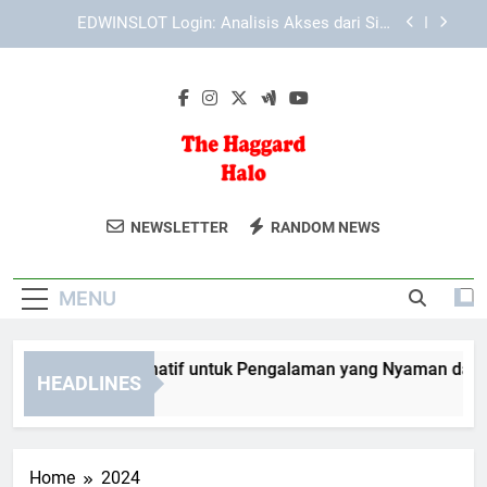
Skip
Login Edwinslot Lewat HP Android dengan
to
Proses Mudah, Aman, dan Terarah
content
Lebah4D Login di Android dan iOS: Panduan
Praktis untuk Akses Akun yang Aman
Jalur Akses Alternatif untuk Pengalaman yang
Nyaman dan Terstruktur
EDWINSLOT Login: Analisis Akses dari Sisi
Kecepatan, Sistem, dan Kemudahan
The Haggard
Baca Inspirasi Hidup Dan Tips
Login Edwinslot Lewat HP Android dengan
NEWSLETTER
RANDOM NEWS
Proses Mudah, Aman, dan Terarah
Halo
Bermanfaat Di The Haggard Halo. Blog
Lebah4D Login di Android dan iOS: Panduan
Untuk Hidup Yang Lebih Bermakna.
Praktis untuk Akses Akun yang Aman
MENU
lur Akses Alternatif untuk Pengalaman yang Nyaman dan Ters
HEADLINES
Weeks Ago
Home
2024