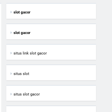
slot gacor
slot gacor
situs link slot gacor
situs slot
situs slot gacor