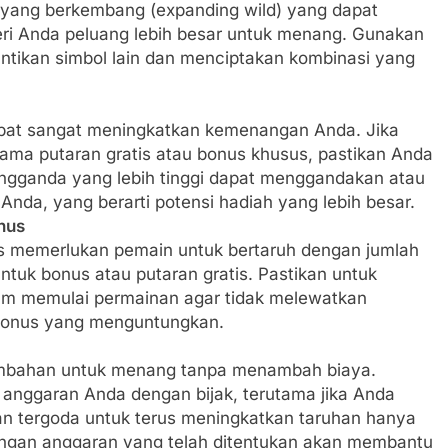
 yang berkembang (expanding wild) yang dapat
ri Anda peluang lebih besar untuk menang. Gunakan
ntikan simbol lain dan menciptakan kombinasi yang
apat sangat meningkatkan kemenangan Anda. Jika
ma putaran gratis atau bonus khusus, pastikan Anda
gganda yang lebih tinggi dapat menggandakan atau
da, yang berarti potensi hadiah yang lebih besar.
nus
us memerlukan pemain untuk bertaruh dengan jumlah
ntuk bonus atau putaran gratis. Pastikan untuk
m memulai permainan agar tidak melewatkan
 bonus yang menguntungkan.
ambahan untuk menang tanpa menambah biaya.
 anggaran Anda dengan bijak, terutama jika Anda
n tergoda untuk terus meningkatkan taruhan hanya
engan anggaran yang telah ditentukan akan membantu