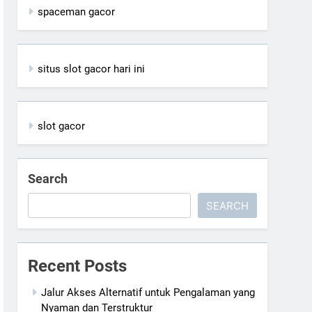
spaceman gacor
situs slot gacor hari ini
slot gacor
Search
SEARCH
Recent Posts
Jalur Akses Alternatif untuk Pengalaman yang
Nyaman dan Terstruktur