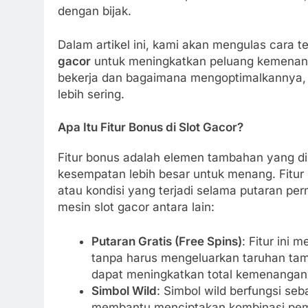
dengan bijak.
Dalam artikel ini, kami akan mengulas cara 
gacor
untuk meningkatkan peluang kemenan
bekerja dan bagaimana mengoptimalkannya,
lebih sering.
Apa Itu Fitur Bonus di Slot Gacor?
Fitur bonus adalah elemen tambahan yang di
kesempatan lebih besar untuk menang. Fitur i
atau kondisi yang terjadi selama putaran pe
mesin slot gacor antara lain:
Putaran Gratis (Free Spins)
: Fitur ini
tanpa harus mengeluarkan taruhan tam
dapat meningkatkan total kemenangan 
Simbol Wild
: Simbol wild berfungsi se
membantu menciptakan kombinasi pem