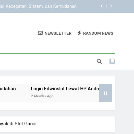
isi Kecepatan, Sistem, dan Kemudahan
ngan Proses Mudah, Aman, dan Terarah
n Praktis untuk Akses Akun yang Aman
NEWSLETTER
RANDOM NEWS
engalaman yang Nyaman dan Terstruktur
tuk Hidup Yang Lebih Bermakna.
isi Kecepatan, Sistem, dan Kemudahan
ngan Proses Mudah, Aman, dan Terarah
n Praktis untuk Akses Akun yang Aman
Login Edwinslot Lewat HP Android dengan Proses Mudah, 
2 Months Ago
ak di Slot Gacor