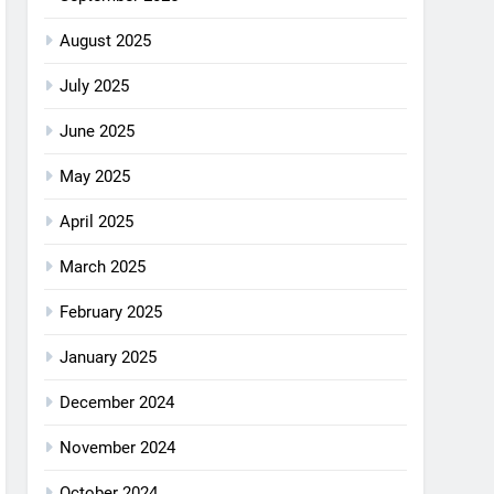
August 2025
July 2025
June 2025
May 2025
April 2025
March 2025
February 2025
January 2025
December 2024
November 2024
October 2024