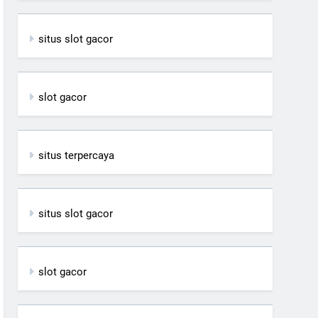
situs slot gacor
slot gacor
situs terpercaya
situs slot gacor
slot gacor