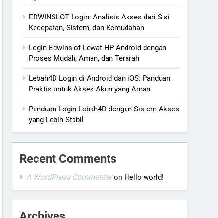
EDWINSLOT Login: Analisis Akses dari Sisi
Kecepatan, Sistem, dan Kemudahan
Login Edwinslot Lewat HP Android dengan
Proses Mudah, Aman, dan Terarah
Lebah4D Login di Android dan iOS: Panduan
Praktis untuk Akses Akun yang Aman
Panduan Login Lebah4D dengan Sistem Akses
yang Lebih Stabil
Recent Comments
A WordPress Commenter
on
Hello world!
Archives