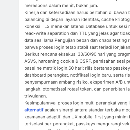
merespons dalam menit, bukan jam.
Kinerja dan ketersediaan harus bertahan di bawah 
balancing di depan layanan identitas, cache kriptog
koneksi TLS menekan latensi.Database untuk ses
read-write separation dan TTL yang jelas agar tida
data sesi lama.Pengujian beban dan chaos testing 
bahwa proses login tetap stabil saat terjadi lonjaka
Berikut rencana eksekusi 30/60/90 hari yang pragma
ASVS, hardening cookie & CSRF, pemisahan sesi p
baseline metrik login.60 hari: rilis bertahap passk
dashboard perangkat, notifikasi login baru, serta r
penyempurnaan ambang risiko, eksperimen A/B u
langkah, otomatisasi rotasi token, dan penerbitan l
triwulanan.
Kesimpulannya, proses login multi perangkat yang i
alternatif
adalah sinergi antara standar terbuka mod
keamanan adaptif, dan UX mobile-first yang minim fr
terisolasi per-perangkat, passkeys mengurangi vek