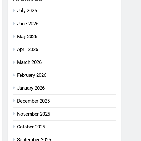
July 2026
June 2026
May 2026
April 2026
March 2026
February 2026
January 2026
December 2025
November 2025
October 2025
September 2025