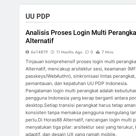
UU PDP
Analisis Proses Login Multi Perangk
Alternatif
6e14819
11 Months Ago
0
7 Mins
Tinjauan komprehensif proses login multi perangka
Alternatif, mencakup arsitektur sesi, keamanan (MF
passkeys/WebAuthn), sinkronisasi lintas perangkat,
pemantauan, dan kepatuhan UU PDP Indonesia.
Pengalaman login multi perangkat adalah kebutuha
pengguna Indonesia yang kerap berganti antara pons
desktop.Setiap transisi perangkat harus tetap aman,
konsisten tanpa memaksa pengguna mengulang lan
perlu.Di Horas88 Alternatif, rancangan login multi 
menyatukan tiga pilar: arsitektur sesi yang terukur
adaptif, dan desain UX yang ramah mobile.