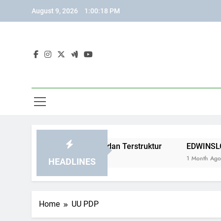
Skip
August 9, 2026
1:00:19 PM
to
content
The
Baca Insp
man yang Nyaman dan Terstruktur
EDWINSLOT Login: Anal
1 Month Ago
HEADLINES
Home
UU PDP