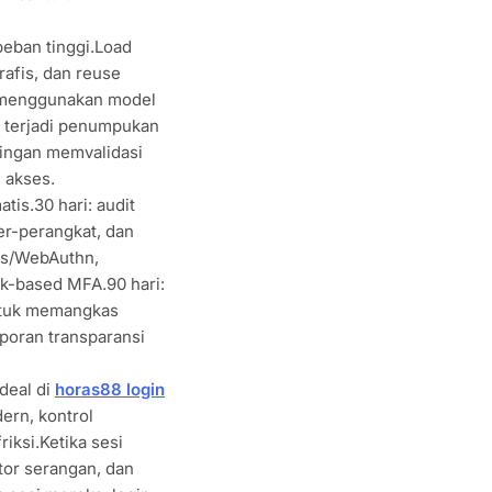
beban tinggi.Load
rafis, dan reuse
i menggunakan model
k terjadi penumpukan
ringan memvalidasi
n akses.
tis.30 hari: audit
er-perangkat, dan
eys/WebAuthn,
isk-based MFA.90 hari:
ntuk memangkas
aporan transparansi
deal di
horas88 login
ern, kontrol
iksi.Ketika sesi
tor serangan, dan