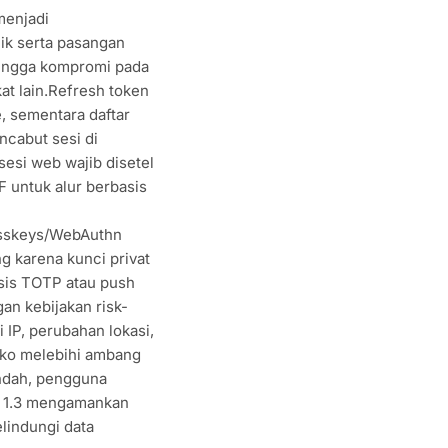
menjadi
ik serta pasangan
hingga kompromi pada
at lain.Refresh token
, sementara daftar
cabut sesi di
sesi web wajib disetel
F untuk alur berbasis
asskeys/WebAuthn
ng karena kunci privat
sis TOTP atau push
an kebijakan risk-
 IP, perubahan lokasi,
siko melebihi ambang
endah, pengguna
LS 1.3 mengamankan
lindungi data