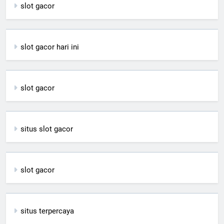
slot gacor
slot gacor hari ini
slot gacor
situs slot gacor
slot gacor
situs terpercaya