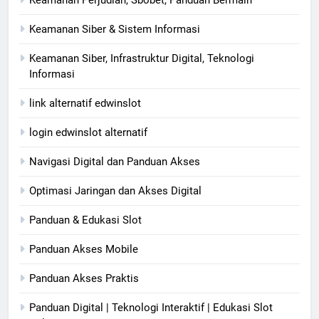
Keamanan Siber & Sistem Informasi
Keamanan Siber, Infrastruktur Digital, Teknologi
Informasi
link alternatif edwinslot
login edwinslot alternatif
Navigasi Digital dan Panduan Akses
Optimasi Jaringan dan Akses Digital
Panduan & Edukasi Slot
Panduan Akses Mobile
Panduan Akses Praktis
Panduan Digital | Teknologi Interaktif | Edukasi Slot