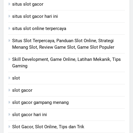
situs slot gacor
situs slot gacor hari ini
situs slot online terpercaya
Situs Slot Terpercaya, Panduan Slot Online, Strategi
Menang Slot, Review Game Slot, Game Slot Populer
Skill Development, Game Online, Latihan Mekanik, Tips
Gaming
slot
slot gacor
slot gacor gampang menang
slot gacor hari ini
Slot Gacor, Slot Online, Tips dan Trik