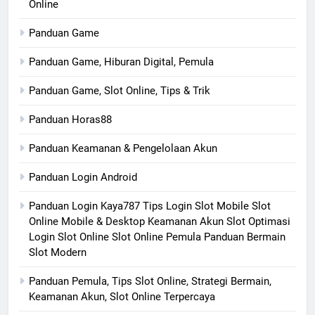
Online
Panduan Game
Panduan Game, Hiburan Digital, Pemula
Panduan Game, Slot Online, Tips & Trik
Panduan Horas88
Panduan Keamanan & Pengelolaan Akun
Panduan Login Android
Panduan Login Kaya787 Tips Login Slot Mobile Slot
Online Mobile & Desktop Keamanan Akun Slot Optimasi
Login Slot Online Slot Online Pemula Panduan Bermain
Slot Modern
Panduan Pemula, Tips Slot Online, Strategi Bermain,
Keamanan Akun, Slot Online Terpercaya