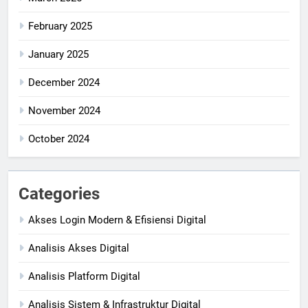
February 2025
January 2025
December 2024
November 2024
October 2024
Categories
Akses Login Modern & Efisiensi Digital
Analisis Akses Digital
Analisis Platform Digital
Analisis Sistem & Infrastruktur Digital