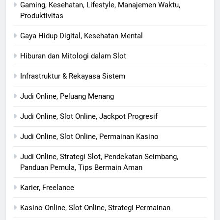
Gaming, Kesehatan, Lifestyle, Manajemen Waktu,
Produktivitas
Gaya Hidup Digital, Kesehatan Mental
Hiburan dan Mitologi dalam Slot
Infrastruktur & Rekayasa Sistem
Judi Online, Peluang Menang
Judi Online, Slot Online, Jackpot Progresif
Judi Online, Slot Online, Permainan Kasino
Judi Online, Strategi Slot, Pendekatan Seimbang,
Panduan Pemula, Tips Bermain Aman
Karier, Freelance
Kasino Online, Slot Online, Strategi Permainan