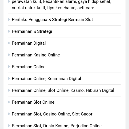
perawatan kulit, kecantikan alami, gaya hidup sehat,
nutrisi untuk kulit, tips kesehatan, self-care
Perilaku Pengguna & Strategi Bermain Slot
Permainan & Strategi
Permainan Digital
Permainan Kasino Online
Permainan Online
Permainan Online, Keamanan Digital
Permainan Online, Slot Online, Kasino, Hiburan Digital
Permainan Slot Online
Permainan Slot, Casino Online, Slot Gacor
Permainan Slot, Dunia Kasino, Perjudian Online