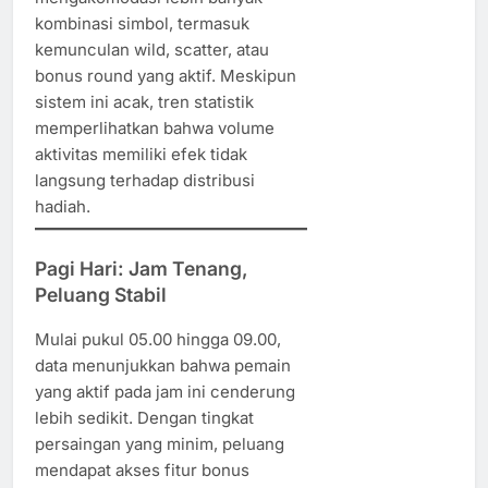
kombinasi simbol, termasuk
kemunculan wild, scatter, atau
bonus round yang aktif. Meskipun
sistem ini acak, tren statistik
memperlihatkan bahwa volume
aktivitas memiliki efek tidak
langsung terhadap distribusi
hadiah.
Pagi Hari: Jam Tenang,
Peluang Stabil
Mulai pukul 05.00 hingga 09.00,
data menunjukkan bahwa pemain
yang aktif pada jam ini cenderung
lebih sedikit. Dengan tingkat
persaingan yang minim, peluang
mendapat akses fitur bonus