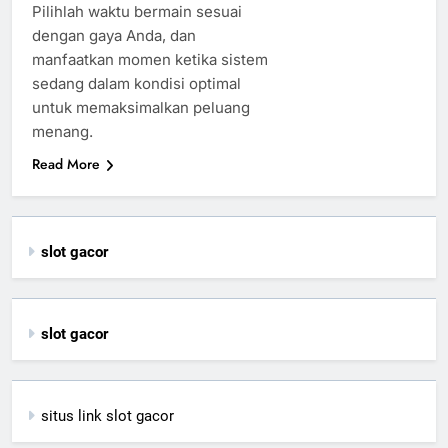
Pilihlah waktu bermain sesuai
dengan gaya Anda, dan
manfaatkan momen ketika sistem
sedang dalam kondisi optimal
untuk memaksimalkan peluang
menang.
Read More
slot gacor
slot gacor
situs link slot gacor