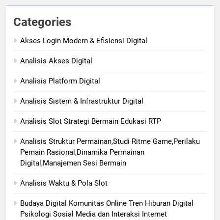
Categories
Akses Login Modern & Efisiensi Digital
Analisis Akses Digital
Analisis Platform Digital
Analisis Sistem & Infrastruktur Digital
Analisis Slot Strategi Bermain Edukasi RTP
Analisis Struktur Permainan,Studi Ritme Game,Perilaku
Pemain Rasional,Dinamika Permainan
Digital,Manajemen Sesi Bermain
Analisis Waktu & Pola Slot
Budaya Digital Komunitas Online Tren Hiburan Digital
Psikologi Sosial Media dan Interaksi Internet