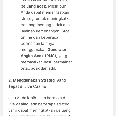
peluang acak
. Meskipun
Anda dapat memanfaatkan
strategi untuk meningkatkan
peluang menang, tidak ada
jaminan kemenangan.
Slot
online
dan beberapa
permainan lainnya
menggunakan
Generator
Angka Acak (RNG)
, yang
memastikan hasil permainan
tetap acak dan adil.
2.
Menggunakan Strategi yang
Tepat di Live Casino
Jika Anda lebih suka bermain di
live casino
, ada beberapa strategi
yang dapat meningkatkan peluang