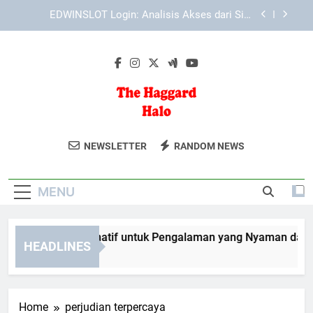
Skip
Login Edwinslot Lewat HP Android dengan
to
Proses Mudah, Aman, dan Terarah
content
Lebah4D Login di Android dan iOS: Panduan
Praktis untuk Akses Akun yang Aman
Jalur Akses Alternatif untuk Pengalaman yang
Nyaman dan Terstruktur
EDWINSLOT Login: Analisis Akses dari Sisi
Kecepatan, Sistem, dan Kemudahan
The Haggard
Baca Inspirasi Hidup Dan Tips
Login Edwinslot Lewat HP Android dengan
NEWSLETTER
RANDOM NEWS
Proses Mudah, Aman, dan Terarah
Halo
Bermanfaat Di The Haggard Halo. Blog
Lebah4D Login di Android dan iOS: Panduan
Untuk Hidup Yang Lebih Bermakna.
Praktis untuk Akses Akun yang Aman
MENU
lur Akses Alternatif untuk Pengalaman yang Nyaman dan Ters
HEADLINES
Weeks Ago
Home
perjudian terpercaya