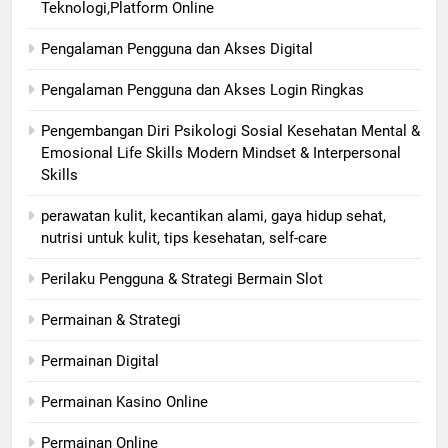
Teknologi,Platform Online
Pengalaman Pengguna dan Akses Digital
Pengalaman Pengguna dan Akses Login Ringkas
Pengembangan Diri Psikologi Sosial Kesehatan Mental &
Emosional Life Skills Modern Mindset & Interpersonal
Skills
perawatan kulit, kecantikan alami, gaya hidup sehat,
nutrisi untuk kulit, tips kesehatan, self-care
Perilaku Pengguna & Strategi Bermain Slot
Permainan & Strategi
Permainan Digital
Permainan Kasino Online
Permainan Online