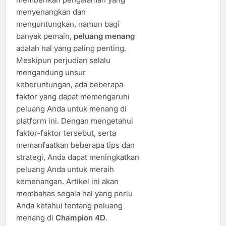
menyenangkan dan
menguntungkan, namun bagi
banyak pemain,
peluang menang
adalah hal yang paling penting.
Meskipun perjudian selalu
mengandung unsur
keberuntungan, ada beberapa
faktor yang dapat memengaruhi
peluang Anda untuk menang di
platform ini. Dengan mengetahui
faktor-faktor tersebut, serta
memanfaatkan beberapa tips dan
strategi, Anda dapat meningkatkan
peluang Anda untuk meraih
kemenangan. Artikel ini akan
membahas segala hal yang perlu
Anda ketahui tentang peluang
menang di
Champion 4D
.