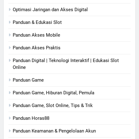
Optimasi Jaringan dan Akses Digital
Panduan & Edukasi Slot
Panduan Akses Mobile
Panduan Akses Praktis
Panduan Digital | Teknologi Interaktif | Edukasi Slot
Online
Panduan Game
Panduan Game, Hiburan Digital, Pemula
Panduan Game, Slot Online, Tips & Trik
Panduan Horas88
Panduan Keamanan & Pengelolaan Akun