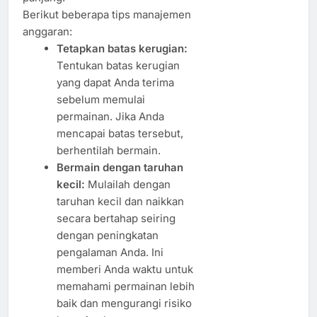
Berikut beberapa tips manajemen
anggaran:
Tetapkan batas kerugian:
Tentukan batas kerugian
yang dapat Anda terima
sebelum memulai
permainan. Jika Anda
mencapai batas tersebut,
berhentilah bermain.
Bermain dengan taruhan
kecil:
Mulailah dengan
taruhan kecil dan naikkan
secara bertahap seiring
dengan peningkatan
pengalaman Anda. Ini
memberi Anda waktu untuk
memahami permainan lebih
baik dan mengurangi risiko