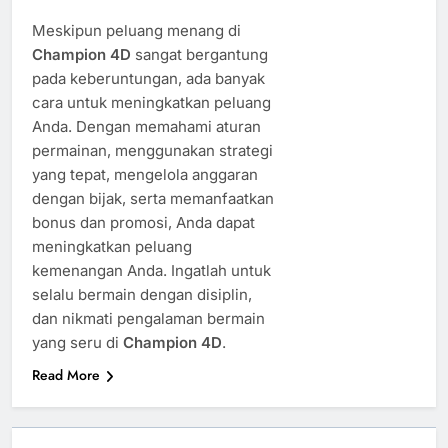
Meskipun peluang menang di
Champion 4D
sangat bergantung
pada keberuntungan, ada banyak
cara untuk meningkatkan peluang
Anda. Dengan memahami aturan
permainan, menggunakan strategi
yang tepat, mengelola anggaran
dengan bijak, serta memanfaatkan
bonus dan promosi, Anda dapat
meningkatkan peluang
kemenangan Anda. Ingatlah untuk
selalu bermain dengan disiplin,
dan nikmati pengalaman bermain
yang seru di
Champion 4D
.
Read More