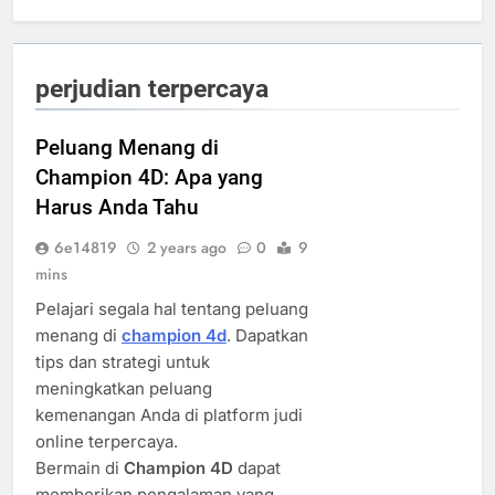
perjudian terpercaya
Peluang Menang di
Champion 4D: Apa yang
Harus Anda Tahu
6e14819
2 years ago
0
9
mins
Pelajari segala hal tentang peluang
menang di
champion 4d
. Dapatkan
tips dan strategi untuk
meningkatkan peluang
kemenangan Anda di platform judi
online terpercaya.
Bermain di
Champion 4D
dapat
memberikan pengalaman yang