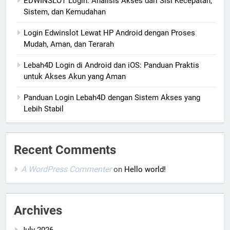
EDWINSLOT Login: Analisis Akses dari Sisi Kecepatan,
Sistem, dan Kemudahan
Login Edwinslot Lewat HP Android dengan Proses
Mudah, Aman, dan Terarah
Lebah4D Login di Android dan iOS: Panduan Praktis
untuk Akses Akun yang Aman
Panduan Login Lebah4D dengan Sistem Akses yang
Lebih Stabil
Recent Comments
A WordPress Commenter
on
Hello world!
Archives
July 2026