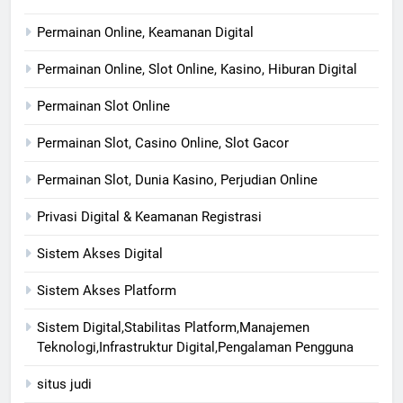
Permainan Online, Keamanan Digital
Permainan Online, Slot Online, Kasino, Hiburan Digital
Permainan Slot Online
Permainan Slot, Casino Online, Slot Gacor
Permainan Slot, Dunia Kasino, Perjudian Online
Privasi Digital & Keamanan Registrasi
Sistem Akses Digital
Sistem Akses Platform
Sistem Digital,Stabilitas Platform,Manajemen
Teknologi,Infrastruktur Digital,Pengalaman Pengguna
situs judi