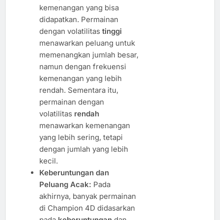
kemenangan yang bisa
didapatkan. Permainan
dengan volatilitas
tinggi
menawarkan peluang untuk
memenangkan jumlah besar,
namun dengan frekuensi
kemenangan yang lebih
rendah. Sementara itu,
permainan dengan
volatilitas
rendah
menawarkan kemenangan
yang lebih sering, tetapi
dengan jumlah yang lebih
kecil.
Keberuntungan dan
Peluang Acak:
Pada
akhirnya, banyak permainan
di Champion 4D didasarkan
pada
keberuntungan
dan