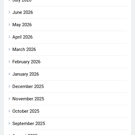
June 2026
May 2026
April 2026
March 2026
February 2026
January 2026
December 2025
November 2025
October 2025
September 2025