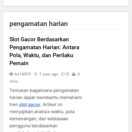
pengamatan harian
Slot Gacor Berdasarkan
Pengamatan Harian: Antara
Pola, Waktu, dan Perilaku
Pemain
6e14819
1 year ago
0
6
mins
Temukan bagaimana pengamatan
harian dapat membantu memahami
tren
slot gacor
. Artikel ini
menyajikan analisis waktu, pola
kemenangan, dan kebiasaan
pengguna berdasarkan