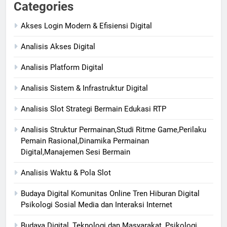
Categories
Akses Login Modern & Efisiensi Digital
Analisis Akses Digital
Analisis Platform Digital
Analisis Sistem & Infrastruktur Digital
Analisis Slot Strategi Bermain Edukasi RTP
Analisis Struktur Permainan,Studi Ritme Game,Perilaku
Pemain Rasional,Dinamika Permainan
Digital,Manajemen Sesi Bermain
Analisis Waktu & Pola Slot
Budaya Digital Komunitas Online Tren Hiburan Digital
Psikologi Sosial Media dan Interaksi Internet
Budaya Digital, Teknologi dan Masyarakat, Psikologi