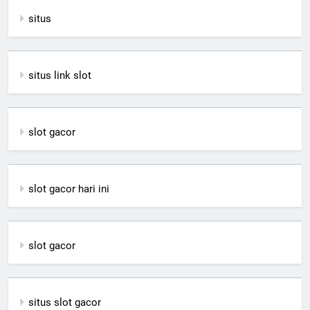
situs
situs link slot
slot gacor
slot gacor hari ini
slot gacor
situs slot gacor