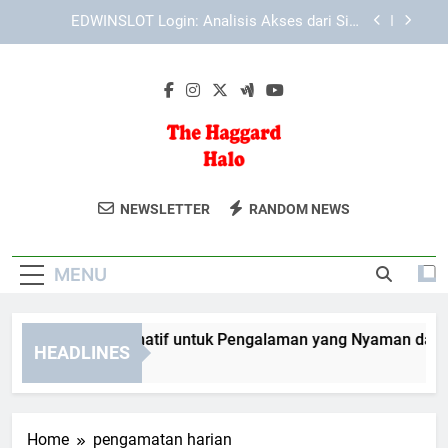
Skip
Login Edwinslot Lewat HP Android dengan
to
Proses Mudah, Aman, dan Terarah
content
Lebah4D Login di Android dan iOS: Panduan
Praktis untuk Akses Akun yang Aman
Jalur Akses Alternatif untuk Pengalaman yang
Nyaman dan Terstruktur
EDWINSLOT Login: Analisis Akses dari Sisi
Kecepatan, Sistem, dan Kemudahan
The Haggard
Baca Inspirasi Hidup Dan Tips
Login Edwinslot Lewat HP Android dengan
NEWSLETTER
RANDOM NEWS
Proses Mudah, Aman, dan Terarah
Halo
Bermanfaat Di The Haggard Halo. Blog
Lebah4D Login di Android dan iOS: Panduan
Untuk Hidup Yang Lebih Bermakna.
Praktis untuk Akses Akun yang Aman
MENU
lur Akses Alternatif untuk Pengalaman yang Nyaman dan Ters
HEADLINES
Weeks Ago
Home
pengamatan harian