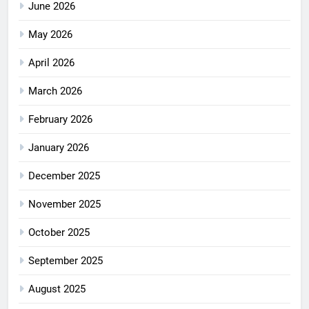
June 2026
May 2026
April 2026
March 2026
February 2026
January 2026
December 2025
November 2025
October 2025
September 2025
August 2025