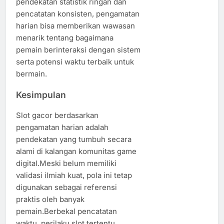
pendekatan statistik ringan dan
pencatatan konsisten, pengamatan
harian bisa memberikan wawasan
menarik tentang bagaimana
pemain berinteraksi dengan sistem
serta potensi waktu terbaik untuk
bermain.
Kesimpulan
Slot gacor berdasarkan
pengamatan harian adalah
pendekatan yang tumbuh secara
alami di kalangan komunitas game
digital.Meski belum memiliki
validasi ilmiah kuat, pola ini tetap
digunakan sebagai referensi
praktis oleh banyak
pemain.Berbekal pencatatan
waktu, perilaku slot tertentu,