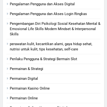
Pengalaman Pengguna dan Akses Digital
Pengalaman Pengguna dan Akses Login Ringkas
Pengembangan Diri Psikologi Sosial Kesehatan Mental &
Emosional Life Skills Modern Mindset & Interpersonal
Skills
perawatan kulit, kecantikan alami, gaya hidup sehat,
nutrisi untuk kulit, tips kesehatan, self-care
Perilaku Pengguna & Strategi Bermain Slot
Permainan & Strategi
Permainan Digital
Permainan Kasino Online
Permainan Online