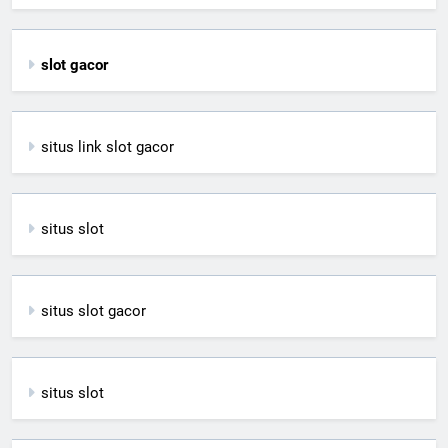
slot gacor
situs link slot gacor
situs slot
situs slot gacor
situs slot