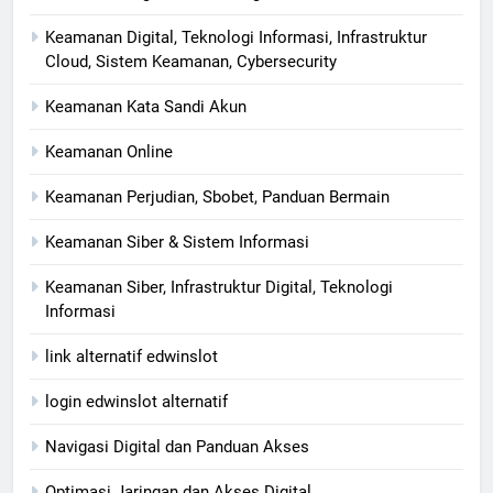
Keamanan Digital, Teknologi Informasi, Infrastruktur
Cloud, Sistem Keamanan, Cybersecurity
Keamanan Kata Sandi Akun
Keamanan Online
Keamanan Perjudian, Sbobet, Panduan Bermain
Keamanan Siber & Sistem Informasi
Keamanan Siber, Infrastruktur Digital, Teknologi
Informasi
link alternatif edwinslot
login edwinslot alternatif
Navigasi Digital dan Panduan Akses
Optimasi Jaringan dan Akses Digital