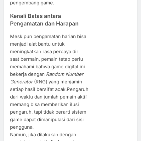
pengembang game.
Kenali Batas antara
Pengamatan dan Harapan
Meskipun pengamatan harian bisa
menjadi alat bantu untuk
meningkatkan rasa percaya diri
saat bermain, pemain tetap perlu
memahami bahwa game digital ini
bekerja dengan
Random Number
Generator
(RNG) yang menjamin
setiap hasil bersifat acak.Pengaruh
dari waktu dan jumlah pemain aktif
memang bisa memberikan ilusi
pengaruh, tapi tidak berarti sistem
game dapat dimanipulasi dari sisi
pengguna.
Namun, jika dilakukan dengan