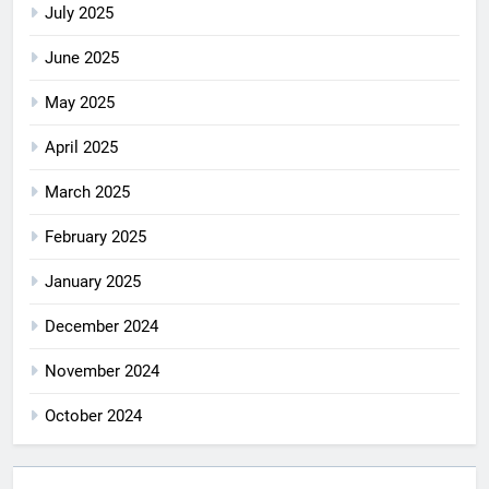
July 2025
June 2025
May 2025
April 2025
March 2025
February 2025
January 2025
December 2024
November 2024
October 2024