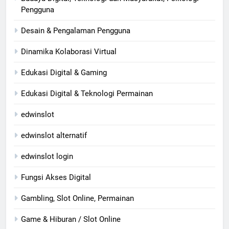
Pengguna
Desain & Pengalaman Pengguna
Dinamika Kolaborasi Virtual
Edukasi Digital & Gaming
Edukasi Digital & Teknologi Permainan
edwinslot
edwinslot alternatif
edwinslot login
Fungsi Akses Digital
Gambling, Slot Online, Permainan
Game & Hiburan / Slot Online