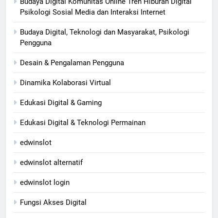
Budaya Digital Komunitas Online Tren Hiburan Digital
Psikologi Sosial Media dan Interaksi Internet
Budaya Digital, Teknologi dan Masyarakat, Psikologi
Pengguna
Desain & Pengalaman Pengguna
Dinamika Kolaborasi Virtual
Edukasi Digital & Gaming
Edukasi Digital & Teknologi Permainan
edwinslot
edwinslot alternatif
edwinslot login
Fungsi Akses Digital