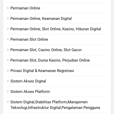
Permainan Online
Permainan Online, Keamanan Digital
Permainan Online, Slot Online, Kasino, Hiburan Digital
Permainan Slot Online
Permainan Slot, Casino Online, Slot Gacor
Permainan Slot, Dunia Kasino, Perjudian Online
Privasi Digital & Keamanan Registrasi
Sistem Akses Digital
Sistem Akses Platform
Sistem Digital,Stabilitas Platform,Manajemen
Teknologi,Infrastruktur Digital,Pengalaman Pengguna