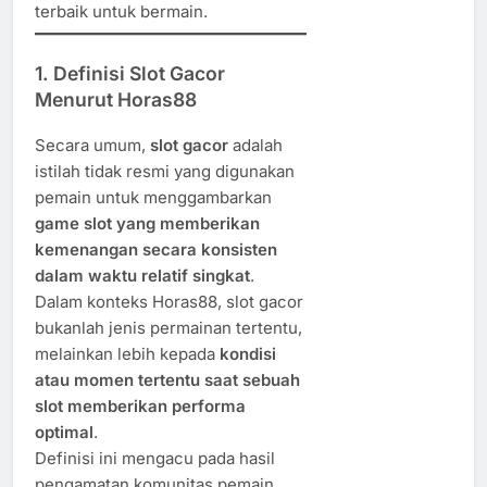
terbaik untuk bermain.
1. Definisi Slot Gacor
Menurut Horas88
Secara umum,
slot gacor
adalah
istilah tidak resmi yang digunakan
pemain untuk menggambarkan
game slot yang memberikan
kemenangan secara konsisten
dalam waktu relatif singkat
.
Dalam konteks Horas88, slot gacor
bukanlah jenis permainan tertentu,
melainkan lebih kepada
kondisi
atau momen tertentu saat sebuah
slot memberikan performa
optimal
.
Definisi ini mengacu pada hasil
pengamatan komunitas pemain