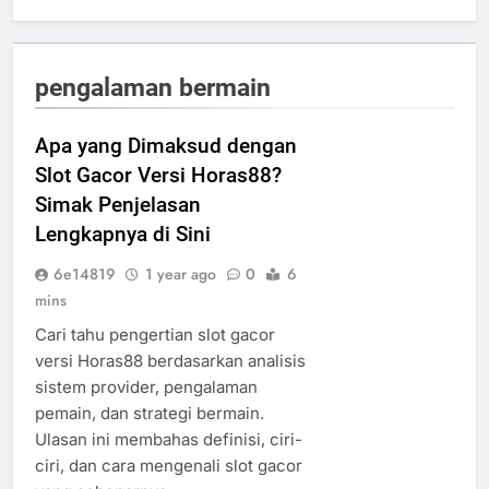
pengalaman bermain
Apa yang Dimaksud dengan
Slot Gacor Versi Horas88?
Simak Penjelasan
Lengkapnya di Sini
6e14819
1 year ago
0
6
mins
Cari tahu pengertian slot gacor
versi Horas88 berdasarkan analisis
sistem provider, pengalaman
pemain, dan strategi bermain.
Ulasan ini membahas definisi, ciri-
ciri, dan cara mengenali slot gacor