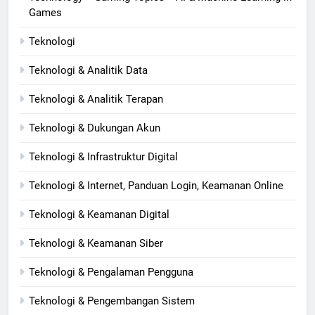
Games
Teknologi
Teknologi & Analitik Data
Teknologi & Analitik Terapan
Teknologi & Dukungan Akun
Teknologi & Infrastruktur Digital
Teknologi & Internet, Panduan Login, Keamanan Online
Teknologi & Keamanan Digital
Teknologi & Keamanan Siber
Teknologi & Pengalaman Pengguna
Teknologi & Pengembangan Sistem