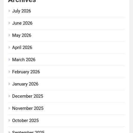
July 2026
June 2026
May 2026
April 2026
March 2026
February 2026
January 2026
December 2025
November 2025
October 2025
September 2025