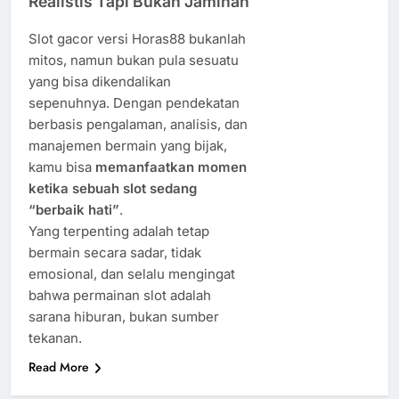
Realistis Tapi Bukan Jaminan
Slot gacor versi Horas88 bukanlah
mitos, namun bukan pula sesuatu
yang bisa dikendalikan
sepenuhnya. Dengan pendekatan
berbasis pengalaman, analisis, dan
manajemen bermain yang bijak,
kamu bisa
memanfaatkan momen
ketika sebuah slot sedang
“berbaik hati”
.
Yang terpenting adalah tetap
bermain secara sadar, tidak
emosional, dan selalu mengingat
bahwa permainan slot adalah
sarana hiburan, bukan sumber
tekanan.
Read More