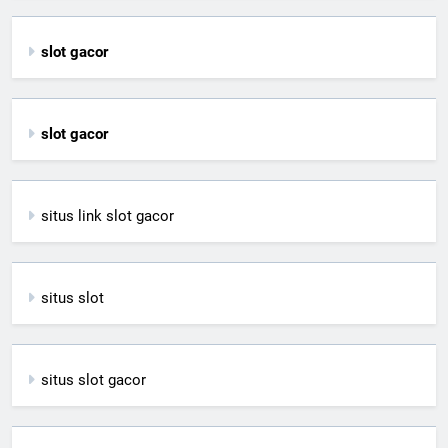
slot gacor
slot gacor
situs link slot gacor
situs slot
situs slot gacor