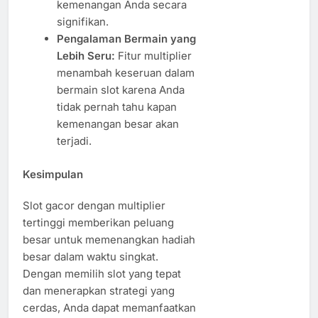
kemenangan Anda secara
signifikan.
Pengalaman Bermain yang
Lebih Seru:
Fitur multiplier
menambah keseruan dalam
bermain slot karena Anda
tidak pernah tahu kapan
kemenangan besar akan
terjadi.
Kesimpulan
Slot gacor dengan multiplier
tertinggi memberikan peluang
besar untuk memenangkan hadiah
besar dalam waktu singkat.
Dengan memilih slot yang tepat
dan menerapkan strategi yang
cerdas, Anda dapat memanfaatkan