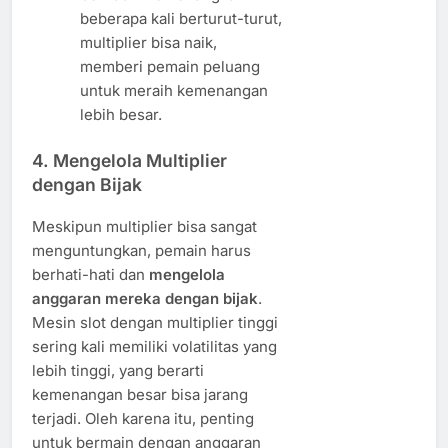
beberapa kali berturut-turut,
multiplier bisa naik,
memberi pemain peluang
untuk meraih kemenangan
lebih besar.
4.
Mengelola Multiplier
dengan Bijak
Meskipun multiplier bisa sangat
menguntungkan, pemain harus
berhati-hati dan
mengelola
anggaran mereka dengan bijak
.
Mesin slot dengan multiplier tinggi
sering kali memiliki volatilitas yang
lebih tinggi, yang berarti
kemenangan besar bisa jarang
terjadi. Oleh karena itu, penting
untuk bermain dengan anggaran