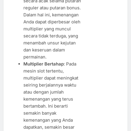
secara acak selama putaran
reguler atau putaran bonus.
Dalam hal ini, kemenangan
Anda dapat diperbesar oleh
multiplier yang muncul
secara tidak terduga, yang
menambah unsur kejutan
dan keseruan dalam
permainan.
Multiplier Bertahap
: Pada
mesin slot tertentu,
multiplier dapat meningkat
seiring berjalannya waktu
atau dengan jumlah
kemenangan yang terus
bertambah. Ini berarti
semakin banyak
kemenangan yang Anda
dapatkan, semakin besar