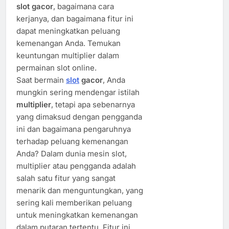
slot gacor
, bagaimana cara
kerjanya, dan bagaimana fitur ini
dapat meningkatkan peluang
kemenangan Anda. Temukan
keuntungan multiplier dalam
permainan slot online.
Saat bermain
slot
gacor
, Anda
mungkin sering mendengar istilah
multiplier
, tetapi apa sebenarnya
yang dimaksud dengan pengganda
ini dan bagaimana pengaruhnya
terhadap peluang kemenangan
Anda? Dalam dunia mesin slot,
multiplier atau pengganda adalah
salah satu fitur yang sangat
menarik dan menguntungkan, yang
sering kali memberikan peluang
untuk meningkatkan kemenangan
dalam putaran tertentu. Fitur ini