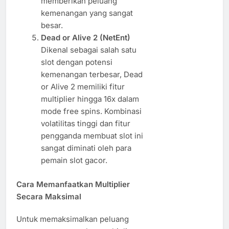
memberikan peluang
kemenangan yang sangat
besar.
Dead or Alive 2 (NetEnt)
Dikenal sebagai salah satu
slot dengan potensi
kemenangan terbesar, Dead
or Alive 2 memiliki fitur
multiplier hingga 16x dalam
mode free spins. Kombinasi
volatilitas tinggi dan fitur
pengganda membuat slot ini
sangat diminati oleh para
pemain slot gacor.
Cara Memanfaatkan Multiplier
Secara Maksimal
Untuk memaksimalkan peluang