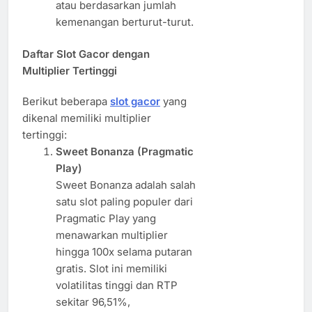
atau berdasarkan jumlah
kemenangan berturut-turut.
Daftar Slot Gacor dengan
Multiplier Tertinggi
Berikut beberapa
slot gacor
yang
dikenal memiliki multiplier
tertinggi:
Sweet Bonanza (Pragmatic
Play)
Sweet Bonanza adalah salah
satu slot paling populer dari
Pragmatic Play yang
menawarkan multiplier
hingga 100x selama putaran
gratis. Slot ini memiliki
volatilitas tinggi dan RTP
sekitar 96,51%,