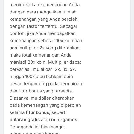
meningkatkan kemenangan Anda
dengan cara mengalikan jumlah
kemenangan yang Anda peroleh
dengan faktor tertentu. Sebagai
contoh, jika Anda mendapatkan
kemenangan sebesar 10x koin dan
ada multiplier 2x yang diterapkan,
maka total kemenangan Anda
menjadi 20x koin. Multiplier dapat
bervariasi, mulai dari 2x, 3x, 5x,
hingga 100x atau bahkan lebih
besar, tergantung pada permainan
dan fitur bonus yang tersedia.
Biasanya, multiplier diterapkan
pada kemenangan yang diperoleh
selama
fitur bonus
, seperti
putaran gratis
atau
mini-games
.
Pengganda ini bisa sangat
menguntungkan karena