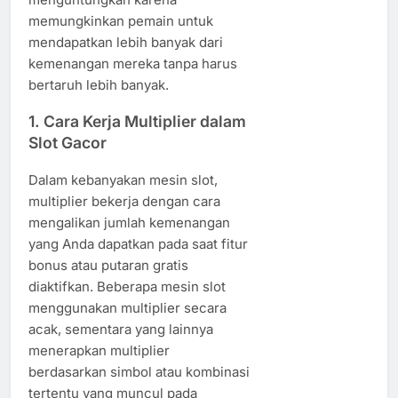
memungkinkan pemain untuk
mendapatkan lebih banyak dari
kemenangan mereka tanpa harus
bertaruh lebih banyak.
1.
Cara Kerja Multiplier dalam
Slot Gacor
Dalam kebanyakan mesin slot,
multiplier bekerja dengan cara
mengalikan jumlah kemenangan
yang Anda dapatkan pada saat fitur
bonus atau putaran gratis
diaktifkan. Beberapa mesin slot
menggunakan multiplier secara
acak, sementara yang lainnya
menerapkan multiplier
berdasarkan simbol atau kombinasi
tertentu yang muncul pada