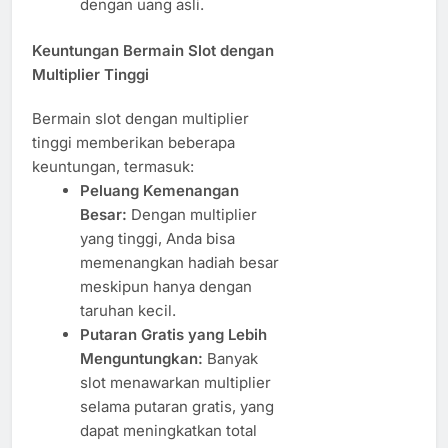
dengan uang asli.
Keuntungan Bermain Slot dengan
Multiplier Tinggi
Bermain slot dengan multiplier
tinggi memberikan beberapa
keuntungan, termasuk:
Peluang Kemenangan
Besar:
Dengan multiplier
yang tinggi, Anda bisa
memenangkan hadiah besar
meskipun hanya dengan
taruhan kecil.
Putaran Gratis yang Lebih
Menguntungkan:
Banyak
slot menawarkan multiplier
selama putaran gratis, yang
dapat meningkatkan total