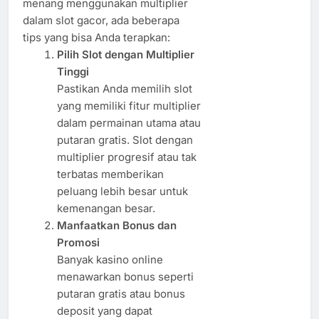
menang menggunakan multiplier
dalam slot gacor, ada beberapa
tips yang bisa Anda terapkan:
Pilih Slot dengan Multiplier
Tinggi
Pastikan Anda memilih slot
yang memiliki fitur multiplier
dalam permainan utama atau
putaran gratis. Slot dengan
multiplier progresif atau tak
terbatas memberikan
peluang lebih besar untuk
kemenangan besar.
Manfaatkan Bonus dan
Promosi
Banyak kasino online
menawarkan bonus seperti
putaran gratis atau bonus
deposit yang dapat