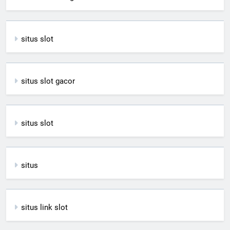
situs slot
situs slot gacor
situs slot
situs
situs link slot