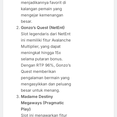
menjadikannya favorit di
kalangan pemain yang
mengejar kemenangan
besar.
Gonzo’s Quest (NetEnt)
Slot legendaris dari NetEnt
ini memiliki fitur Avalanche
Multiplier, yang dapat
meningkat hingga 15x
selama putaran bonus.
Dengan RTP 96%, Gonzo’s
Quest memberikan
pengalaman bermain yang
mengasyikkan dan peluang
besar untuk menang.
Madame Destiny
Megaways (Pragmatic
Play)
Slot ini menawarkan fitur