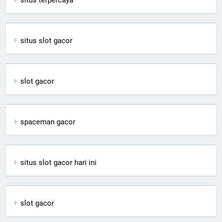
situs terpercaya
situs slot gacor
slot gacor
spaceman gacor
situs slot gacor hari ini
slot gacor