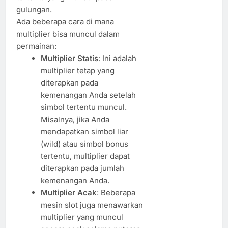
gulungan.
Ada beberapa cara di mana
multiplier bisa muncul dalam
permainan:
Multiplier Statis
: Ini adalah
multiplier tetap yang
diterapkan pada
kemenangan Anda setelah
simbol tertentu muncul.
Misalnya, jika Anda
mendapatkan simbol liar
(wild) atau simbol bonus
tertentu, multiplier dapat
diterapkan pada jumlah
kemenangan Anda.
Multiplier Acak
: Beberapa
mesin slot juga menawarkan
multiplier yang muncul