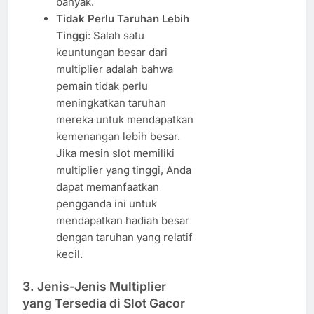
banyak.
Tidak Perlu Taruhan Lebih
Tinggi
: Salah satu
keuntungan besar dari
multiplier adalah bahwa
pemain tidak perlu
meningkatkan taruhan
mereka untuk mendapatkan
kemenangan lebih besar.
Jika mesin slot memiliki
multiplier yang tinggi, Anda
dapat memanfaatkan
pengganda ini untuk
mendapatkan hadiah besar
dengan taruhan yang relatif
kecil.
3.
Jenis-Jenis Multiplier
yang Tersedia di Slot Gacor