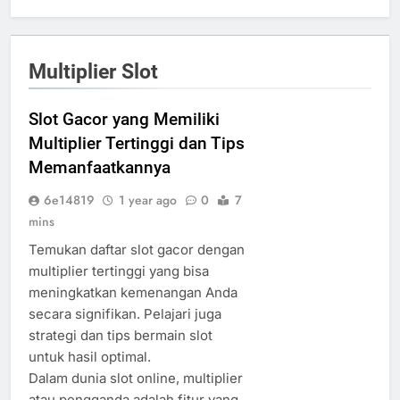
Multiplier Slot
Slot Gacor yang Memiliki
Multiplier Tertinggi dan Tips
Memanfaatkannya
6e14819
1 year ago
0
7
mins
Temukan daftar slot gacor dengan
multiplier tertinggi yang bisa
meningkatkan kemenangan Anda
secara signifikan. Pelajari juga
strategi dan tips bermain slot
untuk hasil optimal.
Dalam dunia slot online, multiplier
atau pengganda adalah fitur yang