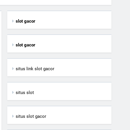
slot gacor
slot gacor
situs link slot gacor
situs slot
situs slot gacor