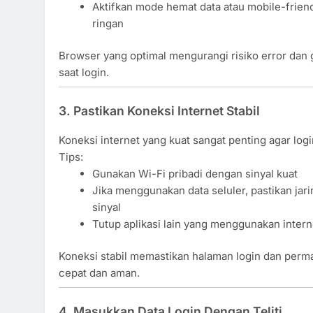
Aktifkan mode hemat data atau mobile-friend
ringan
Browser yang optimal mengurangi risiko error dan
saat login.
3. Pastikan Koneksi Internet Stabil
Koneksi internet yang kuat sangat penting agar login
Tips:
Gunakan Wi-Fi pribadi dengan sinyal kuat
Jika menggunakan data seluler, pastikan jarin
sinyal
Tutup aplikasi lain yang menggunakan intern
Koneksi stabil memastikan halaman login dan perm
cepat dan aman.
4. Masukkan Data Login Dengan Teliti