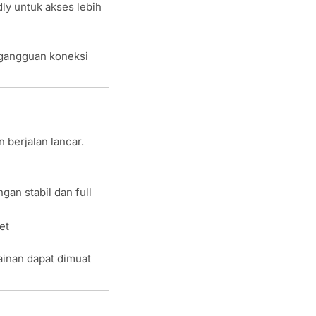
ly untuk akses lebih
 gangguan koneksi
 berjalan lancar.
gan stabil dan full
et
ainan dapat dimuat