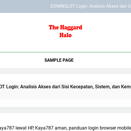
EDWINSLOT Login: Analisis Akses dari S
Login Edwinslot Lewat HP Android de
Lebah4D Login di Android dan iOS: Pandua
 Haggard Halo
Jalur Akses Alternatif untuk P
irasi Hidup Dan Tips Bermanfaat Di The Haggard Halo. Blog Un
EDWINSLOT Login: Analisis Akses dari S
SAMPLE PAGE
Login Edwinslot Lewat HP Android de
Lebah4D Login di Android dan iOS: Pandua
lisis Akses dari Sisi Kecepatan, Sistem, dan Kemudahan
 Kaya787 lewat HP, Kaya787 aman, panduan login browser mobile