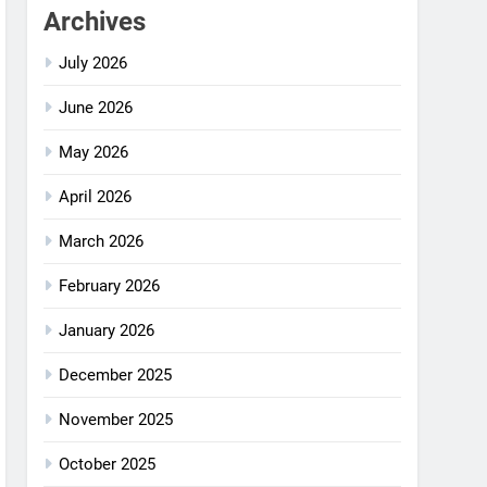
Archives
July 2026
June 2026
May 2026
April 2026
March 2026
February 2026
January 2026
December 2025
November 2025
October 2025