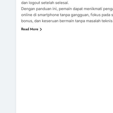
dan logout setelah selesai.
Dengan panduan ini, pemain dapat menikmati peng
online di smartphone tanpa gangguan, fokus pada s
bonus, dan keseruan bermain tanpa masalah teknis
Read More