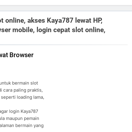
ot online, akses Kaya787 lewat HP,
r mobile, login cepat slot online,
wat Browser
untuk bermain slot
 cara paling praktis,
seperti loading lama,
agar login Kaya787
mula maupun pemain
galaman bermain yang