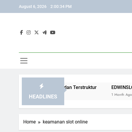
Skip
August 6, 2026
2:00:35 PM
to
content
The
Baca Insp
aman yang Nyaman dan Terstruktur
EDWINSLOT Login: Ana
1 Month Ago
HEADLINES
Home
keamanan slot online