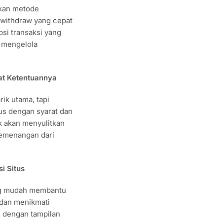
akan metode
withdraw yang cepat
si transaksi yang
 mengelola
at Ketentuannya
ik utama, tapi
us dengan syarat dan
ak akan menyulitkan
kemenangan dari
i Situs
ang mudah membantu
 dan menikmati
l dengan tampilan