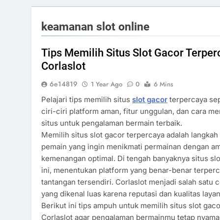
keamanan slot online
Tips Memilih Situs Slot Gacor Terper
Corlaslot
6e14819
1 Year Ago
0
6 Mins
Pelajari tips memilih situs
slot gacor
terpercaya sepe
ciri-ciri platform aman, fitur unggulan, dan cara m
situs untuk pengalaman bermain terbaik.
Memilih situs slot gacor terpercaya adalah langkah 
pemain yang ingin menikmati permainan dengan a
kemenangan optimal. Di tengah banyaknya situs slo
ini, menentukan platform yang benar-benar terperc
tantangan tersendiri. Corlaslot menjadi salah satu c
yang dikenal luas karena reputasi dan kualitas laya
Berikut ini tips ampuh untuk memilih situs slot gac
Corlaslot agar pengalaman bermainmu tetap nyama