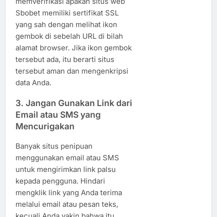
memverifikasi apakah situs web
Sbobet memiliki sertifikat SSL
yang sah dengan melihat ikon
gembok di sebelah URL di bilah
alamat browser. Jika ikon gembok
tersebut ada, itu berarti situs
tersebut aman dan mengenkripsi
data Anda.
3.
Jangan Gunakan Link dari
Email atau SMS yang
Mencurigakan
Banyak situs penipuan
menggunakan email atau SMS
untuk mengirimkan link palsu
kepada pengguna. Hindari
mengklik link yang Anda terima
melalui email atau pesan teks,
kecuali Anda yakin bahwa itu