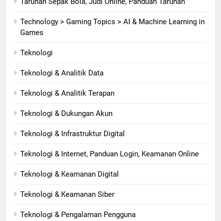
Taruhan Sepak Bola, Judi Online, Panduan Taruhan
Technology > Gaming Topics > AI & Machine Learning in
Games
Teknologi
Teknologi & Analitik Data
Teknologi & Analitik Terapan
Teknologi & Dukungan Akun
Teknologi & Infrastruktur Digital
Teknologi & Internet, Panduan Login, Keamanan Online
Teknologi & Keamanan Digital
Teknologi & Keamanan Siber
Teknologi & Pengalaman Pengguna