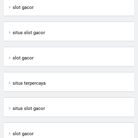
slot gacor
situs slot gacor
slot gacor
situs terpercaya
situs slot gacor
slot gacor