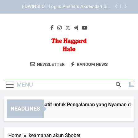
Skip
Login Edwinslot Lewat HP Android dengan
to
Proses Mudah, Aman, dan Terarah
content
Lebah4D Login di Android dan iOS: Panduan
Praktis untuk Akses Akun yang Aman
Jalur Akses Alternatif untuk Pengalaman yang
Nyaman dan Terstruktur
EDWINSLOT Login: Analisis Akses dari Sisi
Kecepatan, Sistem, dan Kemudahan
The Haggard
Baca Inspirasi Hidup Dan Tips
Login Edwinslot Lewat HP Android dengan
NEWSLETTER
RANDOM NEWS
Proses Mudah, Aman, dan Terarah
Halo
Bermanfaat Di The Haggard Halo. Blog
Lebah4D Login di Android dan iOS: Panduan
Untuk Hidup Yang Lebih Bermakna.
Praktis untuk Akses Akun yang Aman
MENU
lur Akses Alternatif untuk Pengalaman yang Nyaman dan Ters
HEADLINES
Weeks Ago
Home
keamanan akun Sbobet