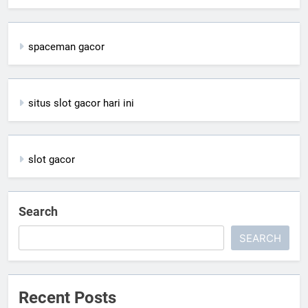
spaceman gacor
situs slot gacor hari ini
slot gacor
Search
SEARCH
Recent Posts