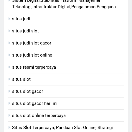
Sistem Digital,Stabilitas Platform,Manajemen
Teknologi,Infrastruktur Digital,Pengalaman Pengguna
situs judi
situs judi slot
situs judi slot gacor
situs judi slot online
situs resmi terpercaya
situs slot
situs slot gacor
situs slot gacor hari ini
situs slot online terpercaya
Situs Slot Terpercaya, Panduan Slot Online, Strategi