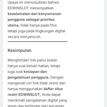
Upaya ini menunjukkan bahwa
EDWINSLOT menempatkan
keselamatan dan kenyamanan
pengguna sebagai prioritas
utama
, tidak hanya pada fitur,
tetapi juga pada lingkungan digital
secara menyeluruh.
Kesimpulan
Menghindari link palsu bukan
hanya soal kehati-hatian, tetapi
juga soal
kesiapan dan
pengetahuan pengguna
. Dengan
mengenali ciri link tidak resmi dan
hanya menggunakan
daftar situs
resmi EDWINSLOT
, Anda dapat
menikmati pengalaman digital yang
aman dan terhindar dari ancaman