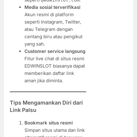
@edwinslot.com
Media sosial terverifikasi
Akun resmi di platform
seperti Instagram, Twitter,
atau Telegram dengan
centang biru atau pengikut
yang sah.
Customer service langsung
Fitur live chat di situs resmi
EDWINSLOT biasanya dapat
memberikan daftar link
aman jika diminta.
Tips Mengamankan Diri dari
Link Palsu
Bookmark situs resmi
Simpan situs utama dan link