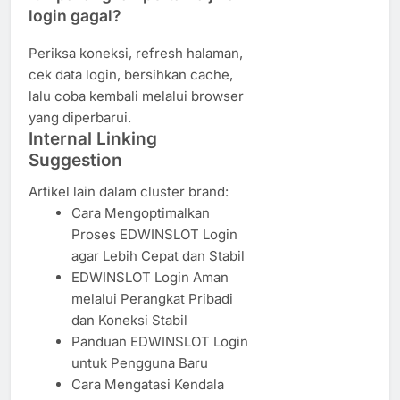
login gagal?
Periksa koneksi, refresh halaman,
cek data login, bersihkan cache,
lalu coba kembali melalui browser
yang diperbarui.
Internal Linking
Suggestion
Artikel lain dalam cluster brand:
Cara Mengoptimalkan
Proses EDWINSLOT Login
agar Lebih Cepat dan Stabil
EDWINSLOT Login Aman
melalui Perangkat Pribadi
dan Koneksi Stabil
Panduan EDWINSLOT Login
untuk Pengguna Baru
Cara Mengatasi Kendala