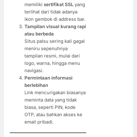
memiliki
sertifikat SSL
yang
terlihat dari tidak adanya
ikon gembok di address bar.
Tampilan visual kurang rapi
atau berbeda
Situs palsu sering kali gagal
meniru sepenuhnya
tampilan resmi, mulai dari
logo, warna, hingga menu
navigasi.
Permintaan informasi
berlebihan
Link mencurigakan biasanya
meminta data yang tidak
biasa, seperti PIN, kode
OTP, atau bahkan akses ke
email pribadi.