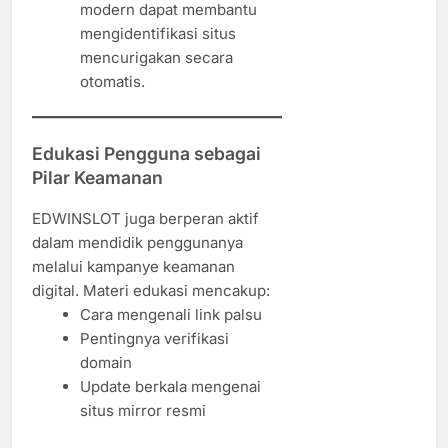
modern dapat membantu
mengidentifikasi situs
mencurigakan secara
otomatis.
Edukasi Pengguna sebagai
Pilar Keamanan
EDWINSLOT juga berperan aktif
dalam mendidik penggunanya
melalui kampanye keamanan
digital. Materi edukasi mencakup:
Cara mengenali link palsu
Pentingnya verifikasi
domain
Update berkala mengenai
situs mirror resmi