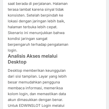
saat berada di perjalanan. Halaman
terasa lambat karena sinyal tidak
konsisten. Setelah berpindah ke
lokasi dengan jaringan lebih baik,
halaman terbuka lebih cepat.
Skenario ini menunjukkan bahwa
kondisi jaringan sangat
berpengaruh terhadap pengalaman
login.
Analisis Akses melalui
Desktop
Desktop memberikan keunggulan
dari sisi tampilan. Layar yang lebih
besar memudahkan pengguna
membaca informasi, memeriksa
kolom login, dan memastikan data
akun dimasukkan dengan benar.
Untuk EDWINSLOT Login melalui