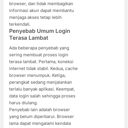
browser, dan tidak membagikan
informasi akun dapat membantu
menjaga akses tetap lebih
terkendali.
Penyebab Umum Login
Terasa Lambat
Ada beberapa penyebab yang
sering membuat proses login
terasa lambat. Pertama, koneksi
internet tidak stabil. Kedua, cache
browser menumpuk. Ketiga,
perangkat sedang menjalankan
terlalu banyak aplikasi. Keempat,
data login salah sehingga proses
harus diulang.
Penyebab lain adalah browser
yang belum diperbarui. Browser
lama dapat mengalami kendala