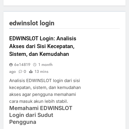
edwinslot login
EDWINSLOT Login: Analisis
Akses dari Sisi Kecepatan,
Sistem, dan Kemudahan
6e14819
1 month
ago
0
13 mins
Analisis EDWINSLOT login dari sisi
kecepatan, sistem, dan kemudahan
akses agar pengguna memahami
cara masuk akun lebih stabil.
Memahami EDWINSLOT
Login dari Sudut
Pengguna