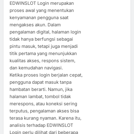
EDWINSLOT Login merupakan
proses awal yang menentukan
kenyamanan pengguna saat
mengakses akun. Dalam
pengalaman digital, halaman login
tidak hanya berfungsi sebagai
pintu masuk, tetapi juga menjadi
titik pertama yang menunjukkan
kualitas akses, respons sistem,
dan kemudahan navigasi.
Ketika proses login berjalan cepat,
pengguna dapat masuk tanpa
hambatan berarti. Namun, jika
halaman lambat, tombol tidak
merespons, atau koneksi sering
terputus, pengalaman akses bisa
terasa kurang nyaman. Karena itu,
analisis terhadap EDWINSLOT
Login perlu dilihat dari beberapa