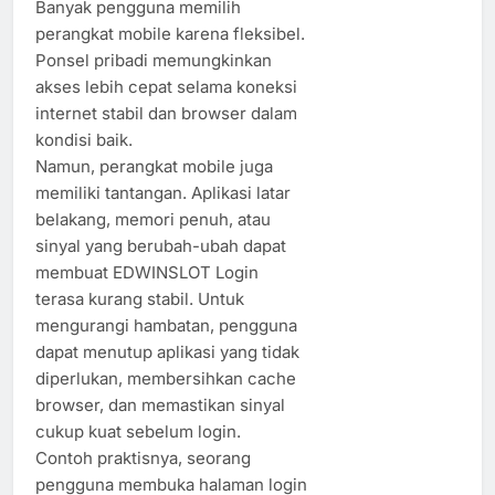
Banyak pengguna memilih
perangkat mobile karena fleksibel.
Ponsel pribadi memungkinkan
akses lebih cepat selama koneksi
internet stabil dan browser dalam
kondisi baik.
Namun, perangkat mobile juga
memiliki tantangan. Aplikasi latar
belakang, memori penuh, atau
sinyal yang berubah-ubah dapat
membuat EDWINSLOT Login
terasa kurang stabil. Untuk
mengurangi hambatan, pengguna
dapat menutup aplikasi yang tidak
diperlukan, membersihkan cache
browser, dan memastikan sinyal
cukup kuat sebelum login.
Contoh praktisnya, seorang
pengguna membuka halaman login