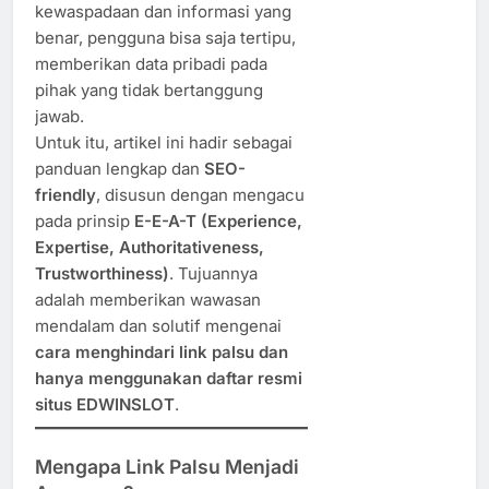
kewaspadaan dan informasi yang
benar, pengguna bisa saja tertipu,
memberikan data pribadi pada
pihak yang tidak bertanggung
jawab.
Untuk itu, artikel ini hadir sebagai
panduan lengkap dan
SEO-
friendly
, disusun dengan mengacu
pada prinsip
E-E-A-T (Experience,
Expertise, Authoritativeness,
Trustworthiness)
. Tujuannya
adalah memberikan wawasan
mendalam dan solutif mengenai
cara menghindari link palsu dan
hanya menggunakan daftar resmi
situs EDWINSLOT
.
Mengapa Link Palsu Menjadi