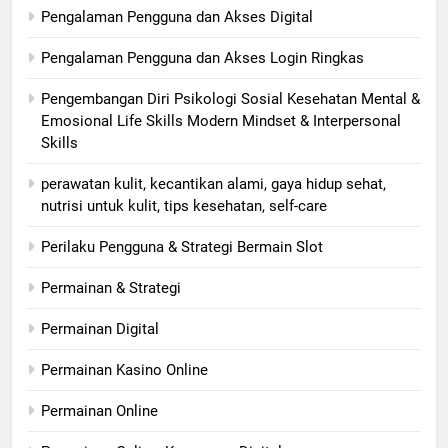
Pengalaman Pengguna dan Akses Digital
Pengalaman Pengguna dan Akses Login Ringkas
Pengembangan Diri Psikologi Sosial Kesehatan Mental &
Emosional Life Skills Modern Mindset & Interpersonal
Skills
perawatan kulit, kecantikan alami, gaya hidup sehat,
nutrisi untuk kulit, tips kesehatan, self-care
Perilaku Pengguna & Strategi Bermain Slot
Permainan & Strategi
Permainan Digital
Permainan Kasino Online
Permainan Online