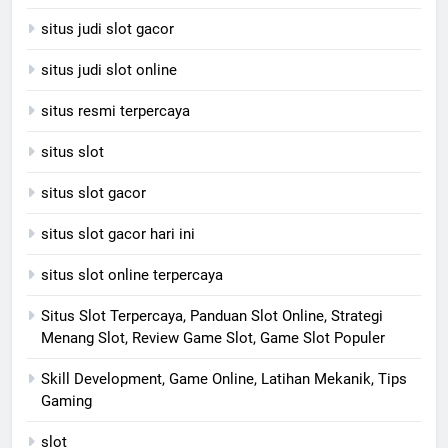
situs judi slot gacor
situs judi slot online
situs resmi terpercaya
situs slot
situs slot gacor
situs slot gacor hari ini
situs slot online terpercaya
Situs Slot Terpercaya, Panduan Slot Online, Strategi
Menang Slot, Review Game Slot, Game Slot Populer
Skill Development, Game Online, Latihan Mekanik, Tips
Gaming
slot