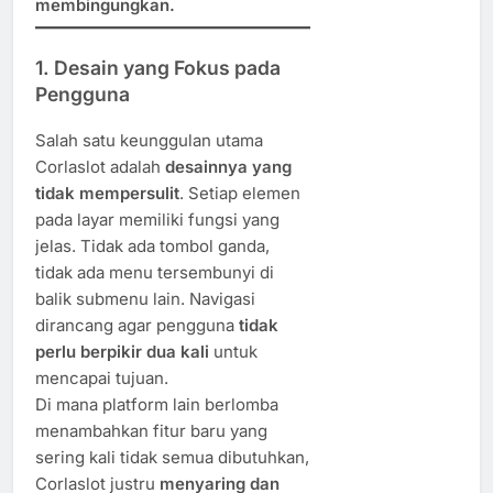
membingungkan.
1.
Desain yang Fokus pada
Pengguna
Salah satu keunggulan utama
Corlaslot adalah
desainnya yang
tidak mempersulit
. Setiap elemen
pada layar memiliki fungsi yang
jelas. Tidak ada tombol ganda,
tidak ada menu tersembunyi di
balik submenu lain. Navigasi
dirancang agar pengguna
tidak
perlu berpikir dua kali
untuk
mencapai tujuan.
Di mana platform lain berlomba
menambahkan fitur baru yang
sering kali tidak semua dibutuhkan,
Corlaslot justru
menyaring dan