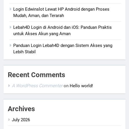
Login Edwinslot Lewat HP Android dengan Proses
Mudah, Aman, dan Terarah
Lebah4D Login di Android dan iOS: Panduan Praktis
untuk Akses Akun yang Aman
Panduan Login Lebah4D dengan Sistem Akses yang
Lebih Stabil
Recent Comments
A WordPress Commenter
on
Hello world!
Archives
July 2026