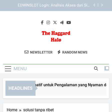
Skip
Login Edwinslot Lewat HP Android dengan
to
Proses Mudah, Aman, dan Terarah
content
Lebah4D Login di Android dan iOS: Panduan
Praktis untuk Akses Akun yang Aman
Jalur Akses Alternatif untuk Pengalaman yang
Nyaman dan Terstruktur
EDWINSLOT Login: Analisis Akses dari Sisi
Kecepatan, Sistem, dan Kemudahan
The Haggard
Baca Inspirasi Hidup Dan Tips
Login Edwinslot Lewat HP Android dengan
NEWSLETTER
RANDOM NEWS
Proses Mudah, Aman, dan Terarah
Halo
Bermanfaat Di The Haggard Halo. Blog
Lebah4D Login di Android dan iOS: Panduan
Untuk Hidup Yang Lebih Bermakna.
Praktis untuk Akses Akun yang Aman
MENU
lur Akses Alternatif untuk Pengalaman yang Nyaman dan Ters
HEADLINES
Weeks Ago
Home
solusi tanpa ribet