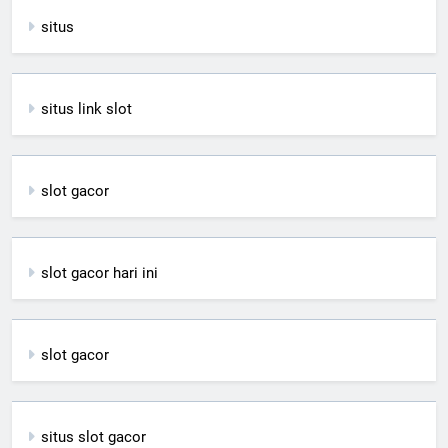
situs
situs link slot
slot gacor
slot gacor hari ini
slot gacor
situs slot gacor