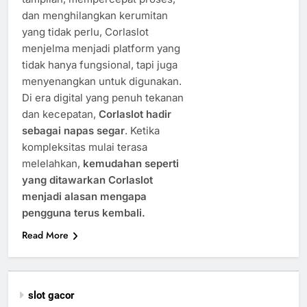
dan menghilangkan kerumitan
yang tidak perlu, Corlaslot
menjelma menjadi platform yang
tidak hanya fungsional, tapi juga
menyenangkan untuk digunakan.
Di era digital yang penuh tekanan
dan kecepatan,
Corlaslot hadir
sebagai napas segar
. Ketika
kompleksitas mulai terasa
melelahkan,
kemudahan seperti
yang ditawarkan Corlaslot
menjadi alasan mengapa
pengguna terus kembali.
Read More
slot gacor