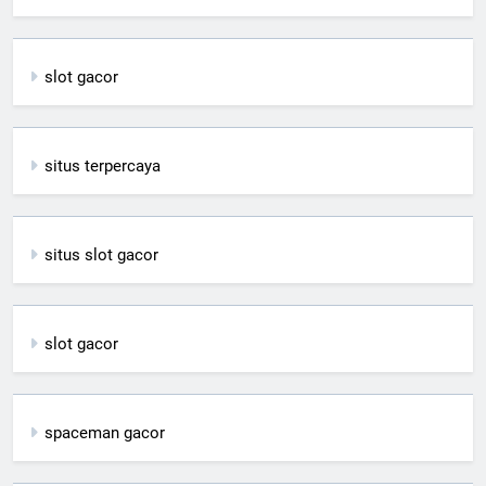
slot gacor
situs terpercaya
situs slot gacor
slot gacor
spaceman gacor