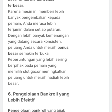
terbesar
.
Karena mesin ini memberi lebih
banyak pengembalian kepada
pemain, Anda merasa lebih
terjamin dalam setiap putaran.
Dengan lebih banyak kemenangan
yang datang secara konsisten,
peluang Anda untuk meraih
bonus
besar
semakin terbuka.
Keberuntungan yang lebih sering
berpihak pada pemain yang
memilih slot gacor meningkatkan
peluang untuk meraih hadiah lebih
besar.
6.
Pengelolaan Bankroll yang
Lebih Efektif
Pengelolaan bankroll
yang bijak