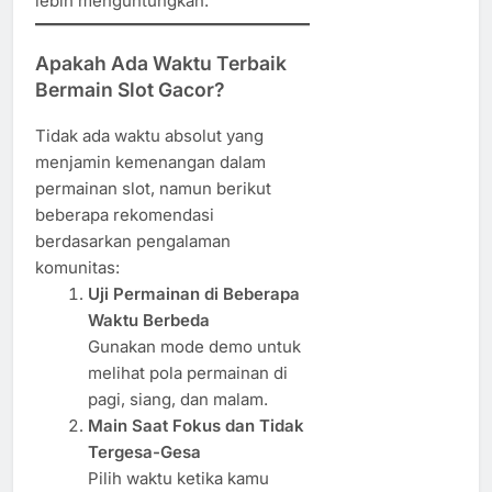
lebih menguntungkan.
Apakah Ada Waktu Terbaik
Bermain Slot Gacor?
Tidak ada waktu absolut yang
menjamin kemenangan dalam
permainan slot, namun berikut
beberapa rekomendasi
berdasarkan pengalaman
komunitas:
Uji Permainan di Beberapa
Waktu Berbeda
Gunakan mode demo untuk
melihat pola permainan di
pagi, siang, dan malam.
Main Saat Fokus dan Tidak
Tergesa-Gesa
Pilih waktu ketika kamu