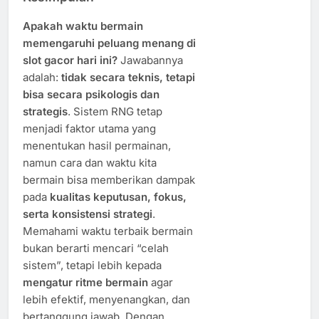
Apakah waktu bermain
memengaruhi peluang menang di
slot gacor hari ini?
Jawabannya
adalah:
tidak secara teknis, tetapi
bisa secara psikologis dan
strategis
. Sistem RNG tetap
menjadi faktor utama yang
menentukan hasil permainan,
namun cara dan waktu kita
bermain bisa memberikan dampak
pada
kualitas keputusan, fokus,
serta konsistensi strategi
.
Memahami waktu terbaik bermain
bukan berarti mencari “celah
sistem”, tetapi lebih kepada
mengatur ritme bermain
agar
lebih efektif, menyenangkan, dan
bertanggung jawab. Dengan