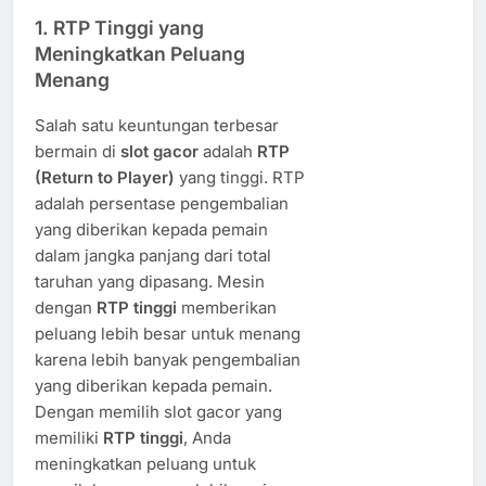
1.
RTP Tinggi yang
Meningkatkan Peluang
Menang
Salah satu keuntungan terbesar
bermain di
slot gacor
adalah
RTP
(Return to Player)
yang tinggi. RTP
adalah persentase pengembalian
yang diberikan kepada pemain
dalam jangka panjang dari total
taruhan yang dipasang. Mesin
dengan
RTP tinggi
memberikan
peluang lebih besar untuk menang
karena lebih banyak pengembalian
yang diberikan kepada pemain.
Dengan memilih slot gacor yang
memiliki
RTP tinggi
, Anda
meningkatkan peluang untuk