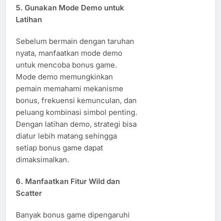
5. Gunakan Mode Demo untuk
Latihan
Sebelum bermain dengan taruhan
nyata, manfaatkan mode demo
untuk mencoba bonus game.
Mode demo memungkinkan
pemain memahami mekanisme
bonus, frekuensi kemunculan, dan
peluang kombinasi simbol penting.
Dengan latihan demo, strategi bisa
diatur lebih matang sehingga
setiap bonus game dapat
dimaksimalkan.
6. Manfaatkan Fitur Wild dan
Scatter
Banyak bonus game dipengaruhi