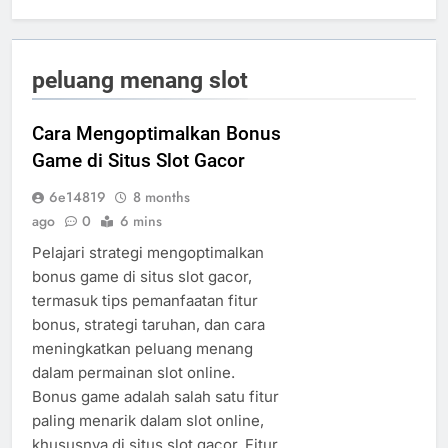
peluang menang slot
Cara Mengoptimalkan Bonus
Game di Situs Slot Gacor
6e14819
8 months
ago
0
6 mins
Pelajari strategi mengoptimalkan
bonus game di situs slot gacor,
termasuk tips pemanfaatan fitur
bonus, strategi taruhan, dan cara
meningkatkan peluang menang
dalam permainan slot online.
Bonus game adalah salah satu fitur
paling menarik dalam slot online,
khususnya di situs slot gacor. Fitur