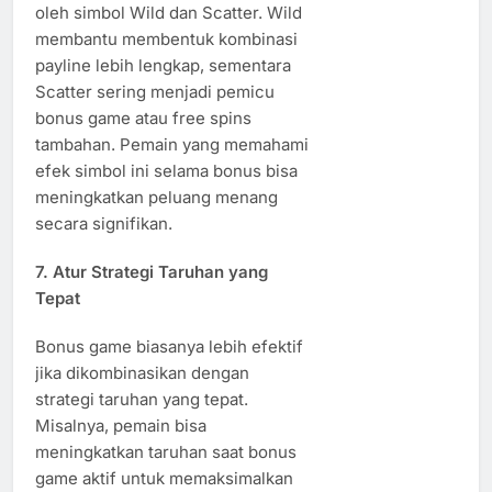
oleh simbol Wild dan Scatter. Wild
membantu membentuk kombinasi
payline lebih lengkap, sementara
Scatter sering menjadi pemicu
bonus game atau free spins
tambahan. Pemain yang memahami
efek simbol ini selama bonus bisa
meningkatkan peluang menang
secara signifikan.
7. Atur Strategi Taruhan yang
Tepat
Bonus game biasanya lebih efektif
jika dikombinasikan dengan
strategi taruhan yang tepat.
Misalnya, pemain bisa
meningkatkan taruhan saat bonus
game aktif untuk memaksimalkan