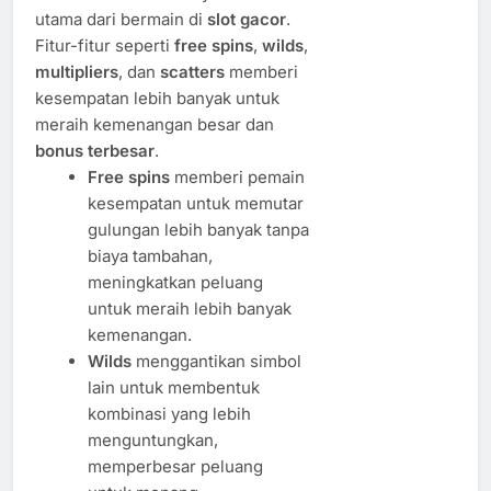
utama dari bermain di
slot gacor
.
Fitur-fitur seperti
free spins
,
wilds
,
multipliers
, dan
scatters
memberi
kesempatan lebih banyak untuk
meraih kemenangan besar dan
bonus terbesar
.
Free spins
memberi pemain
kesempatan untuk memutar
gulungan lebih banyak tanpa
biaya tambahan,
meningkatkan peluang
untuk meraih lebih banyak
kemenangan.
Wilds
menggantikan simbol
lain untuk membentuk
kombinasi yang lebih
menguntungkan,
memperbesar peluang