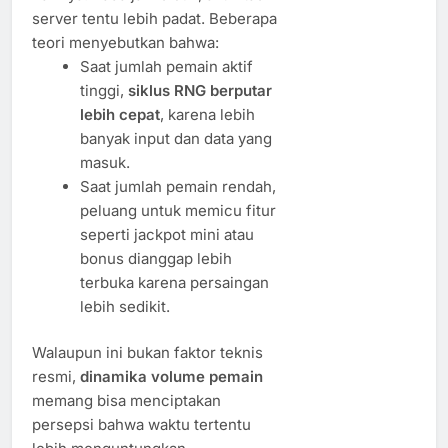
server tentu lebih padat. Beberapa
teori menyebutkan bahwa:
Saat jumlah pemain aktif
tinggi,
siklus RNG berputar
lebih cepat
, karena lebih
banyak input dan data yang
masuk.
Saat jumlah pemain rendah,
peluang untuk memicu fitur
seperti jackpot mini atau
bonus dianggap lebih
terbuka karena persaingan
lebih sedikit.
Walaupun ini bukan faktor teknis
resmi,
dinamika volume pemain
memang bisa menciptakan
persepsi bahwa waktu tertentu