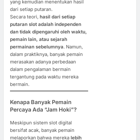
yang kemudian menentukan hasil
dari setiap putaran.
Secara teori,
hasil dari setiap
putaran slot adalah independen
dan tidak dipengaruhi oleh waktu,
pemain lain, atau sejarah
permainan sebelumnya
. Namun,
dalam praktiknya, banyak pemain
merasakan adanya perbedaan
dalam pengalaman bermain
tergantung pada waktu mereka
bermain.
Kenapa Banyak Pemain
Percaya Ada “Jam Hoki”?
Meskipun sistem slot digital
bersifat acak, banyak pemain
melaporkan bahwa mereka
lebih