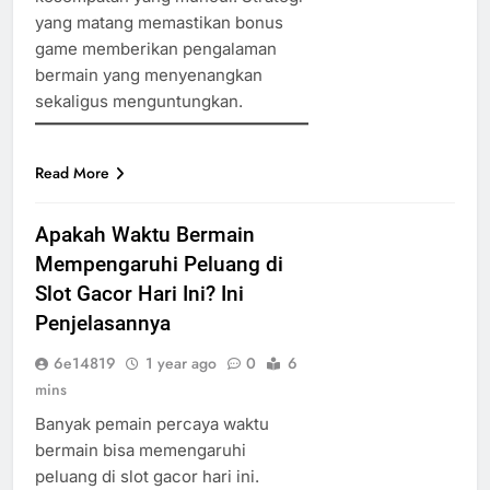
yang matang memastikan bonus
game memberikan pengalaman
bermain yang menyenangkan
sekaligus menguntungkan.
Read More
Apakah Waktu Bermain
Mempengaruhi Peluang di
Slot Gacor Hari Ini? Ini
Penjelasannya
6e14819
1 year ago
0
6
mins
Banyak pemain percaya waktu
bermain bisa memengaruhi
peluang di slot gacor hari ini.