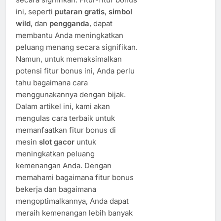
ini, seperti
putaran gratis
,
simbol
wild
, dan
pengganda
, dapat
membantu Anda meningkatkan
peluang menang secara signifikan.
Namun, untuk memaksimalkan
potensi fitur bonus ini, Anda perlu
tahu bagaimana cara
menggunakannya dengan bijak.
Dalam artikel ini, kami akan
mengulas cara terbaik untuk
memanfaatkan fitur bonus di
mesin
slot gacor
untuk
meningkatkan peluang
kemenangan Anda. Dengan
memahami bagaimana fitur bonus
bekerja dan bagaimana
mengoptimalkannya, Anda dapat
meraih kemenangan lebih banyak