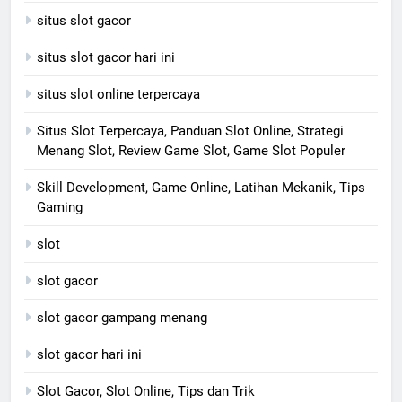
situs slot gacor
situs slot gacor hari ini
situs slot online terpercaya
Situs Slot Terpercaya, Panduan Slot Online, Strategi
Menang Slot, Review Game Slot, Game Slot Populer
Skill Development, Game Online, Latihan Mekanik, Tips
Gaming
slot
slot gacor
slot gacor gampang menang
slot gacor hari ini
Slot Gacor, Slot Online, Tips dan Trik