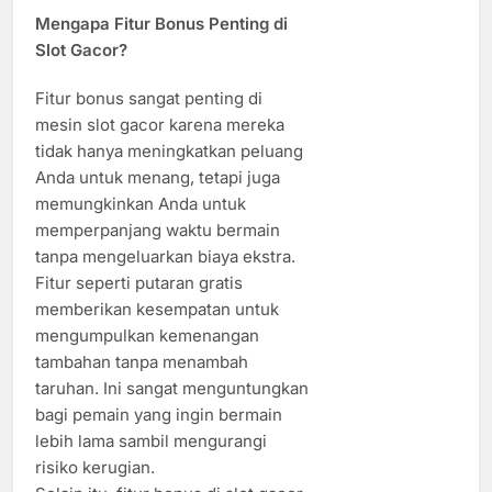
Mengapa Fitur Bonus Penting di
Slot Gacor?
Fitur bonus sangat penting di
mesin slot gacor karena mereka
tidak hanya meningkatkan peluang
Anda untuk menang, tetapi juga
memungkinkan Anda untuk
memperpanjang waktu bermain
tanpa mengeluarkan biaya ekstra.
Fitur seperti putaran gratis
memberikan kesempatan untuk
mengumpulkan kemenangan
tambahan tanpa menambah
taruhan. Ini sangat menguntungkan
bagi pemain yang ingin bermain
lebih lama sambil mengurangi
risiko kerugian.