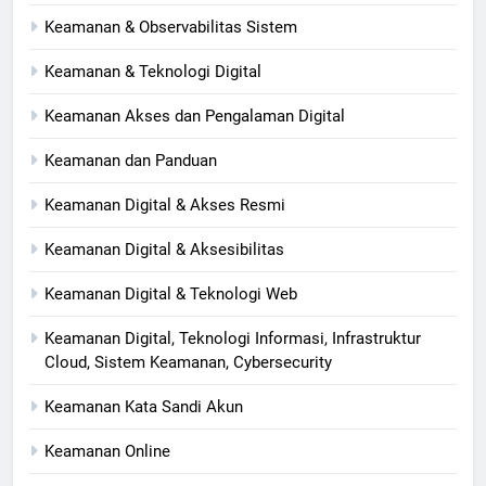
Keamanan & Observabilitas Sistem
Keamanan & Teknologi Digital
Keamanan Akses dan Pengalaman Digital
Keamanan dan Panduan
Keamanan Digital & Akses Resmi
Keamanan Digital & Aksesibilitas
Keamanan Digital & Teknologi Web
Keamanan Digital, Teknologi Informasi, Infrastruktur
Cloud, Sistem Keamanan, Cybersecurity
Keamanan Kata Sandi Akun
Keamanan Online