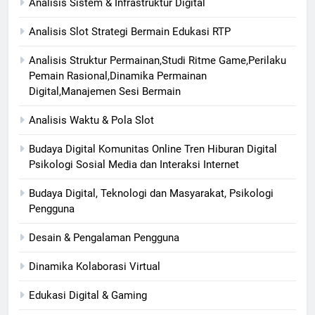
Analisis Sistem & Infrastruktur Digital
Analisis Slot Strategi Bermain Edukasi RTP
Analisis Struktur Permainan,Studi Ritme Game,Perilaku
Pemain Rasional,Dinamika Permainan
Digital,Manajemen Sesi Bermain
Analisis Waktu & Pola Slot
Budaya Digital Komunitas Online Tren Hiburan Digital
Psikologi Sosial Media dan Interaksi Internet
Budaya Digital, Teknologi dan Masyarakat, Psikologi
Pengguna
Desain & Pengalaman Pengguna
Dinamika Kolaborasi Virtual
Edukasi Digital & Gaming