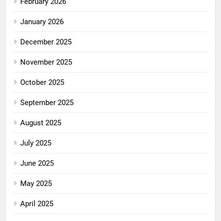
February 2026
January 2026
December 2025
November 2025
October 2025
September 2025
August 2025
July 2025
June 2025
May 2025
April 2025