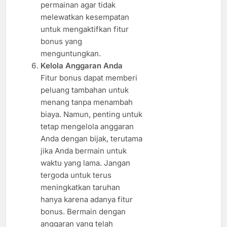
permainan agar tidak
melewatkan kesempatan
untuk mengaktifkan fitur
bonus yang
menguntungkan.
Kelola Anggaran Anda
Fitur bonus dapat memberi
peluang tambahan untuk
menang tanpa menambah
biaya. Namun, penting untuk
tetap mengelola anggaran
Anda dengan bijak, terutama
jika Anda bermain untuk
waktu yang lama. Jangan
tergoda untuk terus
meningkatkan taruhan
hanya karena adanya fitur
bonus. Bermain dengan
anggaran yang telah