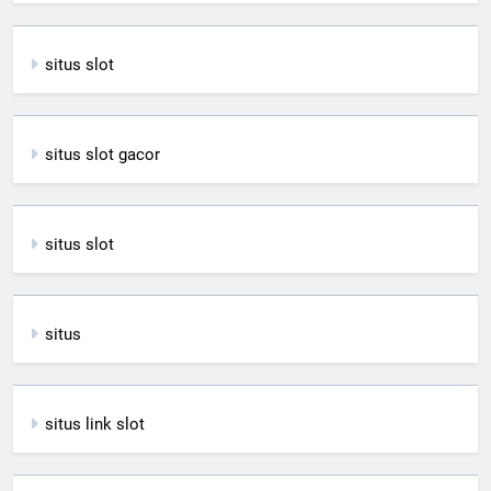
situs slot
situs slot gacor
situs slot
situs
situs link slot