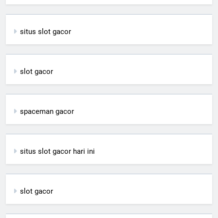
situs slot gacor
slot gacor
spaceman gacor
situs slot gacor hari ini
slot gacor