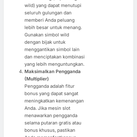
wild) yang dapat menutupi
seluruh gulungan dan
memberi Anda peluang
lebih besar untuk menang.
Gunakan simbol wild
dengan bijak untuk
menggantikan simbol lain
dan menciptakan kombinasi
yang lebih menguntungkan.
Maksimalkan Pengganda
(Multiplier)
Pengganda adalah fitur
bonus yang dapat sangat
meningkatkan kemenangan
Anda. Jika mesin slot
menawarkan pengganda
selama putaran gratis atau
bonus khusus, pastikan