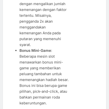
dengan mengalikan jumlah
kemenangan dengan faktor
tertentu. Misalnya,
pengganda 2x akan
menggandakan
kemenangan Anda pada
putaran yang memenuhi
syarat.
Bonus Mini-Game
:
Beberapa mesin slot
menawarkan bonus mini-
game yang memberikan
peluang tambahan untuk
memenangkan hadiah besar.
Bonus ini bisa berupa game
pilihan, pick-and-click, atau
bahkan permainan roda
keberuntungan.