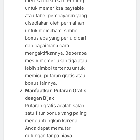
mereka diaktifkan. Penting
untuk memeriksa
paytable
atau tabel pembayaran yang
disediakan oleh permainan
untuk memahami simbol
bonus apa yang perlu dicari
dan bagaimana cara
mengaktifkannya. Beberapa
mesin memerlukan tiga atau
lebih simbol tertentu untuk
memicu putaran gratis atau
bonus lainnya.
Manfaatkan Putaran Gratis
dengan Bijak
Putaran gratis adalah salah
satu fitur bonus yang paling
menguntungkan karena
Anda dapat memutar
gulungan tanpa biaya