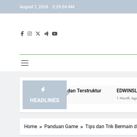
Skip
August 7, 2026
2:29:05 AM
to
content
The
Baca Insp
man yang Nyaman dan Terstruktur
EDWINSLOT Login: Anal
1 Month Ago
HEADLINES
Home
Panduan Game
Tips dan Trik Bermain di