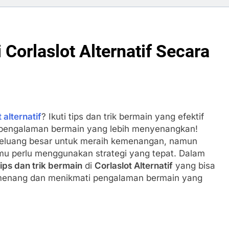
 Corlaslot Alternatif Secara
 alternatif
? Ikuti tips dan trik bermain yang efektif
 pengalaman bermain yang lebih menyenangkan!
luang besar untuk meraih kemenangan, namun
mu perlu menggunakan strategi yang tepat. Dalam
tips dan trik bermain
di
Corlaslot Alternatif
yang bisa
enang dan menikmati pengalaman bermain yang