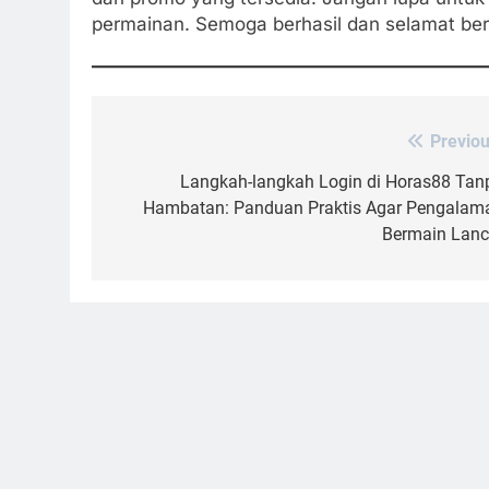
permainan. Semoga berhasil dan selamat be
Previou
Post
navigation
Langkah-langkah Login di Horas88 Tan
Hambatan: Panduan Praktis Agar Pengalam
Bermain Lanc