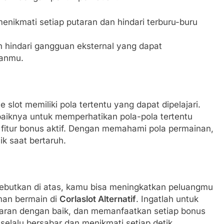
enikmati setiap putaran dan hindari terburu-buru
 hindari gangguan eksternal yang dapat
sanmu.
lot memiliki pola tertentu yang dapat dipelajari.
baiknya untuk memperhatikan pola-pola tertentu
fitur bonus aktif. Dengan memahami pola permainan,
k saat bertaruh.
isebutkan di atas, kamu bisa meningkatkan peluangmu
an bermain di
Corlaslot Alternatif
. Ingatlah untuk
garan dengan baik, dan memanfaatkan setiap bonus
selalu bersabar dan menikmati setiap detik