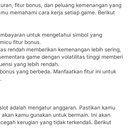
 aturan, fitur bonus, dan peluang kemenangan yang
amu memahami cara kerja setiap game. Berikut
pembayaran untuk mengetahui simbol yang
icu fitur bonus.
itas rendah memberikan kemenangan lebih sering,
 sementara game dengan volatilitas tinggi memberi
uensi yang lebih rendah.
r bonus yang berbeda. Manfaatkan fitur ini untuk
.
n slot adalah mengatur anggaran. Pastikan kamu
akan kamu gunakan untuk bermain. Ini akan
gah kerugian yang tidak terkendali. Berikut