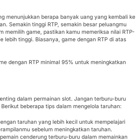
ang menunjukkan berapa banyak uang yang kembali ke
han. Semakin tinggi RTP, semakin besar peluangmu
m memilih game, pastikan kamu memeriksa nilai RTP-
 lebih tinggi. Biasanya, game dengan RTP di atas
game dengan RTP minimal 95% untuk meningkatkan
nting dalam permainan slot. Jangan terburu-buru
. Berikut beberapa tips dalam mengelola taruhan:
dengan taruhan yang lebih kecil untuk mempelajari
erampilanmu sebelum meningkatkan taruhan.
 pemain cenderung terburu-buru dalam memainkan