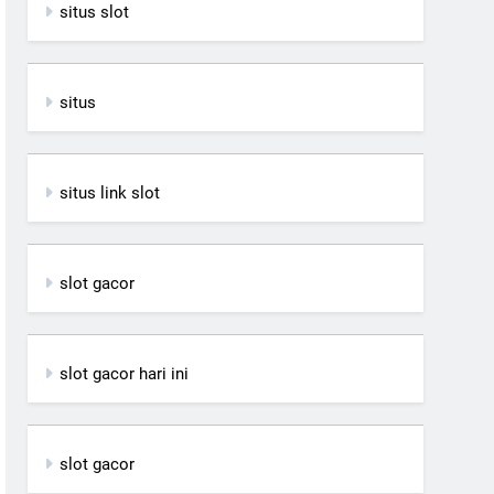
situs slot
situs
situs link slot
slot gacor
slot gacor hari ini
slot gacor