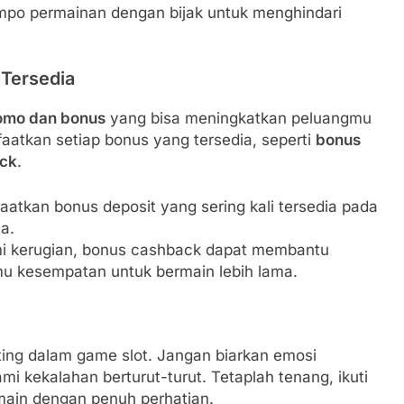
mpo permainan dengan bijak untuk menghindari
Tersedia
omo dan bonus
yang bisa meningkatkan peluangmu
atkan setiap bonus yang tersedia, seperti
bonus
ck
.
atkan bonus deposit yang sering kali tersedia pada
a.
i kerugian, bonus cashback dapat membantu
 kesempatan untuk bermain lebih lama.
ing dalam game slot. Jangan biarkan emosi
i kekalahan berturut-turut. Tetaplah tenang, ikuti
main dengan penuh perhatian.