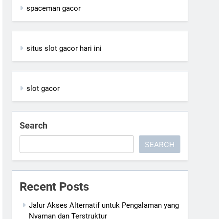
spaceman gacor
situs slot gacor hari ini
slot gacor
Search
SEARCH
Recent Posts
Jalur Akses Alternatif untuk Pengalaman yang
Nyaman dan Terstruktur