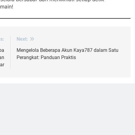
rmain!
s:
Next:
pa
Mengelola Beberapa Akun Kaya787 dalam Satu
an
Perangkat: Panduan Praktis
ar