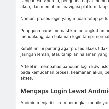
Dengan HP Android, pengguna dapat membuk
akun, dan memahami navigasi platform tanpa
Namun, proses login yang mudah tetap perlu 
Pengguna harus memastikan perangkat aman, b
mendukung, dan halaman login tampil norm
Ketelitian ini penting agar proses akses tid
jaringan lemah, atau tampilan halaman yang
Artikel ini membahas panduan login Edwinsl
pada kemudahan proses, keamanan akun, peng
akses.
Mengapa Login Lewat Android
Android menjadi sistem perangkat mobile ya