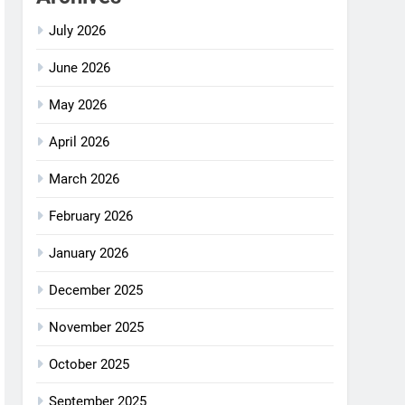
July 2026
June 2026
May 2026
April 2026
March 2026
February 2026
January 2026
December 2025
November 2025
October 2025
September 2025