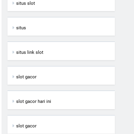
situs slot
situs
situs link slot
slot gacor
slot gacor hari ini
slot gacor