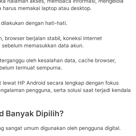
a halaman akses, membaca informasi, mengelola
 harus memakai laptop atau desktop.
dilakukan dengan hati-hati.
rowser berjalan stabil, koneksi internet
al sebelum memasukkan data akun.
ak terganggu oleh kesalahan data, cache browser,
 belum termuat sempurna.
ot lewat HP Android secara lengkap dengan fokus
alaman pengguna, serta solusi saat terjadi kendala
 Banyak Dipilih?
ng sangat umum digunakan oleh pengguna digital.