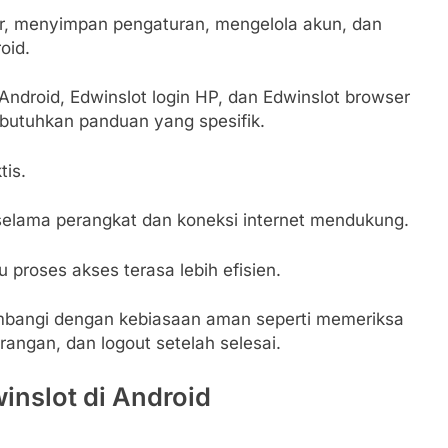
, menyimpan pengaturan, mengelola akun, dan
oid.
 Android, Edwinslot login HP, dan Edwinslot browser
utuhkan panduan yang spesifik.
tis.
elama perangkat dan koneksi internet mendukung.
u proses akses terasa lebih efisien.
mbangi dengan kebiasaan aman seperti memeriksa
angan, dan logout setelah selesai.
inslot di Android