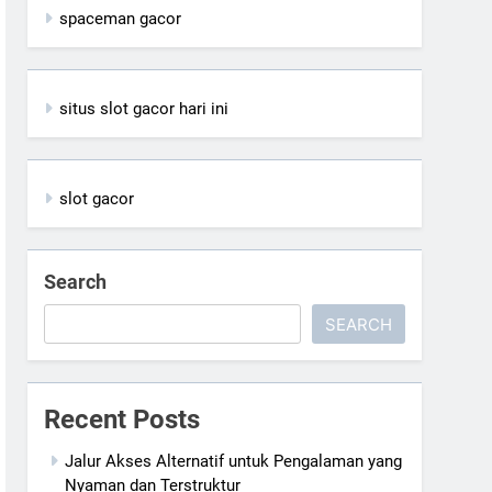
spaceman gacor
situs slot gacor hari ini
slot gacor
Search
SEARCH
Recent Posts
Jalur Akses Alternatif untuk Pengalaman yang
Nyaman dan Terstruktur