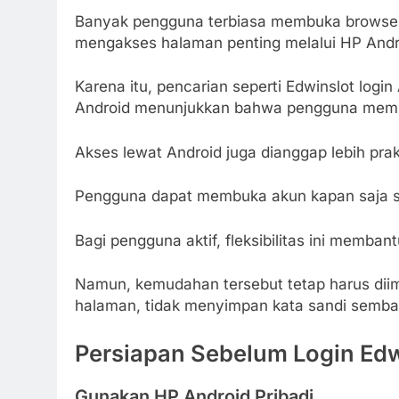
Banyak pengguna terbiasa membuka browser
mengakses halaman penting melalui HP Andr
Karena itu, pencarian seperti Edwinslot login
Android menunjukkan bahwa pengguna memb
Akses lewat Android juga dianggap lebih prak
Pengguna dapat membuka akun kapan saja s
Bagi pengguna aktif, fleksibilitas ini membant
Namun, kemudahan tersebut tetap harus dii
halaman, tidak menyimpan kata sandi sembar
Persiapan Sebelum Login Edw
Gunakan HP Android Pribadi