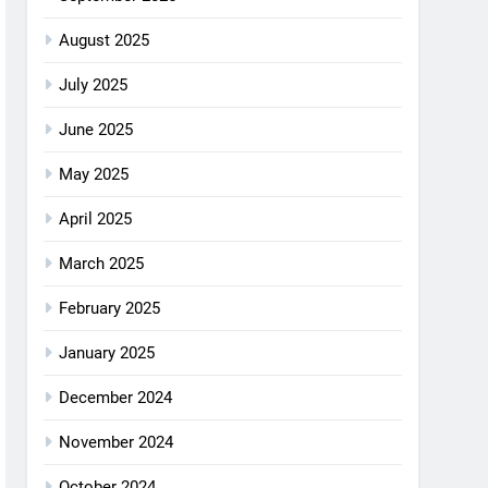
August 2025
July 2025
June 2025
May 2025
April 2025
March 2025
February 2025
January 2025
December 2024
November 2024
October 2024