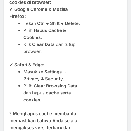
cookies di browser:
✔
Google Chrome & Mozilla
Firefox:
Tekan
Ctrl + Shift + Delete
.
Pilih
Hapus Cache &
Cookies
.
Klik
Clear Data
dan tutup
browser.
✔
Safari & Edge:
Masuk ke
Settings →
Privacy & Security
.
Pilih
Clear Browsing Data
dan hapus
cache serta
cookies
.
?
Menghapus cache membantu
memastikan bahwa Anda selalu
mengakses versi terbaru dari