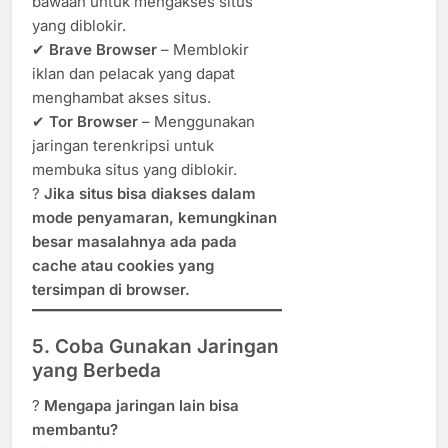
bawaan untuk mengakses situs
yang diblokir.
✔
Brave Browser
– Memblokir
iklan dan pelacak yang dapat
menghambat akses situs.
✔
Tor Browser
– Menggunakan
jaringan terenkripsi untuk
membuka situs yang diblokir.
?
Jika situs bisa diakses dalam
mode penyamaran, kemungkinan
besar masalahnya ada pada
cache atau cookies yang
tersimpan di browser.
5. Coba Gunakan Jaringan
yang Berbeda
?
Mengapa jaringan lain bisa
membantu?