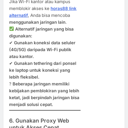
Jika Wi-Fi kantor atau kampus
memblokir akses ke
horas88 link
alternatif
, Anda bisa mencoba
menggunakan jaringan lain
.
Alternatif jaringan yang bisa
digunakan:
✔
Gunakan koneksi data seluler
(4G/5G) daripada Wi-Fi publik
atau kantor.
✔
Gunakan tethering dari ponsel
ke laptop untuk koneksi yang
lebih fleksibel.
?
Beberapa jaringan memiliki
kebijakan pemblokiran yang lebih
ketat, jadi berpindah jaringan bisa
menjadi solusi cepat.
6. Gunakan Proxy Web
untuk Akses Cepat