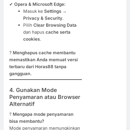
✔
Opera & Microsoft Edge:
Masuk ke
Settings →
Privacy & Security
.
Pilih
Clear Browsing Data
dan hapus
cache serta
cookies
.
?
Menghapus cache membantu
memastikan Anda memuat versi
terbaru dari Horas88 tanpa
gangguan.
4. Gunakan Mode
Penyamaran atau Browser
Alternatif
?
Mengapa mode penyamaran
bisa membantu?
Mode penyamaran memungkinkan