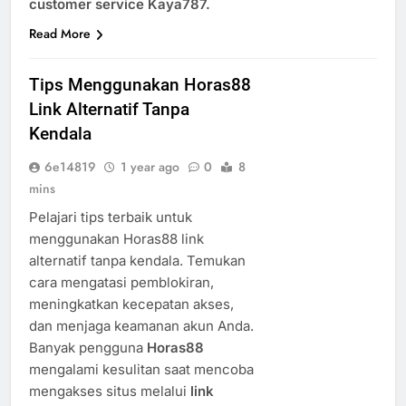
customer service Kaya787.
Read More
Tips Menggunakan Horas88
Link Alternatif Tanpa
Kendala
6e14819
1 year ago
0
8
mins
Pelajari tips terbaik untuk
menggunakan Horas88 link
alternatif tanpa kendala. Temukan
cara mengatasi pemblokiran,
meningkatkan kecepatan akses,
dan menjaga keamanan akun Anda.
Banyak pengguna
Horas88
mengalami kesulitan saat mencoba
mengakses situs melalui
link