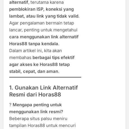
alternatif
, terutama karena
pemblokiran ISP, koneksi yang
lambat, atau link yang tidak valid
.
Agar pengalaman bermain tetap
lancar, penting untuk mengetahui
cara menggunakan link alternatif
Horas88 tanpa kendala
.
Dalam artikel ini, kita akan
membahas
berbagai tips efektif
agar akses ke Horas88 tetap
stabil, cepat, dan aman
.
1. Gunakan Link Alternatif
Resmi dari Horas88
?
Mengapa penting untuk
menggunakan link resmi?
Beberapa situs palsu meniru
tampilan Horas88 untuk mencuri