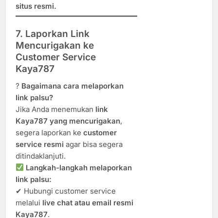
situs resmi.
7. Laporkan Link
Mencurigakan ke
Customer Service
Kaya787
?
Bagaimana cara melaporkan
link palsu?
Jika Anda menemukan
link
Kaya787 yang mencurigakan
,
segera laporkan ke
customer
service resmi
agar bisa segera
ditindaklanjuti.
Langkah-langkah melaporkan
link palsu:
✔ Hubungi customer service
melalui
live chat atau email resmi
Kaya787
.