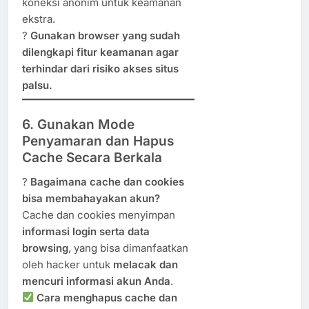
koneksi anonim untuk keamanan
ekstra.
?
Gunakan browser yang sudah
dilengkapi fitur keamanan agar
terhindar dari risiko akses situs
palsu.
6. Gunakan Mode
Penyamaran dan Hapus
Cache Secara Berkala
?
Bagaimana cache dan cookies
bisa membahayakan akun?
Cache dan cookies menyimpan
informasi login serta data
browsing
, yang bisa dimanfaatkan
oleh hacker untuk
melacak dan
mencuri informasi akun Anda
.
Cara menghapus cache dan