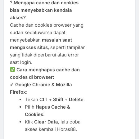
?
Mengapa cache dan cookies
bisa menyebabkan kendala
akses?
Cache dan cookies browser yang
sudah kedaluwarsa dapat
menyebabkan
masalah saat
mengakses situs
, seperti tampilan
yang tidak diperbarui atau error
saat login.
Cara menghapus cache dan
cookies di browser:
✔
Google Chrome & Mozilla
Firefox:
Tekan
Ctrl + Shift + Delete
.
Pilih
Hapus Cache &
Cookies
.
Klik
Clear Data
, lalu coba
akses kembali Horas88.