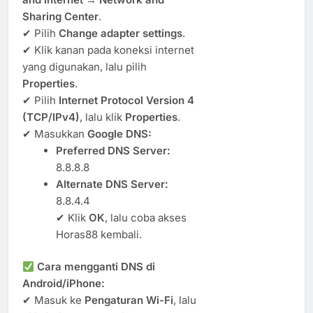
Sharing Center
.
✔ Pilih
Change adapter settings
.
✔ Klik kanan pada koneksi internet
yang digunakan, lalu pilih
Properties
.
✔ Pilih
Internet Protocol Version 4
(TCP/IPv4)
, lalu klik
Properties
.
✔ Masukkan
Google DNS:
Preferred DNS Server:
8.8.8.8
Alternate DNS Server:
8.8.4.4
✔ Klik
OK
, lalu coba akses
Horas88 kembali.
Cara mengganti DNS di
Android/iPhone:
✔ Masuk ke
Pengaturan Wi-Fi
, lalu