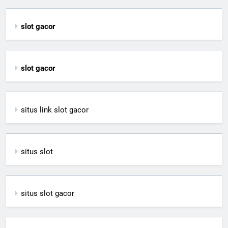
slot gacor
slot gacor
situs link slot gacor
situs slot
situs slot gacor