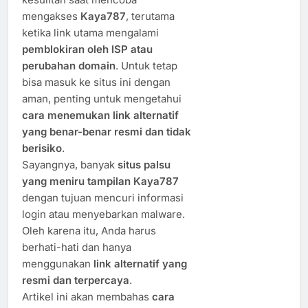
mengakses
Kaya787
, terutama
ketika link utama mengalami
pemblokiran oleh ISP atau
perubahan domain
. Untuk tetap
bisa masuk ke situs ini dengan
aman, penting untuk mengetahui
cara menemukan link alternatif
yang benar-benar resmi dan tidak
berisiko
.
Sayangnya, banyak
situs palsu
yang meniru tampilan Kaya787
dengan tujuan mencuri informasi
login atau menyebarkan malware.
Oleh karena itu, Anda harus
berhati-hati dan hanya
menggunakan
link alternatif yang
resmi dan terpercaya
.
Artikel ini akan membahas
cara