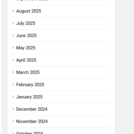
August 2025
July 2025
June 2025
May 2025
April 2025
March 2025
February 2025
January 2025
December 2024
November 2024
October 2024