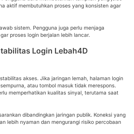
na aktif membutuhkan proses yang konsisten agar
jawab sistem. Pengguna juga perlu menjaga
ar proses login berjalan lebih lancar.
abilitas Login Lebah4D
tabilitas akses. Jika jaringan lemah, halaman login
il sempurna, atau tombol masuk tidak merespons.
lu memperhatikan kualitas sinyal, terutama saat
disarankan dibandingkan jaringan publik. Koneksi yang
lan lebih nyaman dan mengurangi risiko percobaan