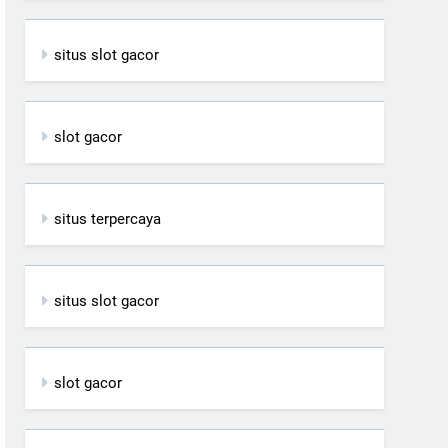
situs slot gacor
slot gacor
situs terpercaya
situs slot gacor
slot gacor