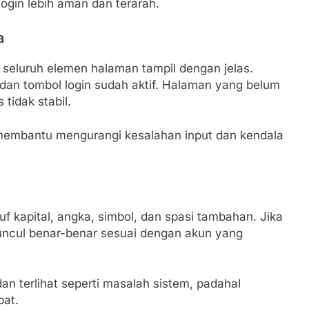
login lebih aman dan terarah.
a
seluruh elemen halaman tampil dengan jelas.
dan tombol login sudah aktif. Halaman yang belum
tidak stabil.
membantu mengurangi kesalahan input dan kendala
ruf kapital, angka, simbol, dan spasi tambahan. Jika
uncul benar-benar sesuai dengan akun yang
an terlihat seperti masalah sistem, padahal
pat.