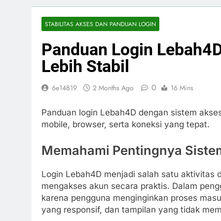
STABILITAS AKSES DAN PANDUAN LOGIN
Panduan Login Lebah4D
Lebih Stabil
0
6e14819
2 Months Ago
16 Mins
Panduan login Lebah4D dengan sistem akses l
mobile, browser, serta koneksi yang tepat.
Memahami Pentingnya Sistem
Login Lebah4D menjadi salah satu aktivitas d
mengakses akun secara praktis. Dalam penggu
karena pengguna menginginkan proses masuk
yang responsif, dan tampilan yang tidak me