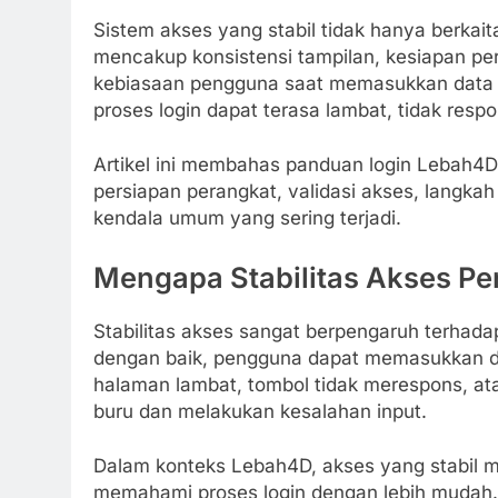
Sistem akses yang stabil tidak hanya berkai
mencakup konsistensi tampilan, kesiapan per
kebiasaan pengguna saat memasukkan data ak
proses login dapat terasa lambat, tidak respo
Artikel ini membahas panduan login Lebah4D 
persiapan perangkat, validasi akses, langka
kendala umum yang sering terjadi.
Mengapa Stabilitas Akses Per
Stabilitas akses sangat berpengaruh terhad
dengan baik, pengguna dapat memasukkan dat
halaman lambat, tombol tidak merespons, at
buru dan melakukan kesalahan input.
Dalam konteks Lebah4D, akses yang stabil
memahami proses login dengan lebih mudah.