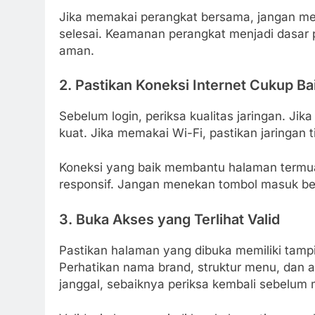
Jika memakai perangkat bersama, jangan men
selesai. Keamanan perangkat menjadi dasar p
aman.
2. Pastikan Koneksi Internet Cukup Ba
Sebelum login, periksa kualitas jaringan. Ji
kuat. Jika memakai Wi-Fi, pastikan jaringan t
Koneksi yang baik membantu halaman termua
responsif. Jangan menekan tombol masuk berk
3. Buka Akses yang Terlihat Valid
Pastikan halaman yang dibuka memiliki tamp
Perhatikan nama brand, struktur menu, dan 
janggal, sebaiknya periksa kembali sebelum