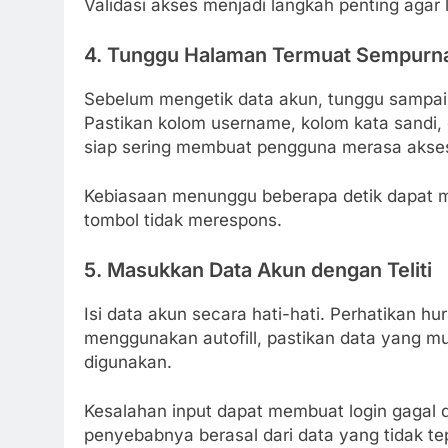
Validasi akses menjadi langkah penting agar 
4. Tunggu Halaman Termuat Sempurn
Sebelum mengetik data akun, tunggu sampai 
Pastikan kolom username, kolom kata sandi, 
siap sering membuat pengguna merasa akses 
Kebiasaan menunggu beberapa detik dapat 
tombol tidak merespons.
5. Masukkan Data Akun dengan Teliti
Isi data akun secara hati-hati. Perhatikan hu
menggunakan autofill, pastikan data yang m
digunakan.
Kesalahan input dapat membuat login gagal d
penyebabnya berasal dari data yang tidak te