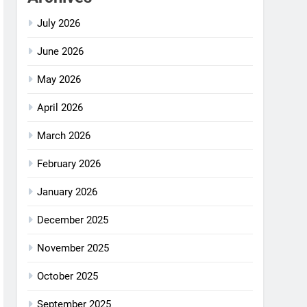
July 2026
June 2026
May 2026
April 2026
March 2026
February 2026
January 2026
December 2025
November 2025
October 2025
September 2025