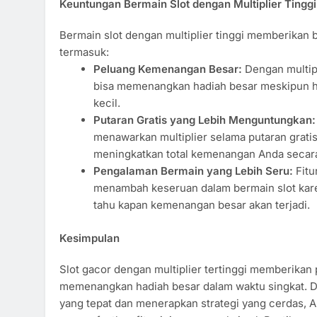
Keuntungan Bermain Slot dengan Multiplier Tinggi
Bermain slot dengan multiplier tinggi memberikan
termasuk:
Peluang Kemenangan Besar:
Dengan multipl
bisa memenangkan hadiah besar meskipun h
kecil.
Putaran Gratis yang Lebih Menguntungkan:
menawarkan multiplier selama putaran gratis
meningkatkan total kemenangan Anda secara 
Pengalaman Bermain yang Lebih Seru:
Fitur
menambah keseruan dalam bermain slot kare
tahu kapan kemenangan besar akan terjadi.
Kesimpulan
Slot gacor dengan multiplier tertinggi memberikan
memenangkan hadiah besar dalam waktu singkat. D
yang tepat dan menerapkan strategi yang cerdas, 