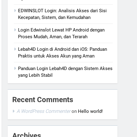
EDWINSLOT Login: Analisis Akses dari Sisi
Kecepatan, Sistem, dan Kemudahan
Login Edwinslot Lewat HP Android dengan
Proses Mudah, Aman, dan Terarah
Lebah4D Login di Android dan iOS: Panduan
Praktis untuk Akses Akun yang Aman
Panduan Login Lebah4D dengan Sistem Akses
yang Lebih Stabil
Recent Comments
A WordPress Commenter
on
Hello world!
Archives