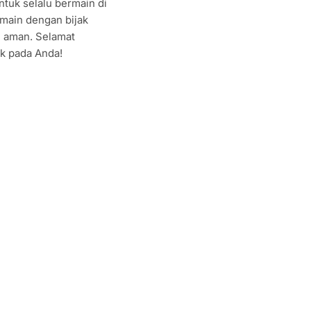
ntuk selalu bermain di
rmain dengan bijak
 aman. Selamat
k pada Anda!