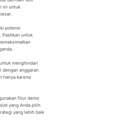
 ini untuk
besar.
iki potensi
. Pastikan untuk
 memaksimalkan
ganda.
untuk menghindari
ai dengan anggaran
n hanya karena
unakan fitur demo
lot yang Anda pilih.
tegi yang lebih baik