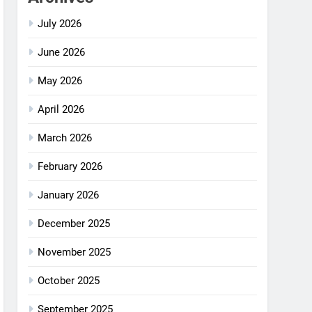
July 2026
June 2026
May 2026
April 2026
March 2026
February 2026
January 2026
December 2025
November 2025
October 2025
September 2025