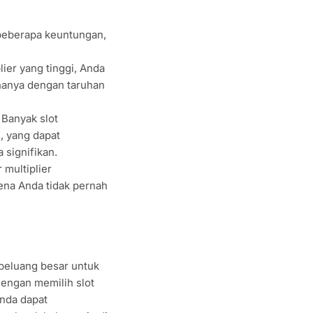
 beberapa keuntungan,
ier yang tinggi, Anda
anya dengan taruhan
Banyak slot
, yang dapat
signifikan.
 multiplier
na Anda tidak pernah
 peluang besar untuk
engan memilih slot
Anda dapat