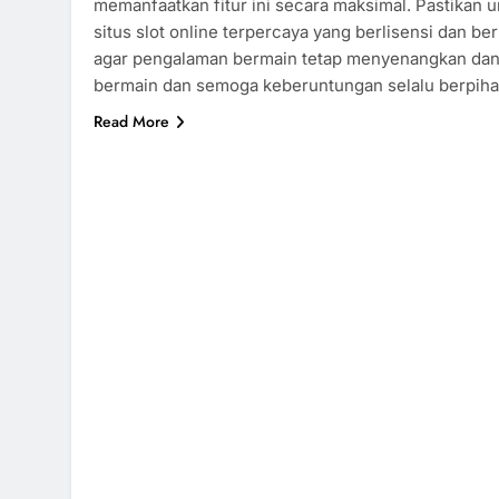
memanfaatkan fitur ini secara maksimal. Pastikan u
situs slot online terpercaya yang berlisensi dan be
agar pengalaman bermain tetap menyenangkan dan
bermain dan semoga keberuntungan selalu berpiha
Read More