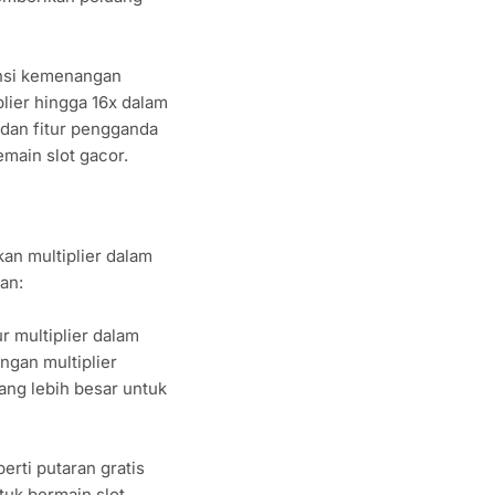
ensi kemenangan
iplier hingga 16x dalam
i dan fitur pengganda
emain slot gacor.
n multiplier dalam
an:
r multiplier dalam
ngan multiplier
ang lebih besar untuk
rti putaran gratis
tuk bermain slot