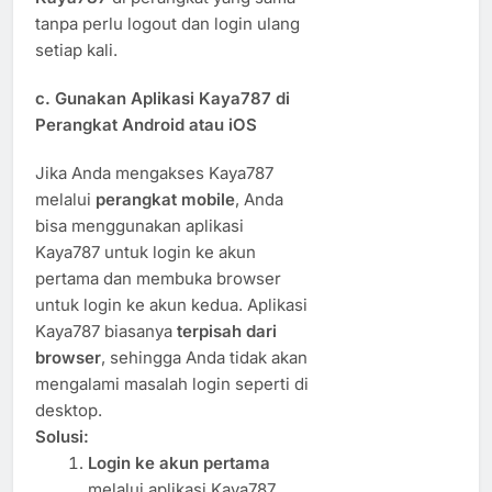
tanpa perlu logout dan login ulang
setiap kali.
c.
Gunakan Aplikasi Kaya787 di
Perangkat Android atau iOS
Jika Anda mengakses Kaya787
melalui
perangkat mobile
, Anda
bisa menggunakan aplikasi
Kaya787 untuk login ke akun
pertama dan membuka browser
untuk login ke akun kedua. Aplikasi
Kaya787 biasanya
terpisah dari
browser
, sehingga Anda tidak akan
mengalami masalah login seperti di
desktop.
Solusi:
Login ke akun pertama
melalui aplikasi Kaya787.