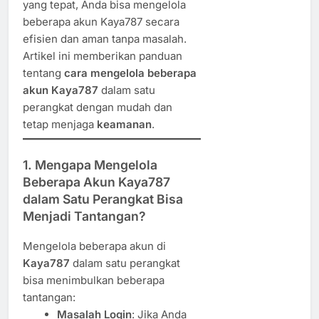
yang tepat, Anda bisa mengelola
beberapa akun Kaya787 secara
efisien dan aman tanpa masalah.
Artikel ini memberikan panduan
tentang
cara mengelola beberapa
akun Kaya787
dalam satu
perangkat dengan mudah dan
tetap menjaga
keamanan
.
1. Mengapa Mengelola
Beberapa Akun Kaya787
dalam Satu Perangkat Bisa
Menjadi Tantangan?
Mengelola beberapa akun di
Kaya787
dalam satu perangkat
bisa menimbulkan beberapa
tantangan:
Masalah Login
: Jika Anda