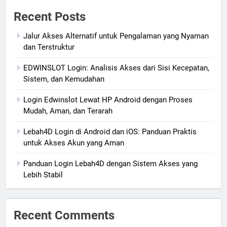
Recent Posts
Jalur Akses Alternatif untuk Pengalaman yang Nyaman
dan Terstruktur
EDWINSLOT Login: Analisis Akses dari Sisi Kecepatan,
Sistem, dan Kemudahan
Login Edwinslot Lewat HP Android dengan Proses
Mudah, Aman, dan Terarah
Lebah4D Login di Android dan iOS: Panduan Praktis
untuk Akses Akun yang Aman
Panduan Login Lebah4D dengan Sistem Akses yang
Lebih Stabil
Recent Comments