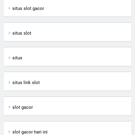
situs slot gacor
situs slot
situs
situs link slot
slot gacor
slot gacor hari ini