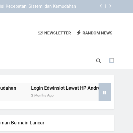
isi Kecepatan, Sistem, dan Kemudahan
ngan Proses Mudah, Aman, dan Terarah
n Praktis untuk Akses Akun yang Aman
NEWSLETTER
RANDOM NEWS
engalaman yang Nyaman dan Terstruktur
tuk Hidup Yang Lebih Bermakna.
isi Kecepatan, Sistem, dan Kemudahan
ngan Proses Mudah, Aman, dan Terarah
n Praktis untuk Akses Akun yang Aman
Login Edwinslot Lewat HP Android dengan Proses Mudah, A
2 Months Ago
aman Bermain Lancar