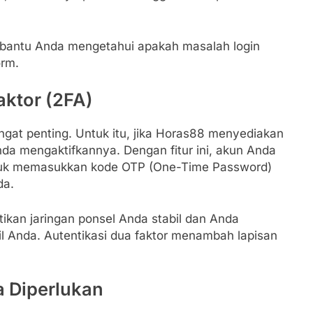
bantu Anda mengetahui apakah masalah login
orm.
aktor (2FA)
at penting. Untuk itu, jika Horas88 menyediakan
nda mengaktifkannya. Dengan fitur ini, akun Anda
ntuk memasukkan kode OTP (One-Time Password)
a.
ikan jaringan ponsel Anda stabil dan Anda
l Anda. Autentikasi dua faktor menambah lapisan
a Diperlukan