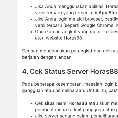
Jika Anda menggunakan aplikasi Horas8
versi terbaru yang tersedia di
App Stor
Jika Anda login melalui browser, past
versi terbaru (seperti Google Chrome, Mo
Gunakan perangkat yang memiliki spes
atau website Horas88.
Dengan menggunakan perangkat dan aplikasi
berjalan dengan lancar.
4. Cek Status Server Horas88
Pada beberapa kesempatan, masalah login bi
gangguan atau pemeliharaan. Untuk itu, pas
Cek
situs resmi Horas88
atau akun med
pemberitahuan terkait gangguan atau 
Jika server sedang dalam pemelihara