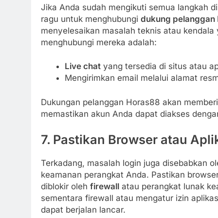
Jika Anda sudah mengikuti semua langkah d
ragu untuk menghubungi
dukung pelanggan
menyelesaikan masalah teknis atau kendala
menghubungi mereka adalah:
Live chat
yang tersedia di situs atau a
Mengirimkan email melalui alamat res
Dukungan pelanggan Horas88 akan memberika
memastikan akun Anda dapat diakses dengan
7. Pastikan Browser atau Apli
Terkadang, masalah login juga disebabkan ol
keamanan perangkat Anda. Pastikan browser
diblokir oleh
firewall
atau perangkat lunak ke
sementara firewall atau mengatur izin aplik
dapat berjalan lancar.