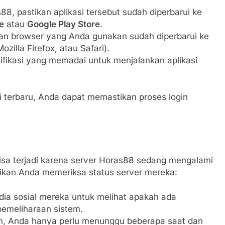
8, pastikan aplikasi tersebut sudah diperbarui ke
e
atau
Google Play Store
.
ikan browser yang Anda gunakan sudah diperbarui ke
zilla Firefox, atau Safari).
ifikasi yang memadai untuk menjalankan aplikasi
 terbaru, Anda dapat memastikan proses login
sa terjadi karena server Horas88 sedang mengalami
tikan Anda memeriksa status server mereka:
ia sosial mereka untuk melihat apakah ada
pemeliharaan sistem.
an, Anda hanya perlu menunggu beberapa saat dan