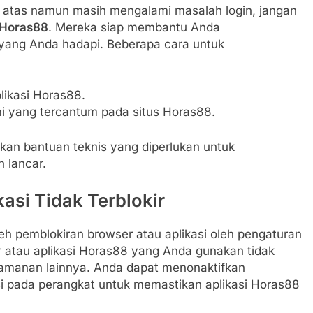
i atas namun masih mengalami masalah login, jangan
 Horas88
. Mereka siap membantu Anda
 yang Anda hadapi. Beberapa cara untuk
plikasi Horas88.
mi yang tercantum pada situs Horas88.
n bantuan teknis yang diperlukan untuk
 lancar.
kasi Tidak Terblokir
eh pemblokiran browser atau aplikasi oleh pengaturan
 atau aplikasi Horas88 yang Anda gunakan tidak
amanan lainnya. Anda dapat menonaktifkan
asi pada perangkat untuk memastikan aplikasi Horas88