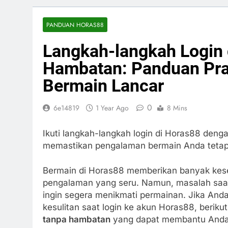
PANDUAN HORAS88
Langkah-langkah Login 
Hambatan: Panduan Pra
Bermain Lancar
0
6e14819
1 Year Ago
8 Mins
Ikuti langkah-langkah login di Horas88 den
memastikan pengalaman bermain Anda tetap 
Bermain di Horas88 memberikan banyak ke
pengalaman yang seru. Namun, masalah saat 
ingin segera menikmati permainan. Jika And
kesulitan saat login ke akun Horas88, berik
tanpa hambatan
yang dapat membantu Anda 