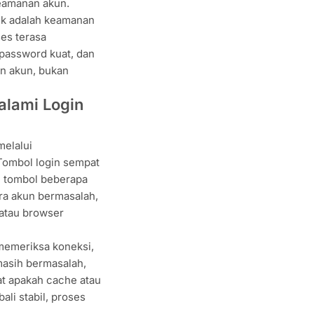
eamanan akun.
ik adalah keamanan
es terasa
password kuat, dan
an akun, bukan
alami Login
melalui
.Tombol login sempat
 tombol beberapa
ira akun bermasalah,
 atau browser
 memeriksa koneksi,
masih bermasalah,
t apakah cache atau
li stabil, proses