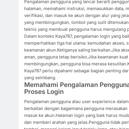
Pengalaman pengguna yang lancar berarti penggu
halaman, memahami instruksi, memasukkan data, 
verifikasi, dan masuk ke akun dengan alur yang jela
yang membingungkan, tombol yang sulit ditemukan
teknis yang membuat pengguna harus mengulang pr
Dalam konteks Kaya787, pengalaman login yang bai
memperhatikan tiga hal utama: kemudahan akses, sta
keamanan akun.Ketiganya saling berkaitan.Jika aks
aman, pengguna tetap berisiko.Jika keamanan kuat 
membingungkan, pengguna bisa merasa kesulitan.Ka
Kaya787 perlu dipahami sebagai bagian penting dar
yang seimbang.
Memahami Pengalaman Pengguna
Proses Login
Pengalaman pengguna atau user experience dalam 
berkaitan dengan bagaimana pengguna merasakan s
masuk ke akun.Halaman login yang baik harus muda
dan memberi arahan yang jelas.Pengguna tidak pe