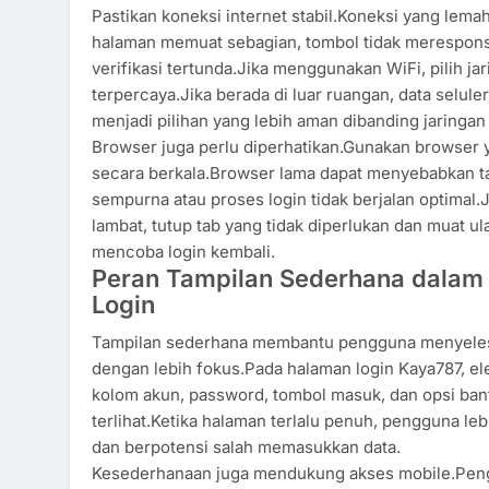
Pastikan koneksi internet stabil.Koneksi yang lem
halaman memuat sebagian, tombol tidak merespons
verifikasi tertunda.Jika menggunakan WiFi, pilih ja
terpercaya.Jika berada di luar ruangan, data seluler
menjadi pilihan yang lebih aman dibanding jaringan 
Browser juga perlu diperhatikan.Gunakan browser 
secara berkala.Browser lama dapat menyebabkan t
sempurna atau proses login tidak berjalan optimal.
lambat, tutup tab yang tidak diperlukan dan muat 
mencoba login kembali.
Peran Tampilan Sederhana dalam
Login
Tampilan sederhana membantu pengguna menyeles
dengan lebih fokus.Pada halaman login Kaya787, e
kolom akun, password, tombol masuk, dan opsi ba
terlihat.Ketika halaman terlalu penuh, pengguna leb
dan berpotensi salah memasukkan data.
Kesederhanaan juga mendukung akses mobile.Pe