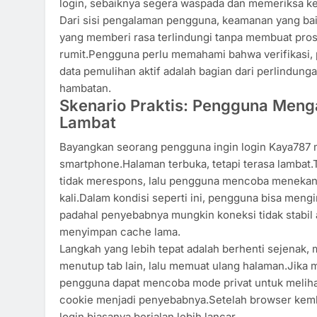
login, sebaiknya segera waspada dan memeriksa k
Dari sisi pengalaman pengguna, keamanan yang ba
yang memberi rasa terlindungi tanpa membuat pros
rumit.Pengguna perlu memahami bahwa verifikasi, 
data pemulihan aktif adalah bagian dari perlindung
hambatan.
Skenario Praktis: Pengguna Meng
Lambat
Bayangkan seorang pengguna ingin login Kaya787 
smartphone.Halaman terbuka, tetapi terasa lambat
tidak merespons, lalu pengguna mencoba menekan
kali.Dalam kondisi seperti ini, pengguna bisa meng
padahal penyebabnya mungkin koneksi tidak stabil
menyimpan cache lama.
Langkah yang lebih tepat adalah berhenti sejenak,
menutup tab lain, lalu memuat ulang halaman.Jika 
pengguna dapat mencoba mode privat untuk meliha
cookie menjadi penyebabnya.Setelah browser kemba
login biasanya berjalan lebih lancar.