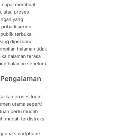
ah dapat membuat
, atau proses
ringan yang
 pribadi sering
publik terbuka.
yang diperbarui
ampilan halaman tidak
Jika halaman terasa
ulang halaman sebelum
 Pengalaman
aikan proses login
lemen utama seperti
ntuan perlu mudah
ih mudah terdistraksi
ngguna smartphone