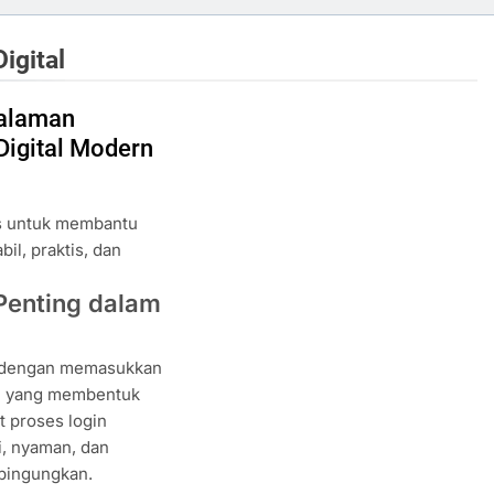
igital
galaman
igital Modern
as untuk membantu
il, praktis, dan
enting dalam
n dengan memasukkan
al yang membentuk
t proses login
i, nyaman, dan
bingungkan.