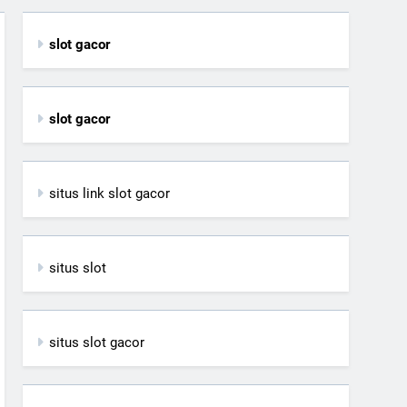
slot gacor
slot gacor
situs link slot gacor
situs slot
situs slot gacor