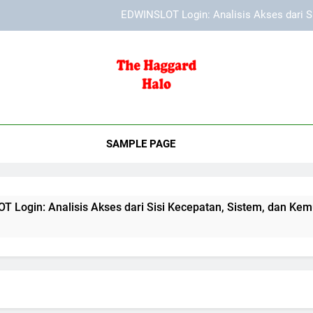
EDWINSLOT Login: Analisis Akses dari S
Login Edwinslot Lewat HP Android de
Lebah4D Login di Android dan iOS: Pandua
 Haggard Halo
Jalur Akses Alternatif untuk P
irasi Hidup Dan Tips Bermanfaat Di The Haggard Halo. Blog Un
EDWINSLOT Login: Analisis Akses dari S
SAMPLE PAGE
Login Edwinslot Lewat HP Android de
Lebah4D Login di Android dan iOS: Pandua
Analisis Akses dari Sisi Kecepatan, Sistem, dan Kemudahan