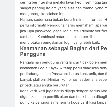
sering berinteraksi melalui layar kecil, sehingga ta
sangat penting.Kolom yang jelas dan tombol yang 
mengurangi kesalahan input.
Namun, sederhana bukan berarti minim informasi.H
perlu informatif.Pengguna harus memahami apa ya
jika lupa password, gagal login, atau diminta verifik
tambahan.Kombinasi antara tampilan bersih dan inst
menciptakan pengalaman login yang lebih baik.
Keamanan sebagai Bagian dari P
Pengguna
Pengalaman pengguna yang lancar tidak boleh me
keamanan.Login Kaya787 tetap perlu dilakukan den
perlindungan data.Password harus kuat, unik, dan t
banyak platform.Hindari kombinasi sederhana sepert
pribadi, atau angka berurutan.
Kode verifikasi juga harus dijaga dengan serius.Kod
digunakan oleh pemilik akun dan tidak boleh dibag
pun.Jika pengguna menerima kode verifikasi tanp